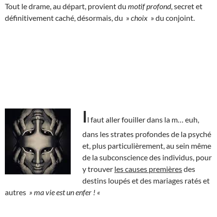
Tout le drame, au départ, provient du
motif profond
, secret et
définitivement caché, désormais, du »
choix
» du conjoint.
I
l faut aller fouiller dans la m… euh,
dans les strates profondes de la psyché
et, plus particulièrement, au sein même
de la subconscience des individus, pour
y trouver
les causes premières
des
destins loupés et des mariages ratés et
autres
» ma vie est un enfer ! «