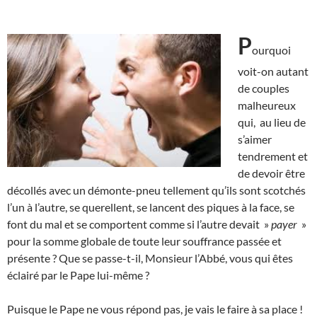
P
ourquoi
voit-on autant
de couples
malheureux
qui, au lieu de
s’aimer
tendrement et
de devoir être
décollés avec un démonte-pneu tellement qu’ils sont scotchés
l’un à l’autre, se querellent, se lancent des piques à la face, se
font du mal et se comportent comme si l’autre devait »
payer
»
pour la somme globale de toute leur souffrance passée et
présente ? Que se passe-t-il, Monsieur l’Abbé, vous qui êtes
éclairé par le Pape lui-même ?
Puisque le Pape ne vous répond pas, je vais le faire à sa place !