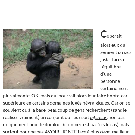
C
e serait
alors eux qui
seraient
un peu
justes
face à
l’équilibre
d’une
personne
certainement
plus aimante, OK, mais qui pourrait alors leur faire honte, car
supérieure en certains domaines jugés névralgiques. Car on se
souvient qu’à la base, beaucoup de gens recherchent (sans le
réaliser vraiment) un conjoint qui leur soit
inférieur
, non pas
uniquement pour le dominer (comme c’est parfois le cas) mais
surtout pour ne pas AVOIR HONTE face à plus
clean,
meilleur