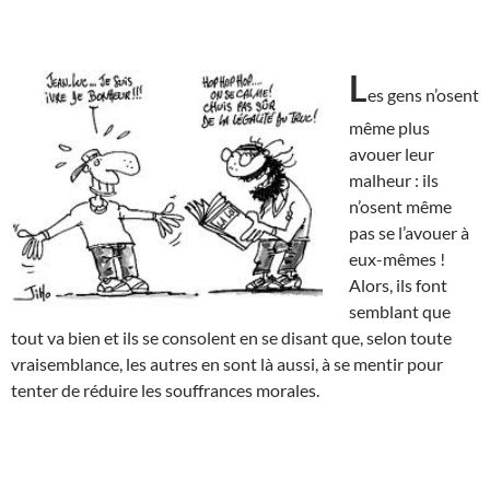
L
es gens n’osent
même plus
avouer leur
malheur : ils
n’osent même
pas se l’avouer à
eux-mêmes !
Alors, ils font
semblant que
tout va bien et ils se consolent en se disant que, selon toute
vraisemblance, les autres en sont là aussi, à se mentir pour
tenter de réduire les souffrances morales.