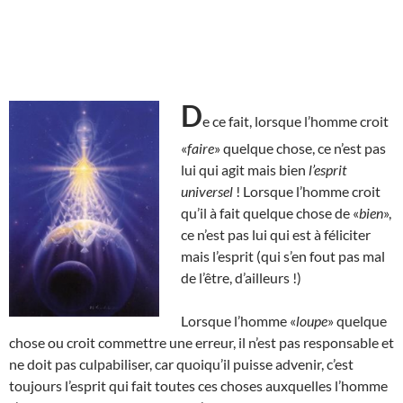
D
e ce fait, lorsque l’homme croit
«
faire
» quelque chose, ce n’est pas
lui qui agit mais bien
l’esprit
universel
! Lorsque l’homme croit
qu’il à fait quelque chose de «
bien
»,
ce n’est pas lui qui est à féliciter
mais l’esprit (qui s’en fout pas mal
de l’être, d’ailleurs !)
Lorsque l’homme «
loupe
» quelque
chose ou croit commettre une erreur, il n’est pas responsable et
ne doit pas culpabiliser, car quoiqu’il puisse advenir, c’est
toujours l’esprit qui fait toutes ces choses auxquelles l’homme