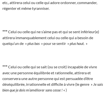
etc., attirera celui ou celle qui adore ordonner, commander,
régenter et même tyranniser.
***
Celui ou celle qui ne s’aime pas et qui se sent inférieur(e)
attirera immanquablement celui ou celle qui a besoin de
quelqu’un de »
plus bas
» pour se sentir »
plus haut
. »
***
Celui ou celle qui se sait (ou se croit) incapable de vivre
avec une personne équilibrée et rationnelle, attirera et
conservera une autre personne qui est persuadée d’être
déséquilibrée, irrationnelle et difficile à vivre (le genre »
Je sais
bien que je dois m’améliorer sans cesse !
« )