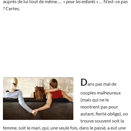
auprès de lui tout de même…. »
pour les enfants
« … N’est-ce pas
? Certes.
D
ans pas mal de
couples malheureux
(mais qui ne le
montrent pas pour
autant, fierté oblige), on
trouve souvent soit la
femme, soit le mari, qui, une seule fois, dans le passé, a eut une