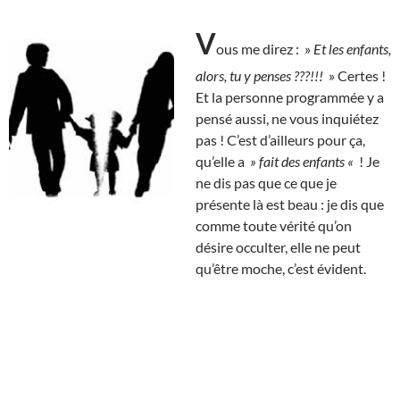
V
ous me direz : »
Et les enfants,
alors, tu y penses ???!!!
» Certes !
Et la personne programmée y a
pensé aussi, ne vous inquiétez
pas ! C’est d’ailleurs pour ça,
qu’elle a
» fait des enfants «
! Je
ne dis pas que ce que je
présente là est beau : je dis que
comme toute vérité qu’on
désire occulter, elle ne peut
qu’être moche, c’est évident.