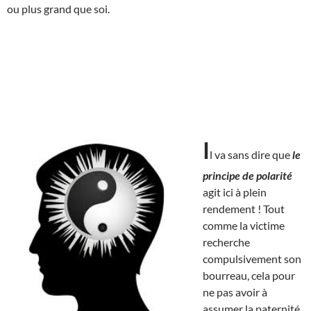
ou plus grand que soi.
I
l va sans dire que
le
principe de polarité
agit ici à plein
rendement ! Tout
comme la victime
recherche
compulsivement son
bourreau, cela pour
ne pas avoir à
assumer la paternité