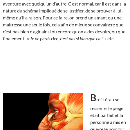
aventure avec quelqu’un d’autre. C’est normal, car il est dans la
nature du schéma impliqué de se justifier, de se prouver à lui-
même qu’il a raison. Pour ce faire, on prend un amant ou une
maîtresse une seule fois, cela afin de mieux se convaincre que
c’est pas bien d’agir ainsi ou encore qu’on a des devoirs, ou que
finalement, »
Je ne perds rien, c’est pas si bien que ça !
» etc.
B
ref, l’étau se
resserre, le piège
était parfait et la
personne a mis en
œuvre le pouvoir