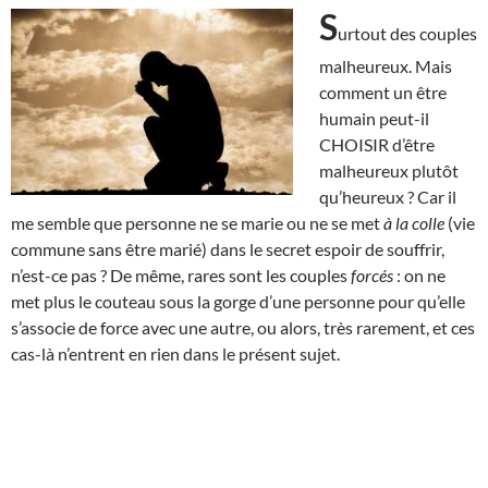
S
urtout des couples
malheureux. Mais
comment un être
humain peut-il
CHOISIR d’être
malheureux plutôt
qu’heureux ? Car il
me semble que personne ne se marie ou ne se met
à la colle
(vie
commune sans être marié) dans le secret espoir de souffrir,
n’est-ce pas ? De même, rares sont les couples
forcés
: on ne
met plus le couteau sous la gorge d’une personne pour qu’elle
s’associe de force avec une autre, ou alors, très rarement, et ces
cas-là n’entrent en rien dans le présent sujet.