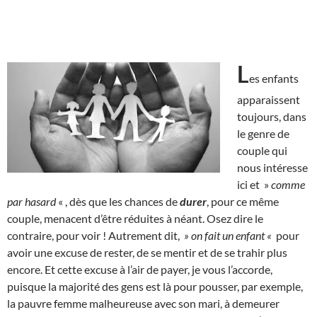
L
es enfants
apparaissent
toujours, dans
le genre de
couple qui
nous intéresse
ici et »
comme
par hasard
« , dès que les chances de
durer
, pour ce même
couple, menacent d’être réduites à néant. Osez dire le
contraire, pour voir ! Autrement dit,
» on fait un enfant «
pour
avoir une excuse de rester, de se mentir et de se trahir plus
encore. Et cette excuse à l’air de payer, je vous l’accorde,
puisque la majorité des gens est là pour pousser, par exemple,
la pauvre femme malheureuse avec son mari, à demeurer