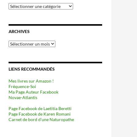
Catégories
ARCHIVES
Archives
LIENS RECOMMANDÉS
Mes livres sur Amazon !
Fréquence-Soi
Ma Page Auteur Facebook
Novae-Atlantis
Page Facebook de Laetitia Beretti
Page Facebook de Karen Romani
Carnet de bord d’une Naturopathe