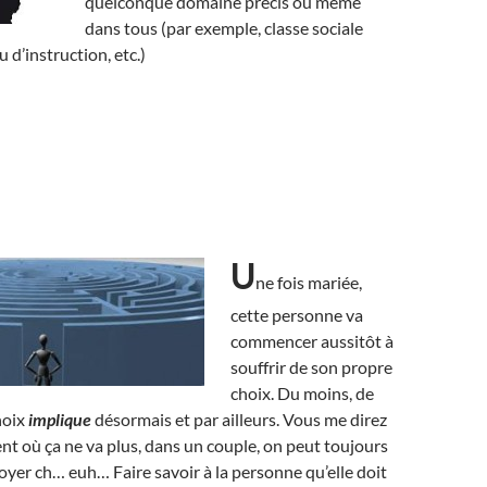
quelconque domaine précis ou même
dans tous (par exemple, classe sociale
u d’instruction, etc.)
U
ne fois mariée,
cette personne va
commencer aussitôt à
souffrir de son propre
choix. Du moins, de
hoix
implique
désormais et par ailleurs. Vous me direz
t où ça ne va plus, dans un couple, on peut toujours
oyer ch… euh… Faire savoir à la personne qu’elle doit