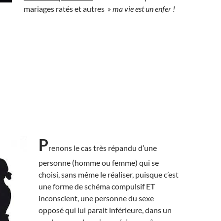
mariages ratés et autres
» ma vie est un enfer !
P
renons le cas très répandu d’une
personne (homme ou femme) qui se
choisi, sans même le réaliser, puisque c’est
une forme de schéma compulsif ET
inconscient, une personne du sexe
opposé qui lui parait inférieure, dans un