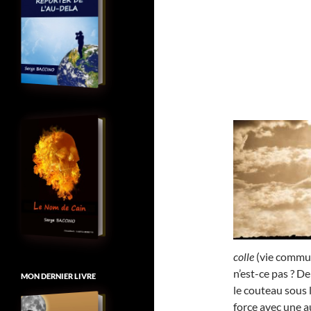
colle
(vie commune
n’est-ce pas ? D
MON DERNIER LIVRE
le couteau sous 
force avec une au