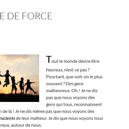
E DE FORCE
T
out le monde désire être
heureux, n’est-ce pas ?
Pourtant, que voit-on le plus
souvent ? Des gens
malheureux. Oh ! Je ne dis
pas que nous voyons des
gens qui tous, reconnaissent
in de là ! Je ne dis même pas que nous voyons des
nscients
de leur malheur. Je dis que nous voyons tous
reux, autour de nous.