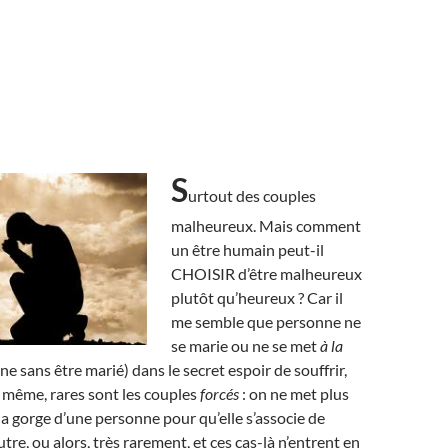
S
urtout des couples
malheureux. Mais comment
un être humain peut-il
CHOISIR d’être malheureux
plutôt qu’heureux ? Car il
me semble que personne ne
se marie ou ne se met
à la
 sans être marié) dans le secret espoir de souffrir,
e même, rares sont les couples
forcés
: on ne met plus
la gorge d’une personne pour qu’elle s’associe de
tre, ou alors, très rarement, et ces cas-là n’entrent en