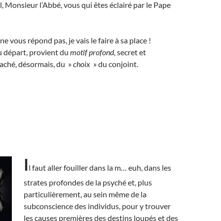
l, Monsieur l’Abbé, vous qui êtes éclairé par le Pape
e vous répond pas, je vais le faire à sa place !
u départ, provient du
motif profond
, secret et
caché, désormais, du »
choix
» du conjoint.
I
l faut aller fouiller dans la m… euh, dans les
strates profondes de la psyché et, plus
particulièrement, au sein même de la
subconscience des individus, pour y trouver
les causes premières
des destins loupés et des