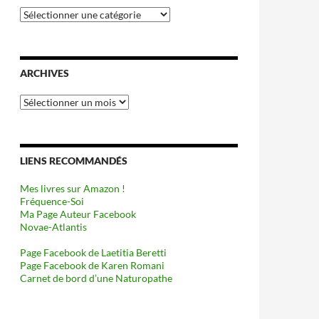
Catégories
ARCHIVES
Archives
LIENS RECOMMANDÉS
Mes livres sur Amazon !
Fréquence-Soi
Ma Page Auteur Facebook
Novae-Atlantis
Page Facebook de Laetitia Beretti
Page Facebook de Karen Romani
Carnet de bord d’une Naturopathe