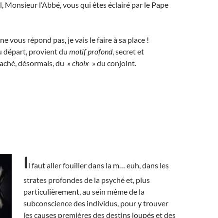
l, Monsieur l’Abbé, vous qui êtes éclairé par le Pape
e vous répond pas, je vais le faire à sa place !
u départ, provient du
motif profond
, secret et
caché, désormais, du »
choix
» du conjoint.
I
l faut aller fouiller dans la m… euh, dans les
strates profondes de la psyché et, plus
particulièrement, au sein même de la
subconscience des individus, pour y trouver
les causes premières
des destins loupés et des