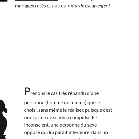
mariages ratés et autres
» ma vie est un enfer !
P
renons le cas très répandu d’une
personne (homme ou femme) qui se
choisi, sans même le réaliser, puisque c’est
une forme de schéma compulsif ET
inconscient, une personne du sexe
opposé qui lui parait inférieure, dans un