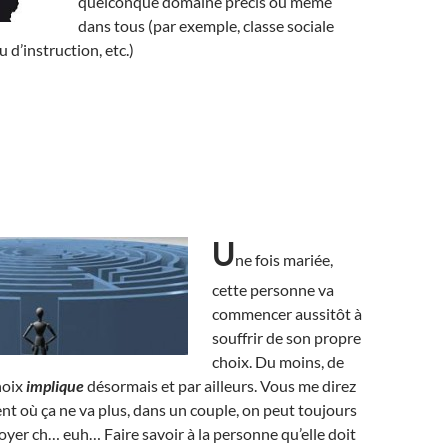
quelconque domaine précis ou même
dans tous (par exemple, classe sociale
u d’instruction, etc.)
U
ne fois mariée,
cette personne va
commencer aussitôt à
souffrir de son propre
choix. Du moins, de
hoix
implique
désormais et par ailleurs. Vous me direz
t où ça ne va plus, dans un couple, on peut toujours
oyer ch… euh… Faire savoir à la personne qu’elle doit