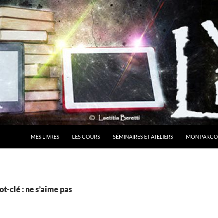
MES LIVRES
LES COURS
SÉMINAIRES ET ATELIERS
MON PARCO
t-clé : ne s’aime pas