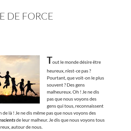
E DE FORCE
T
out le monde désire être
heureux, n’est-ce pas ?
Pourtant, que voit-on le plus
souvent ? Des gens
malheureux. Oh ! Je ne dis
pas que nous voyons des
gens qui tous, reconnaissent
in de là ! Je ne dis même pas que nous voyons des
nscients
de leur malheur. Je dis que nous voyons tous
reux, autour de nous.