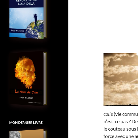
colle
(vie commune
n’est-ce pas ? D
MON DERNIER LIVRE
le couteau sous 
force avec une au