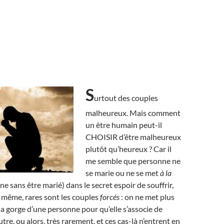
S
urtout des couples
malheureux. Mais comment
un être humain peut-il
CHOISIR d’être malheureux
plutôt qu’heureux ? Car il
me semble que personne ne
se marie ou ne se met
à la
 sans être marié) dans le secret espoir de souffrir,
e même, rares sont les couples
forcés
: on ne met plus
la gorge d’une personne pour qu’elle s’associe de
tre, ou alors, très rarement, et ces cas-là n’entrent en