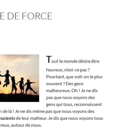
E DE FORCE
T
out le monde désire être
heureux, n’est-ce pas ?
Pourtant, que voit-on le plus
souvent ? Des gens
malheureux. Oh ! Je ne dis
pas que nous voyons des
gens qui tous, reconnaissent
in de là ! Je ne dis même pas que nous voyons des
nscients
de leur malheur. Je dis que nous voyons tous
reux, autour de nous.