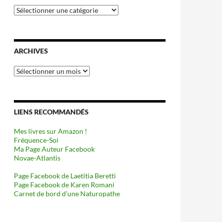
Catégories
ARCHIVES
Archives
LIENS RECOMMANDÉS
Mes livres sur Amazon !
Fréquence-Soi
Ma Page Auteur Facebook
Novae-Atlantis
Page Facebook de Laetitia Beretti
Page Facebook de Karen Romani
Carnet de bord d’une Naturopathe