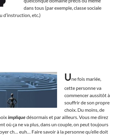
quelconque domaine précis ou même
dans tous (par exemple, classe sociale
u d’instruction, etc.)
U
ne fois mariée,
cette personne va
commencer aussitôt à
souffrir de son propre
choix. Du moins, de
hoix
implique
désormais et par ailleurs. Vous me direz
t où ça ne va plus, dans un couple, on peut toujours
oyer ch… euh… Faire savoir à la personne qu’elle doit