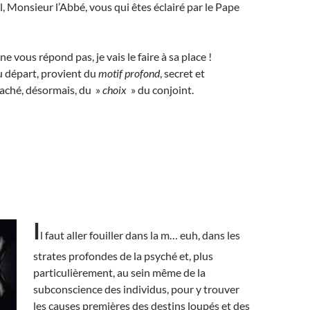
l, Monsieur l’Abbé, vous qui êtes éclairé par le Pape
e vous répond pas, je vais le faire à sa place !
u départ, provient du
motif profond
, secret et
caché, désormais, du »
choix
» du conjoint.
I
l faut aller fouiller dans la m… euh, dans les
strates profondes de la psyché et, plus
particulièrement, au sein même de la
subconscience des individus, pour y trouver
les causes premières
des destins loupés et des