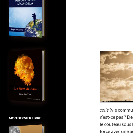
colle
(vie commune
n’est-ce pas ? D
MON DERNIER LIVRE
le couteau sous 
force avec une au