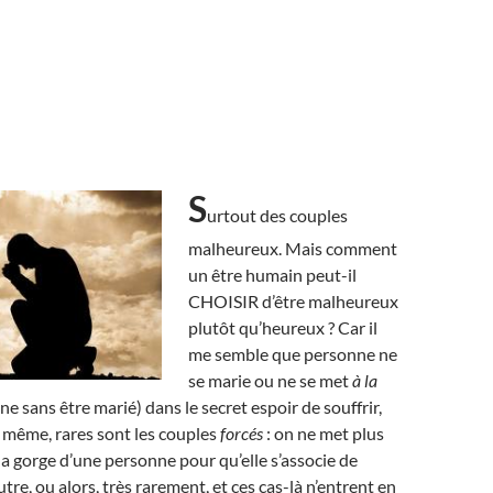
S
urtout des couples
malheureux. Mais comment
un être humain peut-il
CHOISIR d’être malheureux
plutôt qu’heureux ? Car il
me semble que personne ne
se marie ou ne se met
à la
 sans être marié) dans le secret espoir de souffrir,
e même, rares sont les couples
forcés
: on ne met plus
la gorge d’une personne pour qu’elle s’associe de
tre, ou alors, très rarement, et ces cas-là n’entrent en