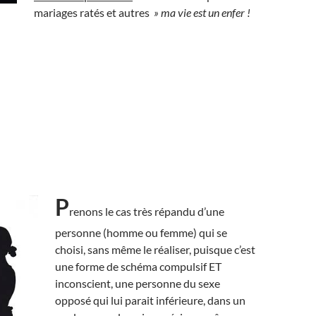
mariages ratés et autres
» ma vie est un enfer !
P
renons le cas très répandu d’une
personne (homme ou femme) qui se
choisi, sans même le réaliser, puisque c’est
une forme de schéma compulsif ET
inconscient, une personne du sexe
opposé qui lui parait inférieure, dans un