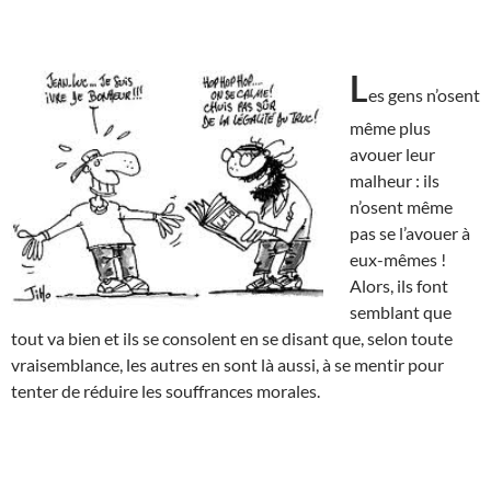
L
es gens n’osent
même plus
avouer leur
malheur : ils
n’osent même
pas se l’avouer à
eux-mêmes !
Alors, ils font
semblant que
tout va bien et ils se consolent en se disant que, selon toute
vraisemblance, les autres en sont là aussi, à se mentir pour
tenter de réduire les souffrances morales.