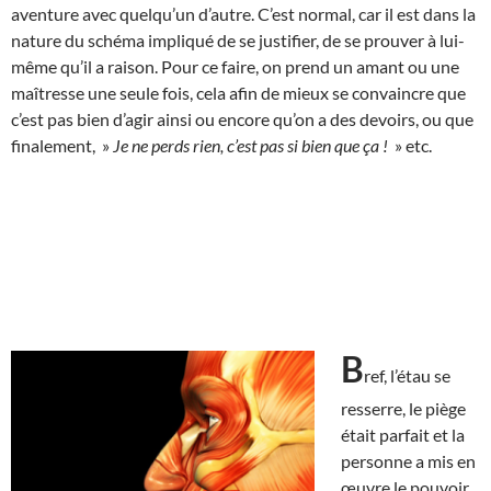
aventure avec quelqu’un d’autre. C’est normal, car il est dans la
nature du schéma impliqué de se justifier, de se prouver à lui-
même qu’il a raison. Pour ce faire, on prend un amant ou une
maîtresse une seule fois, cela afin de mieux se convaincre que
c’est pas bien d’agir ainsi ou encore qu’on a des devoirs, ou que
finalement, »
Je ne perds rien, c’est pas si bien que ça !
» etc.
B
ref, l’étau se
resserre, le piège
était parfait et la
personne a mis en
œuvre le pouvoir