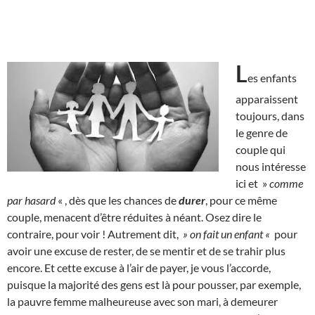
L
es enfants
apparaissent
toujours, dans
le genre de
couple qui
nous intéresse
ici et »
comme
par hasard
« , dès que les chances de
durer
, pour ce même
couple, menacent d’être réduites à néant. Osez dire le
contraire, pour voir ! Autrement dit,
» on fait un enfant «
pour
avoir une excuse de rester, de se mentir et de se trahir plus
encore. Et cette excuse à l’air de payer, je vous l’accorde,
puisque la majorité des gens est là pour pousser, par exemple,
la pauvre femme malheureuse avec son mari, à demeurer