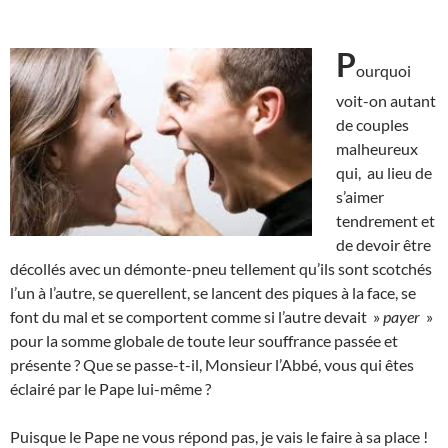
P
ourquoi
voit-on autant
de couples
malheureux
qui, au lieu de
s’aimer
tendrement et
de devoir être
décollés avec un démonte-pneu tellement qu’ils sont scotchés
l’un à l’autre, se querellent, se lancent des piques à la face, se
font du mal et se comportent comme si l’autre devait »
payer
»
pour la somme globale de toute leur souffrance passée et
présente ? Que se passe-t-il, Monsieur l’Abbé, vous qui êtes
éclairé par le Pape lui-même ?
Puisque le Pape ne vous répond pas, je vais le faire à sa place !