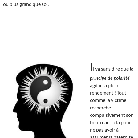
ou plus grand que soi.
I
l va sans dire que
le
principe de polarité
agit ici à plein
rendement ! Tout
comme la victime
recherche
compulsivement son
bourreau, cela pour
ne pas avoir à
assumer la paternité