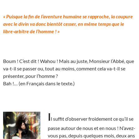
« Puisque la fin de l’aventure humaine se rapproche, la coupure
avec le divin va donc bientôt cesser, en même temps que le
libre-arbitre de l’homme ! »
Boum ! C’est dit ! Wahou ! Mais au juste, Monsieur l’Abbé, que
va-t-il se passer ou, tout au moins, comment cela va-t-il se
présenter, pour l’homme ?
Bah !… (en Français dans le texte.)
I
l suffit d’observer froidement ce qu’il se
passe autour de nous et en nous ! N’avez-
vous pas, depuis quelques mois, deux ans