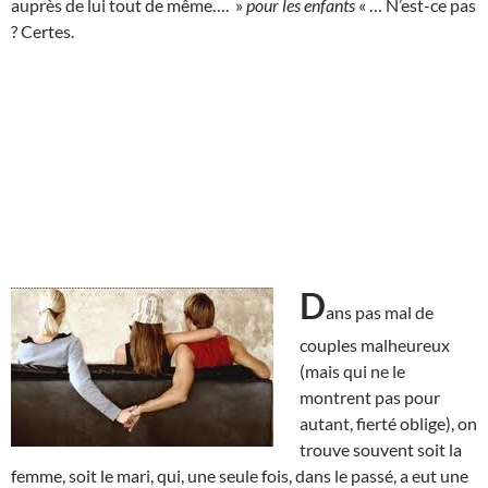
auprès de lui tout de même…. »
pour les enfants
« … N’est-ce pas
? Certes.
D
ans pas mal de
couples malheureux
(mais qui ne le
montrent pas pour
autant, fierté oblige), on
trouve souvent soit la
femme, soit le mari, qui, une seule fois, dans le passé, a eut une