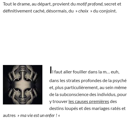
Tout le drame, au départ, provient du
motif profond
, secret et
définitivement caché, désormais, du »
choix
» du conjoint.
I
l faut aller fouiller dans la m… euh,
dans les strates profondes de la psyché
et, plus particulièrement, au sein même
de la subconscience des individus, pour
y trouver
les causes premières
des
destins loupés et des mariages ratés et
autres
» ma vie est un enfer ! «