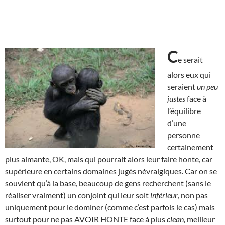
C
e serait
alors eux qui
seraient
un peu
justes
face à
l’équilibre
d’une
personne
certainement
plus aimante, OK, mais qui pourrait alors leur faire honte, car
supérieure en certains domaines jugés névralgiques. Car on se
souvient qu’à la base, beaucoup de gens recherchent (sans le
réaliser vraiment) un conjoint qui leur soit
inférieur
, non pas
uniquement pour le dominer (comme c’est parfois le cas) mais
surtout pour ne pas AVOIR HONTE face à plus
clean,
meilleur