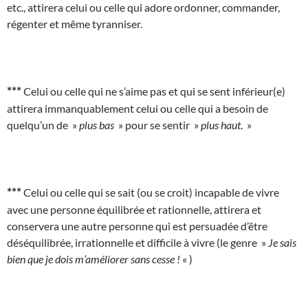
etc., attirera celui ou celle qui adore ordonner, commander,
régenter et même tyranniser.
***
Celui ou celle qui ne s’aime pas et qui se sent inférieur(e)
attirera immanquablement celui ou celle qui a besoin de
quelqu’un de »
plus bas
» pour se sentir »
plus haut
. »
***
Celui ou celle qui se sait (ou se croit) incapable de vivre
avec une personne équilibrée et rationnelle, attirera et
conservera une autre personne qui est persuadée d’être
déséquilibrée, irrationnelle et difficile à vivre (le genre »
Je sais
bien que je dois m’améliorer sans cesse !
« )