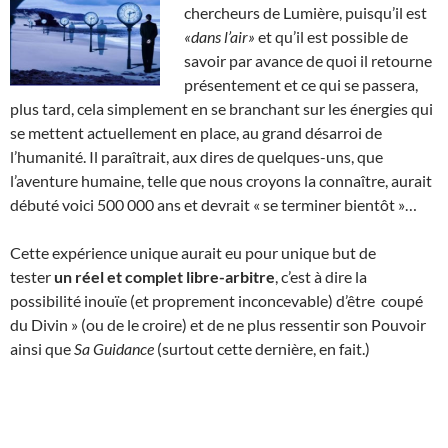
chercheurs de Lumière, puisqu’il est
«dans l’air»
et qu’il est possible de
savoir par avance de quoi il retourne
présentement et ce qui se passera,
plus tard, cela simplement en se branchant sur les énergies qui
se mettent actuellement en place, au grand désarroi de
l’humanité. Il paraîtrait, aux dires de quelques-uns, que
l’aventure humaine, telle que nous croyons la connaître, aurait
débuté voici 500 000 ans et devrait « se terminer bientôt »…
Cette expérience unique aurait eu pour unique but de
tester
un réel et complet libre-arbitre
, c’est à dire la
possibilité inouïe (et proprement inconcevable) d’être coupé
du Divin » (ou de le croire) et de ne plus ressentir son Pouvoir
ainsi que
Sa Guidance
(surtout cette dernière, en fait.)