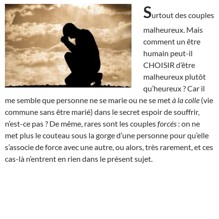
S
urtout des couples
malheureux. Mais
comment un être
humain peut-il
CHOISIR d’être
malheureux plutôt
qu’heureux ? Car il
me semble que personne ne se marie ou ne se met
à la colle
(vie
commune sans être marié) dans le secret espoir de souffrir,
n’est-ce pas ? De même, rares sont les couples
forcés
: on ne
met plus le couteau sous la gorge d’une personne pour qu’elle
s’associe de force avec une autre, ou alors, très rarement, et ces
cas-là n’entrent en rien dans le présent sujet.