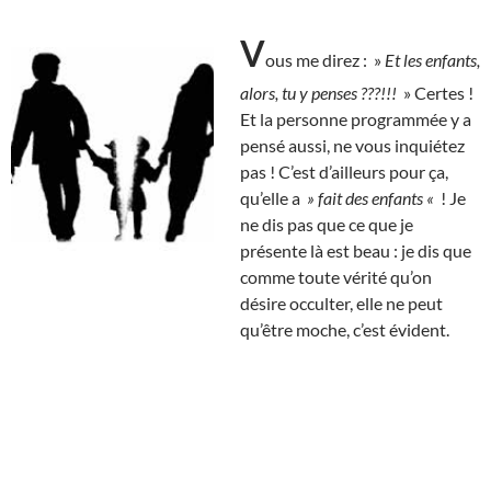
V
ous me direz : »
Et les enfants,
alors, tu y penses ???!!!
» Certes !
Et la personne programmée y a
pensé aussi, ne vous inquiétez
pas ! C’est d’ailleurs pour ça,
qu’elle a
» fait des enfants «
! Je
ne dis pas que ce que je
présente là est beau : je dis que
comme toute vérité qu’on
désire occulter, elle ne peut
qu’être moche, c’est évident.