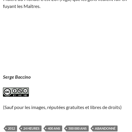
fuyant les Maîtres.
Serge Baccino
(Sauf pour les images, réputées gratuites et libres de droits)
2012
24 HEURES
400 ANS
500 000 ANS
ABANDONNÉ