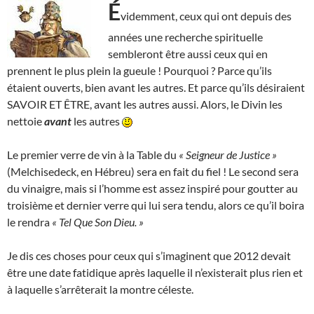
É
videmment, ceux qui ont depuis des
années une recherche spirituelle
sembleront être aussi ceux qui en
prennent le plus plein la gueule ! Pourquoi ? Parce qu’ils
étaient ouverts, bien avant les autres. Et parce qu’ils désiraient
SAVOIR ET ÊTRE, avant les autres aussi. Alors, le Divin les
nettoie
avant
les autres
Le premier verre de vin à la Table du
« Seigneur de Justice »
(Melchisedeck, en Hébreu) sera en fait du fiel ! Le second sera
du vinaigre, mais si l’homme est assez inspiré pour goutter au
troisième et dernier verre qui lui sera tendu, alors ce qu’il boira
le rendra
« Tel Que Son Dieu. »
Je dis ces choses pour ceux qui s’imaginent que 2012 devait
être une date fatidique après laquelle il n’existerait plus rien et
à laquelle s’arrêterait la montre céleste.