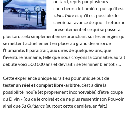
ou tard, repris par plusieurs
chercheurs de Lumière, puisqu’il est
«dans l’air»
et qu’il est possible de
savoir par avance de quoi il retourne
présentement et ce qui se passera,
plus tard, cela simplement en se branchant sur les énergies qui
se mettent actuellement en place, au grand désarroi de
l’humanité. Il paraîtrait, aux dires de quelques-uns, que
l’aventure humaine, telle que nous croyons la connaître, aurait
débuté voici 500 000 ans et devrait « se terminer bientôt »…
Cette expérience unique aurait eu pour unique but de
tester
un réel et complet libre-arbitre
, c’est à dire la
possibilité inouïe (et proprement inconcevable) d’être coupé
du Divin » (ou de le croire) et de ne plus ressentir son Pouvoir
ainsi que
Sa Guidance
(surtout cette dernière, en fait.)