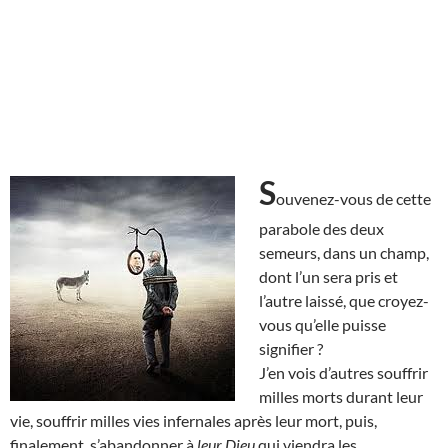
S
ouvenez-vous de cette
parabole des deux
semeurs, dans un champ,
dont l’un sera pris et
l’autre laissé, que croyez-
vous qu’elle puisse
signifier ?
J’en vois d’autres souffrir
milles morts durant leur
vie, souffrir milles vies infernales après leur mort, puis,
finalement, s’abandonner à
leur Dieu
qui viendra les