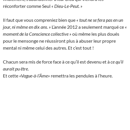
réconforter comme Seul
« Dieu-Le-Peut. »
Il faut que vous compreniez bien que
« tout ne se fera pas en un
jour, ni même en dix ans. »
L’année 2012 a seulement marqué ce
«
moment de la Conscience collective »
où même les plus doués
pour le mensonge ne réussiront plus à abuser leur propre
mental ni même celui des autres. Et c’est tout !
Chacun sera mis de force face à ce qu’il est devenu et à
ce qu’il
aurait pu être
.
Et cette
«Vague-à-l’Âme»
remettra les pendules à l’heure.