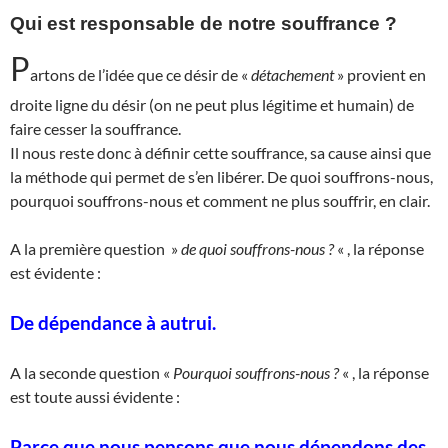
Qui est responsable de notre souffrance ?
P
artons de l’idée que ce désir de «
détachement
» provient en
droite ligne du désir (on ne peut plus légitime et humain) de
faire cesser la souffrance.
Il nous reste donc à définir cette souffrance, sa cause ainsi que
la méthode qui permet de s’en libérer. De quoi souffrons-nous,
pourquoi souffrons-nous et comment ne plus souffrir, en clair.
A la première question »
de quoi souffrons-nous ?
« , la réponse
est évidente :
De dépendance à autrui.
A la seconde question «
Pourquoi souffrons-nous ?
« , la réponse
est toute aussi évidente :
Parce que nous pensons que nous dépendons des