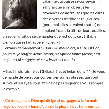
calamité qui puisse se concevoir… Il
est vrai que si on observe les
croyances désastreuses que les curés
des diverses traditions religieuses
(pour moi, elles se valent toutes) ont
implanté dans la tête de leurs ouailles,
on est en droit de se demander quel est donc ce véritable
Démon qui se fait appeler «Dieu » !
Certains demanderont :
«Bon, OK, mais alors, si Dieu est Bon,
pourquoi je souffre, actuellement, puisque de toutes façons, c’est
toujours Lui qui gagne et qui a le dernier mot ? »
Hélas ! Trois fois hélas ! (hélas, hélas et hélas, donc ^^) Je vous
demande de bien vous concentrer sur les phrases qui vont
suivre, et asseyez-vous afin de ne pas risquer de vous rompre
le coccyx :
« Ce n’est jamais Dieu qui dirige et qui gagne à la fin mais
l’ego, qui est le «
faux-dieu
» de la plupart des hommes. La