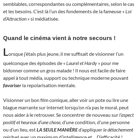
semblables, correspondantes ou complémentaires, selon le cas
et les besoins. C’est là l’un des fondements de la fameuse «
Loi
d’Attraction
» si médiatisée.
Quand le cinéma vient à notre secours !
L
orsque j’étais plus jeune, il me suffisait de visionner l’un
quelconque des épisodes de «
Laurel et Hardy
» pour me
bidonner comme un gros malade ! Il nous est facile de faire
appel à tout média, support ou technique moderne pouvant
favoriser
la repolarisation mentale.
Visionner un bon film comique, aller voir un pote ou lire une
blague marrante sur internet lorsqu’on n’a pas le moral, peut
nous aider à le retrouver. Se concentrer de nouveau sur
l’aspect
positif et heureux d’une chose
, d’une condition, d’une personne
ou d’un lieu, est
LA SEULE MANIÈRE
d’appliquer
le détachement
spirituel
avec un maximum d’intelligence et… D’efficacité !