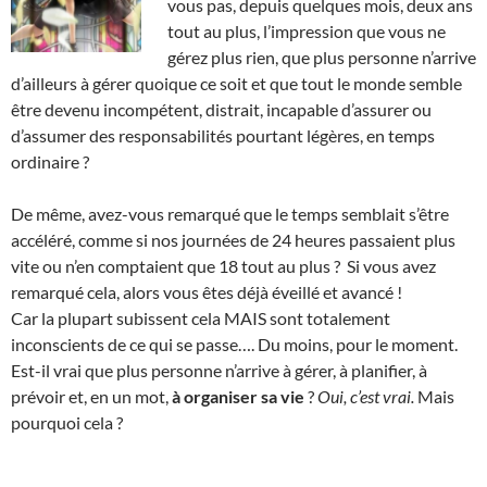
vous pas, depuis quelques mois, deux ans
tout au plus, l’impression que vous ne
gérez plus rien, que plus personne n’arrive
d’ailleurs à gérer quoique ce soit et que tout le monde semble
être devenu incompétent, distrait, incapable d’assurer ou
d’assumer des responsabilités pourtant légères, en temps
ordinaire ?
De même, avez-vous remarqué que le temps semblait s’être
accéléré, comme si nos journées de 24 heures passaient plus
vite ou n’en comptaient que 18 tout au plus ? Si vous avez
remarqué cela, alors vous êtes déjà éveillé et avancé !
Car la plupart subissent cela MAIS sont totalement
inconscients de ce qui se passe…. Du moins, pour le moment.
Est-il vrai que plus personne n’arrive à gérer, à planifier, à
prévoir et, en un mot,
à organiser sa vie
?
Oui, c’est vrai.
Mais
pourquoi cela ?