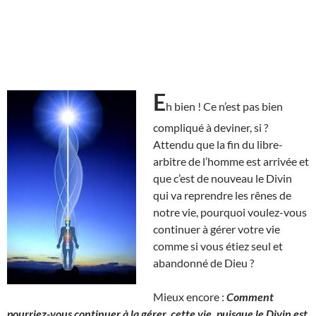
E
h bien ! Ce n’est pas bien
compliqué à deviner, si ?
Attendu que la fin du libre-
arbitre de l’homme est arrivée et
que c’est de nouveau le Divin
qui va reprendre les rênes de
notre vie, pourquoi voulez-vous
continuer à gérer votre vie
comme si vous étiez seul et
abandonné de Dieu ?
Mieux encore :
Comment
pourriez-vous continuer à la gérer, cette vie, puisque le Divin est