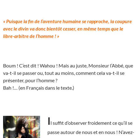
« Puisque la fin de l’aventure humaine se rapproche, la coupure
avec le divin va donc bientôt cesser, en même temps que le
libre-arbitre de l’homme ! »
Boum ! C’est dit ! Wahou ! Mais au juste, Monsieur l’Abbé, que
va-t-il se passer ou, tout au moins, comment cela va-t-il se
présenter, pour l’homme ?
Bah !… (en Français dans le texte.)
I
l suffit d’observer froidement ce qu’il se
passe autour de nous et en nous ! N’avez-