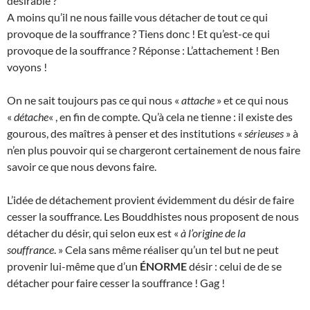
désirable ?
A moins qu’il ne nous faille vous détacher de tout ce qui
provoque de la souffrance ? Tiens donc ! Et qu’est-ce qui
provoque de la souffrance ? Réponse : L’attachement ! Ben
voyons !
On ne sait toujours pas ce qui nous «
attache
» et ce qui nous
«
détache
« , en fin de compte. Qu’à cela ne tienne : il existe des
gourous, des maîtres à penser et des institutions «
sérieuses
» à
n’en plus pouvoir qui se chargeront certainement de nous faire
savoir ce que nous devons faire.
L’idée de détachement provient évidemment du désir de faire
cesser la souffrance. Les Bouddhistes nous proposent de nous
détacher du désir, qui selon eux est «
à l’origine de la
souffrance
. » Cela sans même réaliser qu’un tel but ne peut
provenir lui-même que d’un
ÉNORME
désir : celui de de se
détacher pour faire cesser la souffrance ! Gag !