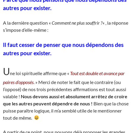
autres pour exister.
A la dernière question «
Comment ne plus souffrir ?
« , la réponse
s’impose d’elle-même :
Il faut cesser de penser que nous dépendons des
autres pour exister.
U
ne loi spirituelle affirme que «
Tout est double et avance par
paires d’opposés
. » Merci de noter le fait que le contraire (ou
l’opposé) de nos trois précédentes affirmations est tout aussi
valable !
Nous devons aussi et absolument arrêtez de croire
que les autres peuvent dépendre de nous !
Bien que la chose
puisse paraître logique, il m’a semblé utile de le mentionner
tout de même.
A partir de ce point, nous pouvons déjà proposer les grandes