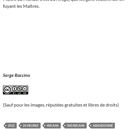
fuyant les Maîtres.
Serge Baccino
(Sauf pour les images, réputées gratuites et libres de droits)
2012
24 HEURES
400 ANS
500 000 ANS
ABANDONNÉ