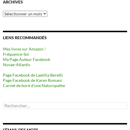
ARCHIVES
Archives
LIENS RECOMMANDÉS
Mes livres sur Amazon !
Fréquence-Soi
Ma Page Auteur Facebook
Novae-Atlantis
Page Facebook de Laetitia Beretti
Page Facebook de Karen Romani
Carnet de bord d’une Naturopathe
Rechercher :
L’ÉMAIL DES MOTS