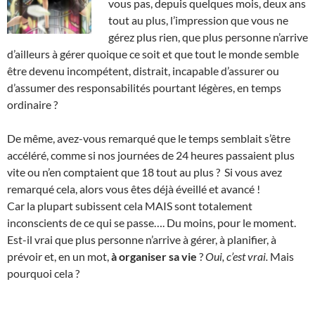
vous pas, depuis quelques mois, deux ans
tout au plus, l’impression que vous ne
gérez plus rien, que plus personne n’arrive
d’ailleurs à gérer quoique ce soit et que tout le monde semble
être devenu incompétent, distrait, incapable d’assurer ou
d’assumer des responsabilités pourtant légères, en temps
ordinaire ?
De même, avez-vous remarqué que le temps semblait s’être
accéléré, comme si nos journées de 24 heures passaient plus
vite ou n’en comptaient que 18 tout au plus ? Si vous avez
remarqué cela, alors vous êtes déjà éveillé et avancé !
Car la plupart subissent cela MAIS sont totalement
inconscients de ce qui se passe…. Du moins, pour le moment.
Est-il vrai que plus personne n’arrive à gérer, à planifier, à
prévoir et, en un mot,
à organiser sa vie
?
Oui, c’est vrai.
Mais
pourquoi cela ?