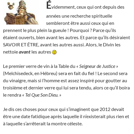
É
videmment, ceux qui ont depuis des
années une recherche spirituelle
sembleront être aussi ceux qui en
prennent le plus plein la gueule ! Pourquoi ? Parce qu’ils
étaient ouverts, bien avant les autres. Et parce qu’ils désiraient
SAVOIR ET ÊTRE, avant les autres aussi. Alors, le Divin les
nettoie
avant
les autres
Le premier verre de vin à la Table du
« Seigneur de Justice »
(Melchisedeck, en Hébreu) sera en fait du fiel ! Le second sera
du vinaigre, mais si l’homme est assez inspiré pour goutter au
troisième et dernier verre qui lui sera tendu, alors ce qu’il boira
le rendra
« Tel Que Son Dieu. »
Je dis ces choses pour ceux qui s’imaginent que 2012 devait
être une date fatidique après laquelle il n’existerait plus rien et
à laquelle s’arrêterait la montre céleste.