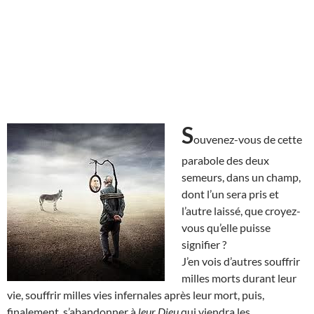
S
ouvenez-vous de cette
parabole des deux
semeurs, dans un champ,
dont l’un sera pris et
l’autre laissé, que croyez-
vous qu’elle puisse
signifier ?
J’en vois d’autres souffrir
milles morts durant leur
vie, souffrir milles vies infernales après leur mort, puis,
finalement, s’abandonner à
leur Dieu
qui viendra les