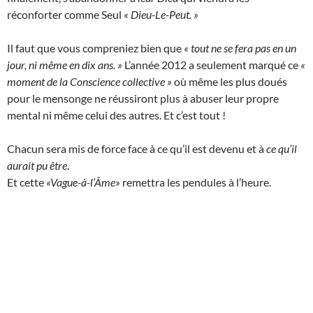
réconforter comme Seul
« Dieu-Le-Peut. »
Il faut que vous compreniez bien que
« tout ne se fera pas en un
jour, ni même en dix ans. »
L’année 2012 a seulement marqué ce
«
moment de la Conscience collective »
où même les plus doués
pour le mensonge ne réussiront plus à abuser leur propre
mental ni même celui des autres. Et c’est tout !
Chacun sera mis de force face à ce qu’il est devenu et à
ce qu’il
aurait pu être
.
Et cette
«Vague-à-l’Âme»
remettra les pendules à l’heure.