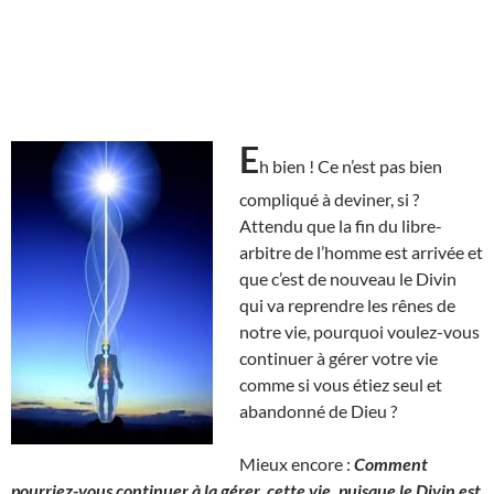
E
h bien ! Ce n’est pas bien
compliqué à deviner, si ?
Attendu que la fin du libre-
arbitre de l’homme est arrivée et
que c’est de nouveau le Divin
qui va reprendre les rênes de
notre vie, pourquoi voulez-vous
continuer à gérer votre vie
comme si vous étiez seul et
abandonné de Dieu ?
Mieux encore :
Comment
pourriez-vous continuer à la gérer, cette vie, puisque le Divin est