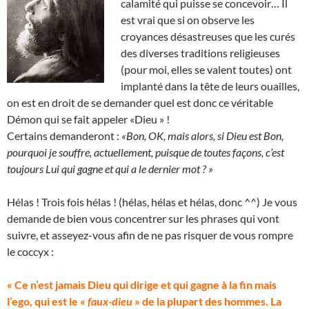
calamité qui puisse se concevoir… Il
est vrai que si on observe les
croyances désastreuses que les curés
des diverses traditions religieuses
(pour moi, elles se valent toutes) ont
implanté dans la tête de leurs ouailles,
on est en droit de se demander quel est donc ce véritable
Démon qui se fait appeler «Dieu » !
Certains demanderont :
«Bon, OK, mais alors, si Dieu est Bon,
pourquoi je souffre, actuellement, puisque de toutes façons, c’est
toujours Lui qui gagne et qui a le dernier mot ? »
Hélas ! Trois fois hélas ! (hélas, hélas et hélas, donc ^^) Je vous
demande de bien vous concentrer sur les phrases qui vont
suivre, et asseyez-vous afin de ne pas risquer de vous rompre
le coccyx :
« Ce n’est jamais Dieu qui dirige et qui gagne à la fin mais
l’ego, qui est le «
faux-dieu
» de la plupart des hommes. La