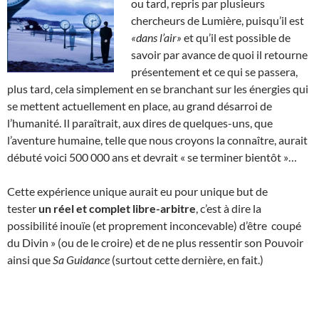
ou tard, repris par plusieurs
chercheurs de Lumière, puisqu’il est
«dans l’air»
et qu’il est possible de
savoir par avance de quoi il retourne
présentement et ce qui se passera,
plus tard, cela simplement en se branchant sur les énergies qui
se mettent actuellement en place, au grand désarroi de
l’humanité. Il paraîtrait, aux dires de quelques-uns, que
l’aventure humaine, telle que nous croyons la connaître, aurait
débuté voici 500 000 ans et devrait « se terminer bientôt »…
Cette expérience unique aurait eu pour unique but de
tester
un réel et complet libre-arbitre
, c’est à dire la
possibilité inouïe (et proprement inconcevable) d’être coupé
du Divin » (ou de le croire) et de ne plus ressentir son Pouvoir
ainsi que
Sa Guidance
(surtout cette dernière, en fait.)