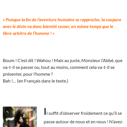
« Puisque la fin de l’aventure humaine se rapproche, la coupure
avec le divin va donc bientôt cesser, en même temps que le
libre-arbitre de l’homme ! »
Boum ! C’est dit ! Wahou ! Mais au juste, Monsieur l’Abbé, que
va-t-il se passer ou, tout au moins, comment cela va-t-il se
présenter, pour l’homme ?
Bah !… (en Français dans le texte.)
I
l suffit d’observer froidement ce qu’il se
passe autour de nous et en nous ! N’avez-