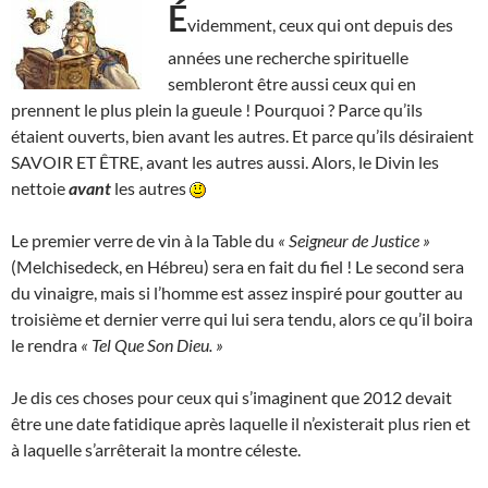
É
videmment, ceux qui ont depuis des
années une recherche spirituelle
sembleront être aussi ceux qui en
prennent le plus plein la gueule ! Pourquoi ? Parce qu’ils
étaient ouverts, bien avant les autres. Et parce qu’ils désiraient
SAVOIR ET ÊTRE, avant les autres aussi. Alors, le Divin les
nettoie
avant
les autres
Le premier verre de vin à la Table du
« Seigneur de Justice »
(Melchisedeck, en Hébreu) sera en fait du fiel ! Le second sera
du vinaigre, mais si l’homme est assez inspiré pour goutter au
troisième et dernier verre qui lui sera tendu, alors ce qu’il boira
le rendra
« Tel Que Son Dieu. »
Je dis ces choses pour ceux qui s’imaginent que 2012 devait
être une date fatidique après laquelle il n’existerait plus rien et
à laquelle s’arrêterait la montre céleste.