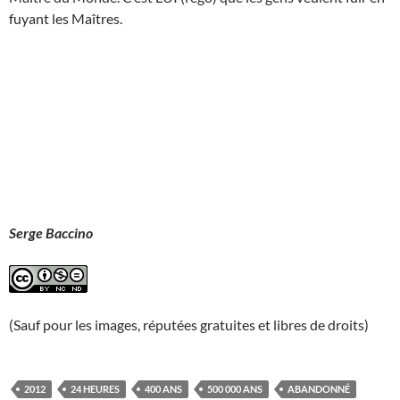
fuyant les Maîtres.
Serge Baccino
(Sauf pour les images, réputées gratuites et libres de droits)
2012
24 HEURES
400 ANS
500 000 ANS
ABANDONNÉ