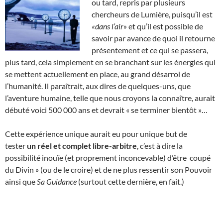
ou tard, repris par plusieurs
chercheurs de Lumière, puisqu’il est
«dans l’air»
et qu’il est possible de
savoir par avance de quoi il retourne
présentement et ce qui se passera,
plus tard, cela simplement en se branchant sur les énergies qui
se mettent actuellement en place, au grand désarroi de
l’humanité. Il paraîtrait, aux dires de quelques-uns, que
l’aventure humaine, telle que nous croyons la connaître, aurait
débuté voici 500 000 ans et devrait « se terminer bientôt »…
Cette expérience unique aurait eu pour unique but de
tester
un réel et complet libre-arbitre
, c’est à dire la
possibilité inouïe (et proprement inconcevable) d’être coupé
du Divin » (ou de le croire) et de ne plus ressentir son Pouvoir
ainsi que
Sa Guidance
(surtout cette dernière, en fait.)