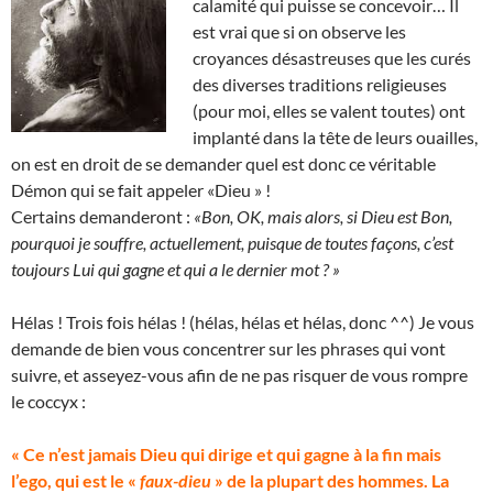
calamité qui puisse se concevoir… Il
est vrai que si on observe les
croyances désastreuses que les curés
des diverses traditions religieuses
(pour moi, elles se valent toutes) ont
implanté dans la tête de leurs ouailles,
on est en droit de se demander quel est donc ce véritable
Démon qui se fait appeler «Dieu » !
Certains demanderont :
«Bon, OK, mais alors, si Dieu est Bon,
pourquoi je souffre, actuellement, puisque de toutes façons, c’est
toujours Lui qui gagne et qui a le dernier mot ? »
Hélas ! Trois fois hélas ! (hélas, hélas et hélas, donc ^^) Je vous
demande de bien vous concentrer sur les phrases qui vont
suivre, et asseyez-vous afin de ne pas risquer de vous rompre
le coccyx :
« Ce n’est jamais Dieu qui dirige et qui gagne à la fin mais
l’ego, qui est le «
faux-dieu
» de la plupart des hommes. La