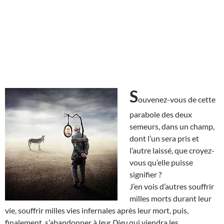
S
ouvenez-vous de cette
parabole des deux
semeurs, dans un champ,
dont l’un sera pris et
l’autre laissé, que croyez-
vous qu’elle puisse
signifier ?
J’en vois d’autres souffrir
milles morts durant leur
vie, souffrir milles vies infernales après leur mort, puis,
finalement, s’abandonner à
leur Dieu
qui viendra les