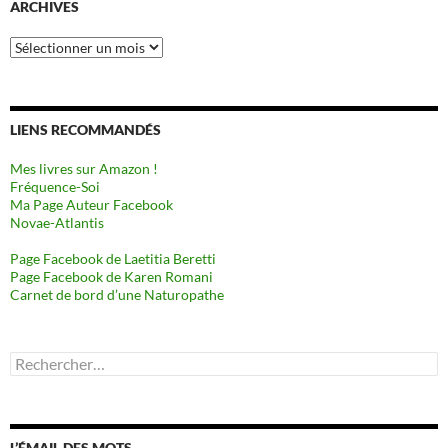
ARCHIVES
Archives
LIENS RECOMMANDÉS
Mes livres sur Amazon !
Fréquence-Soi
Ma Page Auteur Facebook
Novae-Atlantis
Page Facebook de Laetitia Beretti
Page Facebook de Karen Romani
Carnet de bord d’une Naturopathe
Rechercher :
L’ÉMAIL DES MOTS