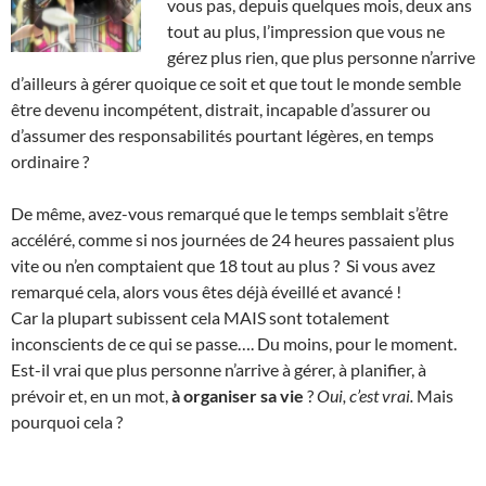
vous pas, depuis quelques mois, deux ans
tout au plus, l’impression que vous ne
gérez plus rien, que plus personne n’arrive
d’ailleurs à gérer quoique ce soit et que tout le monde semble
être devenu incompétent, distrait, incapable d’assurer ou
d’assumer des responsabilités pourtant légères, en temps
ordinaire ?
De même, avez-vous remarqué que le temps semblait s’être
accéléré, comme si nos journées de 24 heures passaient plus
vite ou n’en comptaient que 18 tout au plus ? Si vous avez
remarqué cela, alors vous êtes déjà éveillé et avancé !
Car la plupart subissent cela MAIS sont totalement
inconscients de ce qui se passe…. Du moins, pour le moment.
Est-il vrai que plus personne n’arrive à gérer, à planifier, à
prévoir et, en un mot,
à organiser sa vie
?
Oui, c’est vrai.
Mais
pourquoi cela ?