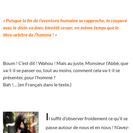
« Puisque la fin de l’aventure humaine se rapproche, la coupure
avec le divin va donc bientôt cesser, en même temps que le
libre-arbitre de l’homme ! »
Boum ! C’est dit ! Wahou ! Mais au juste, Monsieur l’Abbé, que
va-t-il se passer ou, tout au moins, comment cela va-t-il se
présenter, pour l’homme ?
Bah !… (en Français dans le texte.)
I
l suffit d’observer froidement ce qu’il se
passe autour de nous et en nous ! N’avez-