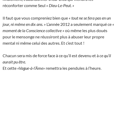
réconforter comme Seul
« Dieu-Le-Peut. »
Il faut que vous compreniez bien que
« tout ne se fera pas en un
jour, ni même en dix ans. »
L’année 2012 a seulement marqué ce
«
moment de la Conscience collective »
où même les plus doués
pour le mensonge ne réussiront plus à abuser leur propre
mental ni même celui des autres. Et c’est tout !
Chacun sera mis de force face à ce qu’il est devenu et à
ce qu’il
aurait pu être
.
Et cette
«Vague-à-l’Âme»
remettra les pendules à l’heure.