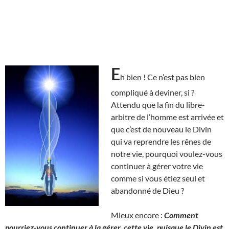
E
h bien ! Ce n’est pas bien
compliqué à deviner, si ?
Attendu que la fin du libre-
arbitre de l’homme est arrivée et
que c’est de nouveau le Divin
qui va reprendre les rênes de
notre vie, pourquoi voulez-vous
continuer à gérer votre vie
comme si vous étiez seul et
abandonné de Dieu ?
Mieux encore :
Comment
pourriez-vous continuer à la gérer, cette vie, puisque le Divin est