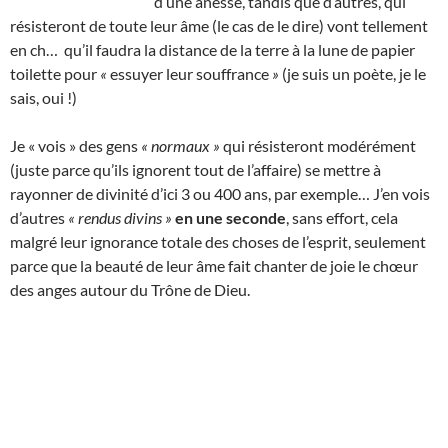
d’une ânesse, tandis que d’autres, qui
résisteront de toute leur âme (le cas de le dire) vont tellement
en ch… qu’il faudra la distance de la terre à la lune de papier
toilette pour
«
essuyer leur souffrance
»
(je suis un poète, je le
sais, oui !)
Je « vois » des gens
« normaux »
qui résisteront modérément
(juste parce qu’ils ignorent tout de l’affaire) se mettre à
rayonner de divinité d’ici 3 ou 400 ans, par exemple… J’en vois
d’autres
« rendus divins »
en une seconde
, sans effort, cela
malgré leur ignorance totale des choses de l’esprit, seulement
parce que la beauté de leur âme fait chanter de joie le chœur
des anges autour du Trône de Dieu.