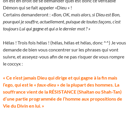
on est en droit de se demander quel est donc ce véritable
Démon qui se fait appeler «Dieu » !
Certains demanderont :
«Bon, OK, mais alors, si Dieu est Bon,
pourquoi je souffre, actuellement, puisque de toutes façons, c’est
toujours Lui qui gagne et qui a le dernier mot ? »
Hélas ! Trois fois hélas ! (hélas, hélas et hélas, donc ^^) Je vous
demande de bien vous concentrer sur les phrases qui vont
suivre, et asseyez-vous afin de ne pas risquer de vous rompre
le coccyx :
« Ce n’est jamais Dieu qui dirige et qui gagne à la fin mais
l’ego, qui est le «
faux-dieu
» de la plupart des hommes. La
souffrance vient de la RÉSISTANCE (Shaïtan ou Shah-Tan)
d’une partie programmée de l’homme aux propositions de
Vie du Divin en lui
.
»