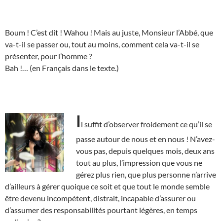
Boum ! C’est dit ! Wahou ! Mais au juste, Monsieur l’Abbé, que
va-t-il se passer ou, tout au moins, comment cela va-t-il se
présenter, pour l’homme ?
Bah !… (en Français dans le texte.)
I
l suffit d’observer froidement ce qu’il se
passe autour de nous et en nous ! N’avez-
vous pas, depuis quelques mois, deux ans
tout au plus, l’impression que vous ne
gérez plus rien, que plus personne n’arrive
d’ailleurs à gérer quoique ce soit et que tout le monde semble
être devenu incompétent, distrait, incapable d’assurer ou
d’assumer des responsabilités pourtant légères, en temps