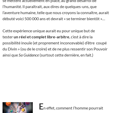
se mettent actuellement en place, au grand désarroi de
l’humanité. Il paraîtrait, aux dires de quelques-uns, que
l’aventure humaine, telle que nous croyons la connaître, aurait
débuté voici 500 000 ans et devrait « se terminer bientôt »…
Cette expérience unique aurait eu pour unique but de
tester
un réel et complet libre-arbitre
, c’est à dire la
possibilité inouïe (et proprement inconcevable) d’être coupé
du Divin » (ou de le croire) et de ne plus ressentir son Pouvoir
ainsi que
Sa Guidance
(surtout cette dernière, en fait.)
E
n effet, comment l’homme pourrait