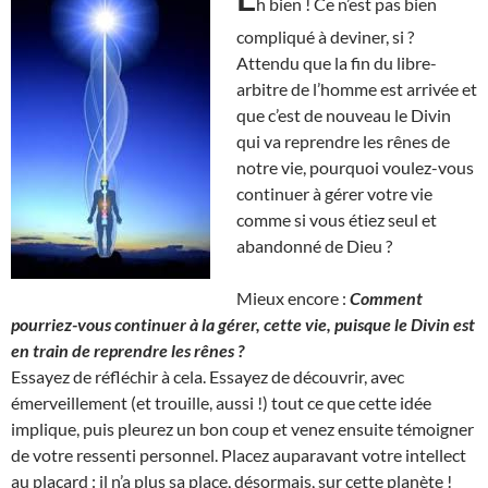
h bien ! Ce n’est pas bien
compliqué à deviner, si ?
Attendu que la fin du libre-
arbitre de l’homme est arrivée et
que c’est de nouveau le Divin
qui va reprendre les rênes de
notre vie, pourquoi voulez-vous
continuer à gérer votre vie
comme si vous étiez seul et
abandonné de Dieu ?
Mieux encore :
Comment
pourriez-vous continuer à la gérer, cette vie, puisque le Divin est
en train de reprendre les rênes ?
Essayez de réfléchir à cela. Essayez de découvrir, avec
émerveillement (et trouille, aussi !) tout ce que cette idée
implique, puis pleurez un bon coup et venez ensuite témoigner
de votre ressenti personnel. Placez auparavant votre intellect
au placard : il n’a plus sa place, désormais, sur cette planète !