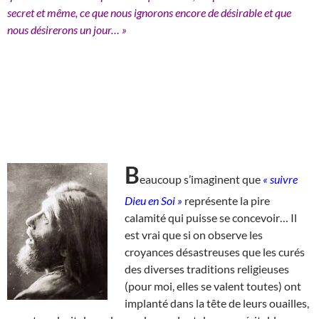
secret et même, ce que nous ignorons encore de désirable et que
nous désirerons un jour… »
B
eaucoup s’imaginent que
« suivre
Dieu en Soi »
représente la pire
calamité qui puisse se concevoir… Il
est vrai que si on observe les
croyances désastreuses que les curés
des diverses traditions religieuses
(pour moi, elles se valent toutes) ont
implanté dans la tête de leurs ouailles,