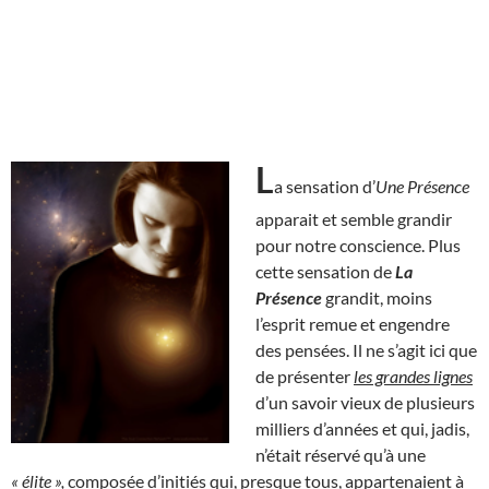
L
a sensation d’
Une Présence
apparait et semble grandir
pour notre conscience. Plus
cette sensation de
La
Présence
grandit, moins
l’esprit remue et engendre
des pensées. Il ne s’agit ici que
de présenter
les grandes lignes
d’un savoir vieux de plusieurs
milliers d’années et qui, jadis,
n’était réservé qu’à une
« élite »,
composée d’initiés qui, presque tous, appartenaient à