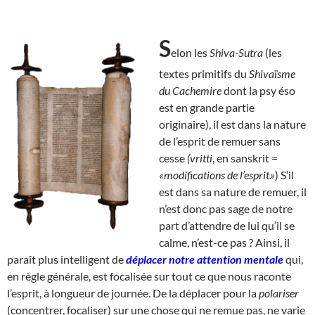
S
elon les
Shiva-Sutra
(les
textes primitifs du
Shivaïsme
du Cachemire
dont la psy éso
est en grande partie
originaire), il est dans la nature
de l’esprit de remuer sans
cesse
(vritti
, en sanskrit =
«modifications de l’esprit.»
) S’il
est dans sa nature de remuer, il
n’est donc pas sage de notre
part d’attendre de lui qu’il se
calme, n’est-ce pas ? Ainsi, il
paraît plus intelligent de
déplacer notre attention mentale
qui,
en règle générale, est focalisée sur tout ce que nous raconte
l’esprit, à longueur de journée. De la déplacer pour la
polariser
(concentrer, focaliser) sur une chose qui ne remue pas, ne varie