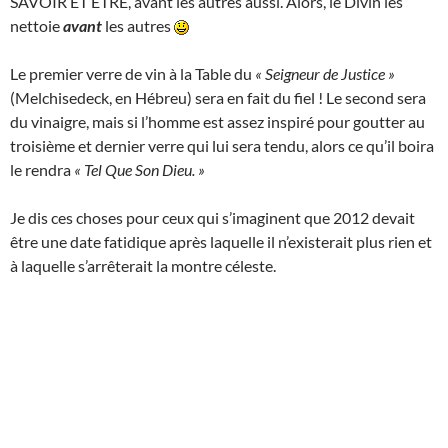
SAVOIR ET ÊTRE, avant les autres aussi. Alors, le Divin les
nettoie
avant
les autres
Le premier verre de vin à la Table du
« Seigneur de Justice »
(Melchisedeck, en Hébreu) sera en fait du fiel ! Le second sera
du vinaigre, mais si l’homme est assez inspiré pour goutter au
troisième et dernier verre qui lui sera tendu, alors ce qu’il boira
le rendra
« Tel Que Son Dieu. »
Je dis ces choses pour ceux qui s’imaginent que 2012 devait
être une date fatidique après laquelle il n’existerait plus rien et
à laquelle s’arrêterait la montre céleste.