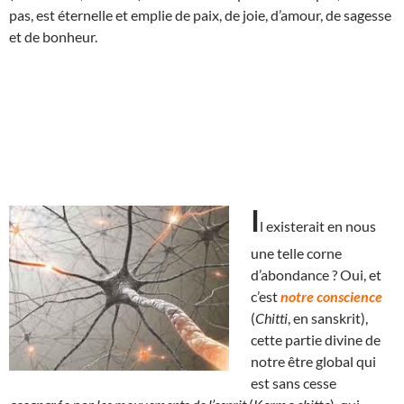
pas, est éternelle et emplie de paix, de joie, d’amour, de sagesse
et de bonheur.
I
l exist
erait en nous
une telle corne
d’abondance ? Oui, et
c’est
notre conscience
(
Chitti
, en sanskrit),
cette partie divine de
notre être global qui
est sans cesse