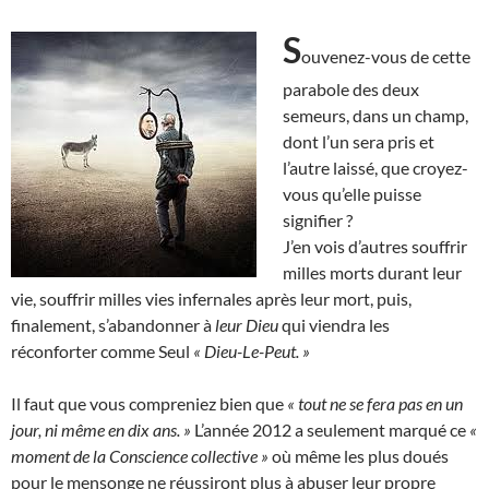
S
ouvenez-vous de cette
parabole des deux
semeurs, dans un champ,
dont l’un sera pris et
l’autre laissé, que croyez-
vous qu’elle puisse
signifier ?
J’en vois d’autres souffrir
milles morts durant leur
vie, souffrir milles vies infernales après leur mort, puis,
finalement, s’abandonner à
leur Dieu
qui viendra les
réconforter comme Seul
« Dieu-Le-Peut. »
Il faut que vous compreniez bien que
« tout ne se fera pas en un
jour, ni même en dix ans. »
L’année 2012 a seulement marqué ce
«
moment de la Conscience collective »
où même les plus doués
pour le mensonge ne réussiront plus à abuser leur propre