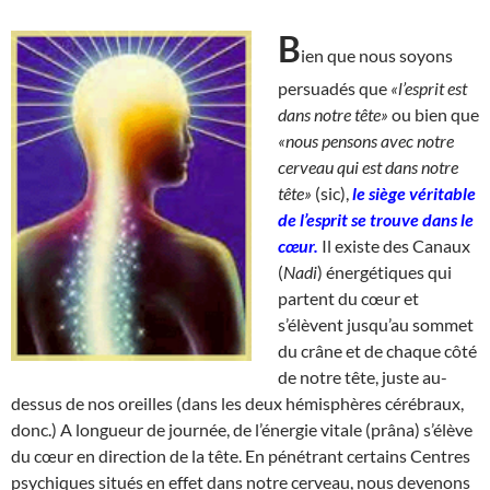
B
ien que nous soyons
persuadés que
«l’esprit est
dans notre tête»
ou bien que
«nous pensons avec notre
cerveau qui est dans notre
tête»
(sic),
le siège véritable
de l’esprit se trouve dans le
cœur.
Il existe des Canaux
(
Nadi
) énergétiques qui
partent du cœur et
s’élèvent jusqu’au sommet
du crâne et de chaque côté
de notre tête, juste au-
dessus de nos oreilles (dans les deux hémisphères cérébraux,
donc.) A longueur de journée, de l’énergie vitale (prâna) s’élève
du cœur en direction de la tête. En pénétrant certains Centres
psychiques situés en effet dans notre cerveau, nous devenons