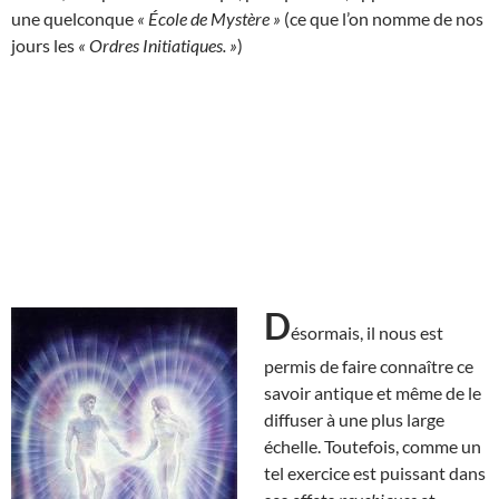
une quelconque
« École de Mystère »
(ce que l’on nomme de nos
jours les
« Ordres Initiatiques. »
)
D
ésormais, il nous est
permis de faire connaître ce
savoir antique et même de le
diffuser à une plus large
échelle. Toutefois, comme un
tel exercice est puissant dans