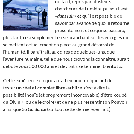
ou tard, repris par plusieurs
chercheurs de Lumière, puisqu’il est
«dans l’air»
et qu’il est possible de
savoir par avance de quoi il retourne
présentement et ce qui se passera,
plus tard, cela simplement en se branchant sur les énergies qui
se mettent actuellement en place, au grand désarroi de
l’humanité. Il paraîtrait, aux dires de quelques-uns, que
l’aventure humaine, telle que nous croyons la connaître, aurait
débuté voici 500 000 ans et devrait « se terminer bientôt »…
Cette expérience unique aurait eu pour unique but de
tester
un réel et complet libre-arbitre
, c’est à dire la
possibilité inouïe (et proprement inconcevable) d’être coupé
du Divin » (ou de le croire) et de ne plus ressentir son Pouvoir
ainsi que
Sa Guidance
(surtout cette dernière, en fait.)