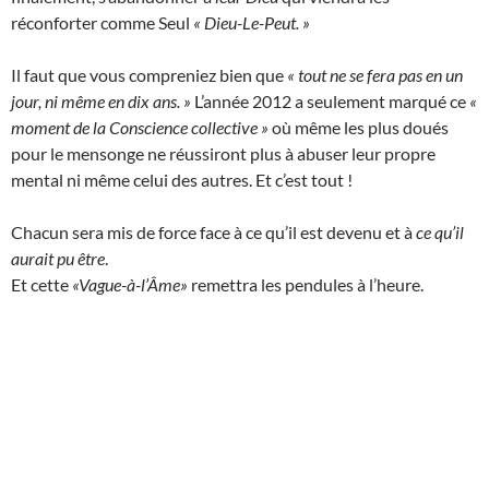
réconforter comme Seul
« Dieu-Le-Peut. »
Il faut que vous compreniez bien que
« tout ne se fera pas en un
jour, ni même en dix ans. »
L’année 2012 a seulement marqué ce
«
moment de la Conscience collective »
où même les plus doués
pour le mensonge ne réussiront plus à abuser leur propre
mental ni même celui des autres. Et c’est tout !
Chacun sera mis de force face à ce qu’il est devenu et à
ce qu’il
aurait pu être
.
Et cette
«Vague-à-l’Âme»
remettra les pendules à l’heure.