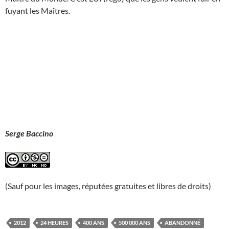
fuyant les Maîtres.
Serge Baccino
(Sauf pour les images, réputées gratuites et libres de droits)
2012
24 HEURES
400 ANS
500 000 ANS
ABANDONNÉ