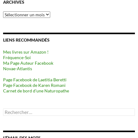
ARCHIVES
Archives
LIENS RECOMMANDÉS
Mes livres sur Amazon !
Fréquence-Soi
Ma Page Auteur Facebook
Novae-Atlantis
Page Facebook de Laetitia Beretti
Page Facebook de Karen Romani
Carnet de bord d’une Naturopathe
Rechercher :
L’ÉMAIL DES MOTS