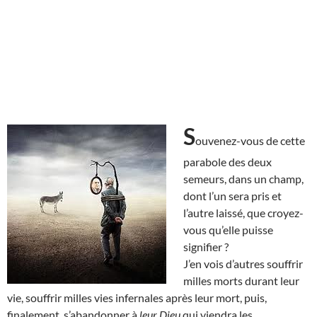
S
ouvenez-vous de cette
parabole des deux
semeurs, dans un champ,
dont l’un sera pris et
l’autre laissé, que croyez-
vous qu’elle puisse
signifier ?
J’en vois d’autres souffrir
milles morts durant leur
vie, souffrir milles vies infernales après leur mort, puis,
finalement, s’abandonner à
leur Dieu
qui viendra les