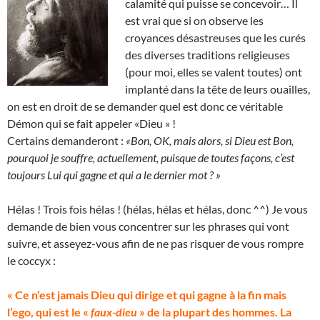
calamité qui puisse se concevoir… Il
est vrai que si on observe les
croyances désastreuses que les curés
des diverses traditions religieuses
(pour moi, elles se valent toutes) ont
implanté dans la tête de leurs ouailles,
on est en droit de se demander quel est donc ce véritable
Démon qui se fait appeler «Dieu » !
Certains demanderont :
«Bon, OK, mais alors, si Dieu est Bon,
pourquoi je souffre, actuellement, puisque de toutes façons, c’est
toujours Lui qui gagne et qui a le dernier mot ? »
Hélas ! Trois fois hélas ! (hélas, hélas et hélas, donc ^^) Je vous
demande de bien vous concentrer sur les phrases qui vont
suivre, et asseyez-vous afin de ne pas risquer de vous rompre
le coccyx :
« Ce n’est jamais Dieu qui dirige et qui gagne à la fin mais
l’ego, qui est le «
faux-dieu
» de la plupart des hommes. La