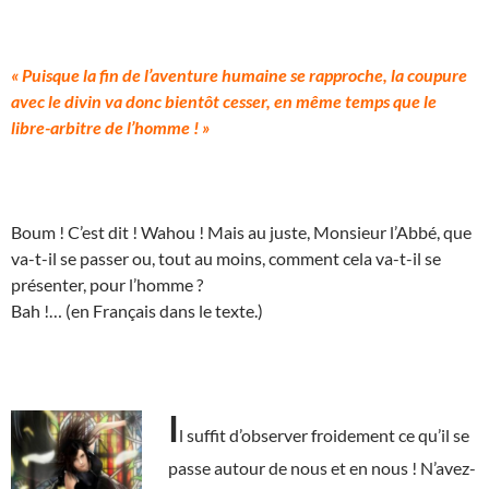
« Puisque la fin de l’aventure humaine se rapproche, la coupure
avec le divin va donc bientôt cesser, en même temps que le
libre-arbitre de l’homme ! »
Boum ! C’est dit ! Wahou ! Mais au juste, Monsieur l’Abbé, que
va-t-il se passer ou, tout au moins, comment cela va-t-il se
présenter, pour l’homme ?
Bah !… (en Français dans le texte.)
I
l suffit d’observer froidement ce qu’il se
passe autour de nous et en nous ! N’avez-