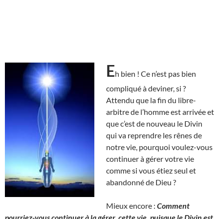
E
h bien ! Ce n’est pas bien
compliqué à deviner, si ?
Attendu que la fin du libre-
arbitre de l’homme est arrivée et
que c’est de nouveau le Divin
qui va reprendre les rênes de
notre vie, pourquoi voulez-vous
continuer à gérer votre vie
comme si vous étiez seul et
abandonné de Dieu ?
Mieux encore :
Comment
pourriez-vous continuer à la gérer, cette vie, puisque le Divin est