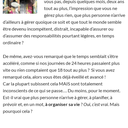
vous pas, depuis quelques mois, deux ans
tout au plus, l’impression que vous ne
gérez plus rien, que plus personne n’arrive
d’ailleurs à gérer quoique ce soit et que tout le monde semble
être devenu incompétent, distrait, incapable d’assurer ou
d’assumer des responsabilités pourtant légères, en temps
ordinaire ?
De même, avez-vous remarqué que le temps semblait s’être
accéléré, comme si nos journées de 24 heures passaient plus
vite ou n’en comptaient que 18 tout au plus ? Si vous avez
remarqué cela, alors vous êtes déjà éveillé et avancé !
Car la plupart subissent cela MAIS sont totalement
inconscients de ce qui se passe…. Du moins, pour le moment.
Est-il vrai que plus personne n’arrive à gérer, à planifier, à
prévoir et, en un mot,
à organiser sa vie
?
Oui, c’est vrai.
Mais
pourquoi cela ?