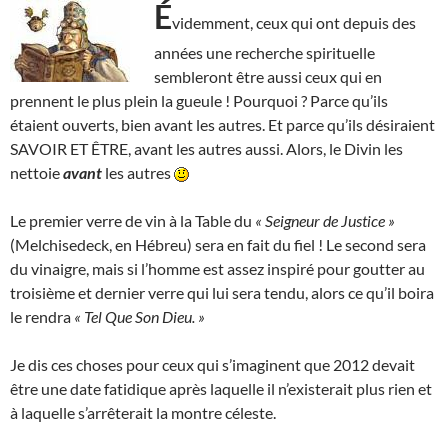
É
videmment, ceux qui ont depuis des
années une recherche spirituelle
sembleront être aussi ceux qui en
prennent le plus plein la gueule ! Pourquoi ? Parce qu’ils
étaient ouverts, bien avant les autres. Et parce qu’ils désiraient
SAVOIR ET ÊTRE, avant les autres aussi. Alors, le Divin les
nettoie
avant
les autres
Le premier verre de vin à la Table du
« Seigneur de Justice »
(Melchisedeck, en Hébreu) sera en fait du fiel ! Le second sera
du vinaigre, mais si l’homme est assez inspiré pour goutter au
troisième et dernier verre qui lui sera tendu, alors ce qu’il boira
le rendra
« Tel Que Son Dieu. »
Je dis ces choses pour ceux qui s’imaginent que 2012 devait
être une date fatidique après laquelle il n’existerait plus rien et
à laquelle s’arrêterait la montre céleste.