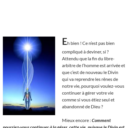
E
h bien ! Ce n’est pas bien
compliqué à deviner, si ?
Attendu que la fin du libre-
arbitre de l’homme est arrivée et
que c’est de nouveau le Divin
qui va reprendre les rênes de
notre vie, pourquoi voulez-vous
continuer à gérer votre vie
comme si vous étiez seul et
abandonné de Dieu ?
Mieux encore :
Comment
pourriez-vous continuer à la gérer, cette vie, puisque le Divin est