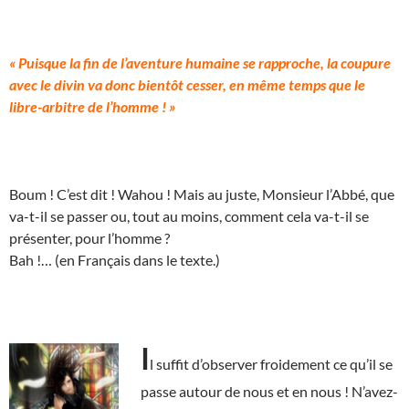
« Puisque la fin de l’aventure humaine se rapproche, la coupure
avec le divin va donc bientôt cesser, en même temps que le
libre-arbitre de l’homme ! »
Boum ! C’est dit ! Wahou ! Mais au juste, Monsieur l’Abbé, que
va-t-il se passer ou, tout au moins, comment cela va-t-il se
présenter, pour l’homme ?
Bah !… (en Français dans le texte.)
I
l suffit d’observer froidement ce qu’il se
passe autour de nous et en nous ! N’avez-