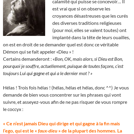
calamité qui puisse se concevoir… Il
est vrai que si on observe les
croyances désastreuses que les curés
des diverses traditions religieuses
(pour moi, elles se valent toutes) ont
implanté dans la tête de leurs ouailles,
on est en droit de se demander quel est donc ce véritable
Démon qui se fait appeler «Dieu » !
Certains demanderont :
«Bon, OK, mais alors, si Dieu est Bon,
pourquoi je souffre, actuellement, puisque de toutes façons, c’est
toujours Lui qui gagne et qui a le dernier mot ? »
Hélas ! Trois fois hélas ! (hélas, hélas et hélas, donc ^^) Je vous
demande de bien vous concentrer sur les phrases qui vont
suivre, et asseyez-vous afin de ne pas risquer de vous rompre
le coccyx :
« Ce n’est jamais Dieu qui dirige et qui gagne à la fin mais
l’ego, qui est le «
faux-dieu
» de la plupart des hommes. La