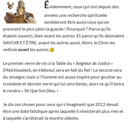
É
videmment, ceux qui ont depuis des
années une recherche spirituelle
sembleront être aussi ceux qui en
prennent le plus plein la gueule ! Pourquoi ? Parce qu’ils
étaient ouverts, bien avant les autres. Et parce qu’ils désiraient
SAVOIR ET ÊTRE, avant les autres aussi. Alors, le Divin les
nettoie
avant
les autres
Le premier verre de vin à la Table du
« Seigneur de Justice »
(Melchisedeck, en Hébreu) sera en fait du fiel ! Le second sera
du vinaigre, mais si l’homme est assez inspiré pour goutter au
troisième et dernier verre qui lui sera tendu, alors ce qu’il boira
le rendra
« Tel Que Son Dieu. »
Je dis ces choses pour ceux qui s’imaginent que 2012 devait
être une date fatidique après laquelle il n’existerait plus rien et
à laquelle s’arrêterait la montre céleste.