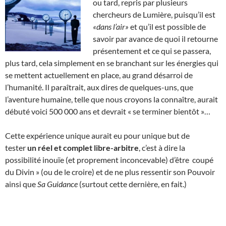
ou tard, repris par plusieurs
chercheurs de Lumière, puisqu’il est
«dans l’air»
et qu’il est possible de
savoir par avance de quoi il retourne
présentement et ce qui se passera,
plus tard, cela simplement en se branchant sur les énergies qui
se mettent actuellement en place, au grand désarroi de
l’humanité. Il paraîtrait, aux dires de quelques-uns, que
l’aventure humaine, telle que nous croyons la connaître, aurait
débuté voici 500 000 ans et devrait « se terminer bientôt »…
Cette expérience unique aurait eu pour unique but de
tester
un réel et complet libre-arbitre
, c’est à dire la
possibilité inouïe (et proprement inconcevable) d’être coupé
du Divin » (ou de le croire) et de ne plus ressentir son Pouvoir
ainsi que
Sa Guidance
(surtout cette dernière, en fait.)