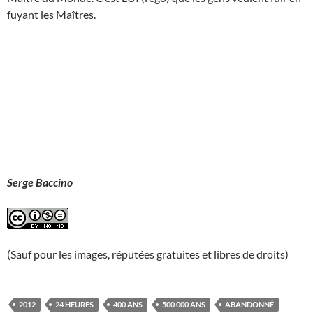
fuyant les Maîtres.
Serge Baccino
(Sauf pour les images, réputées gratuites et libres de droits)
2012
24 HEURES
400 ANS
500 000 ANS
ABANDONNÉ