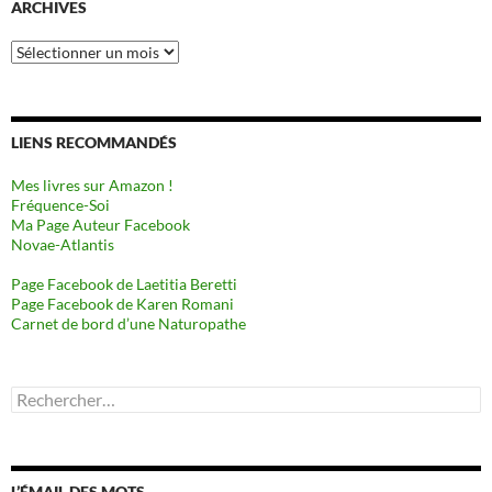
ARCHIVES
Archives
LIENS RECOMMANDÉS
Mes livres sur Amazon !
Fréquence-Soi
Ma Page Auteur Facebook
Novae-Atlantis
Page Facebook de Laetitia Beretti
Page Facebook de Karen Romani
Carnet de bord d’une Naturopathe
Rechercher :
L’ÉMAIL DES MOTS