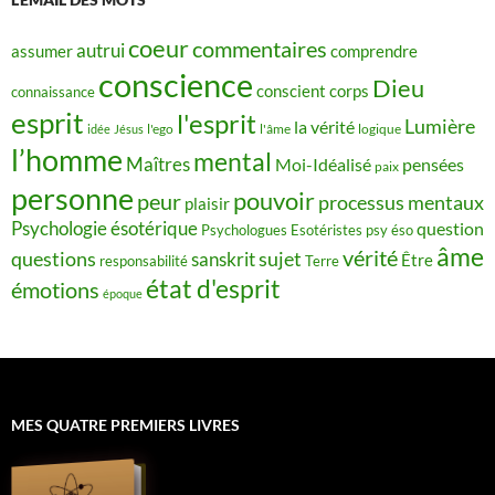
coeur
commentaires
autrui
assumer
comprendre
conscience
Dieu
conscient
corps
connaissance
esprit
l'esprit
Lumière
la vérité
idée
Jésus
l'ego
l'âme
logique
l’homme
mental
Maîtres
Moi-Idéalisé
pensées
paix
personne
pouvoir
peur
processus mentaux
plaisir
Psychologie ésotérique
question
Psychologues Esotéristes
psy éso
âme
vérité
questions
sujet
sanskrit
Être
responsabilité
Terre
état d'esprit
émotions
époque
MES QUATRE PREMIERS LIVRES