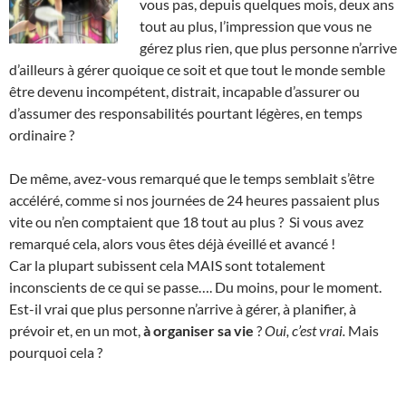
vous pas, depuis quelques mois, deux ans
tout au plus, l’impression que vous ne
gérez plus rien, que plus personne n’arrive
d’ailleurs à gérer quoique ce soit et que tout le monde semble
être devenu incompétent, distrait, incapable d’assurer ou
d’assumer des responsabilités pourtant légères, en temps
ordinaire ?
De même, avez-vous remarqué que le temps semblait s’être
accéléré, comme si nos journées de 24 heures passaient plus
vite ou n’en comptaient que 18 tout au plus ? Si vous avez
remarqué cela, alors vous êtes déjà éveillé et avancé !
Car la plupart subissent cela MAIS sont totalement
inconscients de ce qui se passe…. Du moins, pour le moment.
Est-il vrai que plus personne n’arrive à gérer, à planifier, à
prévoir et, en un mot,
à organiser sa vie
?
Oui, c’est vrai.
Mais
pourquoi cela ?