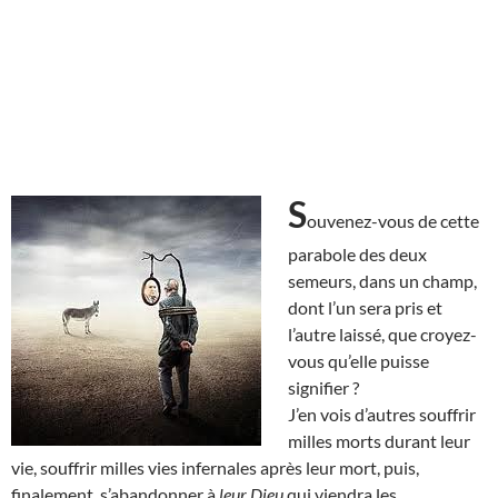
S
ouvenez-vous de cette
parabole des deux
semeurs, dans un champ,
dont l’un sera pris et
l’autre laissé, que croyez-
vous qu’elle puisse
signifier ?
J’en vois d’autres souffrir
milles morts durant leur
vie, souffrir milles vies infernales après leur mort, puis,
finalement, s’abandonner à
leur Dieu
qui viendra les