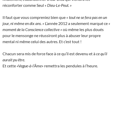
réconforter comme Seul
« Dieu-Le-Peut. »
Il faut que vous compreniez bien que
« tout ne se fera pas en un
jour, ni même en dix ans. »
L’année 2012 a seulement marqué ce
«
moment de la Conscience collective »
où même les plus doués
pour le mensonge ne réussiront plus à abuser leur propre
mental ni même celui des autres. Et c’est tout !
Chacun sera mis de force face à ce qu’il est devenu et à
ce qu’il
aurait pu être
.
Et cette
«Vague-à-l’Âme»
remettra les pendules à l’heure.