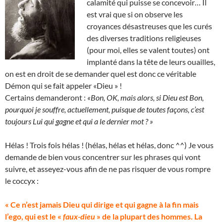
calamité qui puisse se concevoir… Il
est vrai que si on observe les
croyances désastreuses que les curés
des diverses traditions religieuses
(pour moi, elles se valent toutes) ont
implanté dans la tête de leurs ouailles,
on est en droit de se demander quel est donc ce véritable
Démon qui se fait appeler «Dieu » !
Certains demanderont :
«Bon, OK, mais alors, si Dieu est Bon,
pourquoi je souffre, actuellement, puisque de toutes façons, c’est
toujours Lui qui gagne et qui a le dernier mot ? »
Hélas ! Trois fois hélas ! (hélas, hélas et hélas, donc ^^) Je vous
demande de bien vous concentrer sur les phrases qui vont
suivre, et asseyez-vous afin de ne pas risquer de vous rompre
le coccyx :
« Ce n’est jamais Dieu qui dirige et qui gagne à la fin mais
l’ego, qui est le «
faux-dieu
» de la plupart des hommes. La