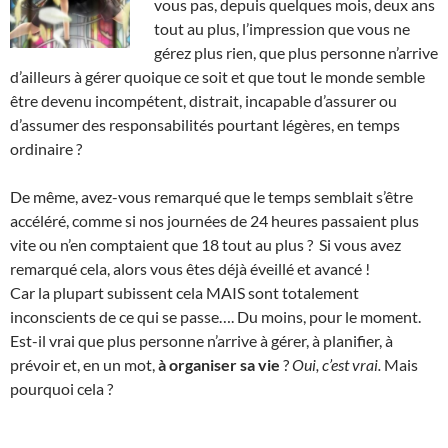
vous pas, depuis quelques mois, deux ans
tout au plus, l’impression que vous ne
gérez plus rien, que plus personne n’arrive
d’ailleurs à gérer quoique ce soit et que tout le monde semble
être devenu incompétent, distrait, incapable d’assurer ou
d’assumer des responsabilités pourtant légères, en temps
ordinaire ?
De même, avez-vous remarqué que le temps semblait s’être
accéléré, comme si nos journées de 24 heures passaient plus
vite ou n’en comptaient que 18 tout au plus ? Si vous avez
remarqué cela, alors vous êtes déjà éveillé et avancé !
Car la plupart subissent cela MAIS sont totalement
inconscients de ce qui se passe…. Du moins, pour le moment.
Est-il vrai que plus personne n’arrive à gérer, à planifier, à
prévoir et, en un mot,
à organiser sa vie
?
Oui, c’est vrai.
Mais
pourquoi cela ?