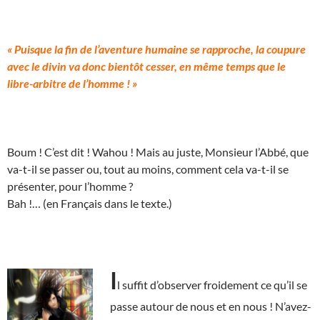
« Puisque la fin de l’aventure humaine se rapproche, la coupure
avec le divin va donc bientôt cesser, en même temps que le
libre-arbitre de l’homme ! »
Boum ! C’est dit ! Wahou ! Mais au juste, Monsieur l’Abbé, que
va-t-il se passer ou, tout au moins, comment cela va-t-il se
présenter, pour l’homme ?
Bah !… (en Français dans le texte.)
I
l suffit d’observer froidement ce qu’il se
passe autour de nous et en nous ! N’avez-