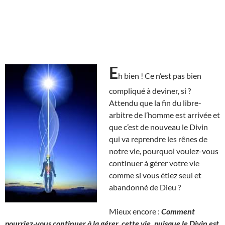
E
h bien ! Ce n’est pas bien
compliqué à deviner, si ?
Attendu que la fin du libre-
arbitre de l’homme est arrivée et
que c’est de nouveau le Divin
qui va reprendre les rênes de
notre vie, pourquoi voulez-vous
continuer à gérer votre vie
comme si vous étiez seul et
abandonné de Dieu ?
Mieux encore :
Comment
pourriez-vous continuer à la gérer, cette vie, puisque le Divin est