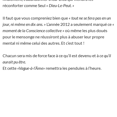
réconforter comme Seul
« Dieu-Le-Peut. »
Il faut que vous compreniez bien que
« tout ne se fera pas en un
jour, ni même en dix ans. »
L’année 2012 a seulement marqué ce
«
moment de la Conscience collective »
où même les plus doués
pour le mensonge ne réussiront plus à abuser leur propre
mental ni même celui des autres. Et c’est tout !
Chacun sera mis de force face à ce qu’il est devenu et à
ce qu’il
aurait pu être
.
Et cette
«Vague-à-l’Âme»
remettra les pendules à l’heure.