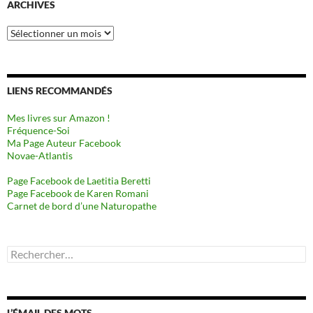
ARCHIVES
Archives
LIENS RECOMMANDÉS
Mes livres sur Amazon !
Fréquence-Soi
Ma Page Auteur Facebook
Novae-Atlantis
Page Facebook de Laetitia Beretti
Page Facebook de Karen Romani
Carnet de bord d’une Naturopathe
Rechercher :
L’ÉMAIL DES MOTS