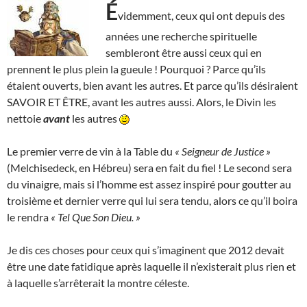
É
videmment, ceux qui ont depuis des
années une recherche spirituelle
sembleront être aussi ceux qui en
prennent le plus plein la gueule ! Pourquoi ? Parce qu’ils
étaient ouverts, bien avant les autres. Et parce qu’ils désiraient
SAVOIR ET ÊTRE, avant les autres aussi. Alors, le Divin les
nettoie
avant
les autres
Le premier verre de vin à la Table du
« Seigneur de Justice »
(Melchisedeck, en Hébreu) sera en fait du fiel ! Le second sera
du vinaigre, mais si l’homme est assez inspiré pour goutter au
troisième et dernier verre qui lui sera tendu, alors ce qu’il boira
le rendra
« Tel Que Son Dieu. »
Je dis ces choses pour ceux qui s’imaginent que 2012 devait
être une date fatidique après laquelle il n’existerait plus rien et
à laquelle s’arrêterait la montre céleste.