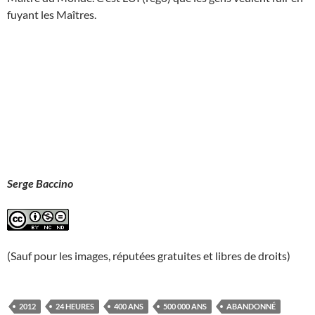
fuyant les Maîtres.
Serge Baccino
(Sauf pour les images, réputées gratuites et libres de droits)
2012
24 HEURES
400 ANS
500 000 ANS
ABANDONNÉ