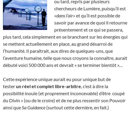
ou tard, repris par plusieurs
chercheurs de Lumière, puisqu’il est
«dans l’air»
et qu’il est possible de
savoir par avance de quoi il retourne
présentement et ce qui se passera,
plus tard, cela simplement en se branchant sur les énergies qui
se mettent actuellement en place, au grand désarroi de
l’humanité. Il paraîtrait, aux dires de quelques-uns, que
l’aventure humaine, telle que nous croyons la connaître, aurait
débuté voici 500 000 ans et devrait « se terminer bientôt »…
Cette expérience unique aurait eu pour unique but de
tester
un réel et complet libre-arbitre
, c’est à dire la
possibilité inouïe (et proprement inconcevable) d’être coupé
du Divin » (ou de le croire) et de ne plus ressentir son Pouvoir
ainsi que
Sa Guidance
(surtout cette dernière, en fait.)