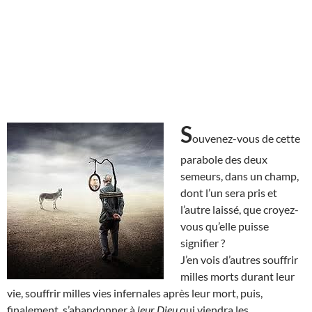
S
ouvenez-vous de cette
parabole des deux
semeurs, dans un champ,
dont l’un sera pris et
l’autre laissé, que croyez-
vous qu’elle puisse
signifier ?
J’en vois d’autres souffrir
milles morts durant leur
vie, souffrir milles vies infernales après leur mort, puis,
finalement, s’abandonner à
leur Dieu
qui viendra les