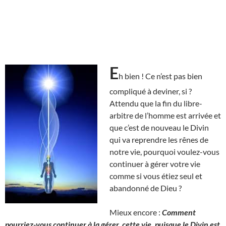
E
h bien ! Ce n’est pas bien
compliqué à deviner, si ?
Attendu que la fin du libre-
arbitre de l’homme est arrivée et
que c’est de nouveau le Divin
qui va reprendre les rênes de
notre vie, pourquoi voulez-vous
continuer à gérer votre vie
comme si vous étiez seul et
abandonné de Dieu ?
Mieux encore :
Comment
pourriez-vous continuer à la gérer, cette vie, puisque le Divin est