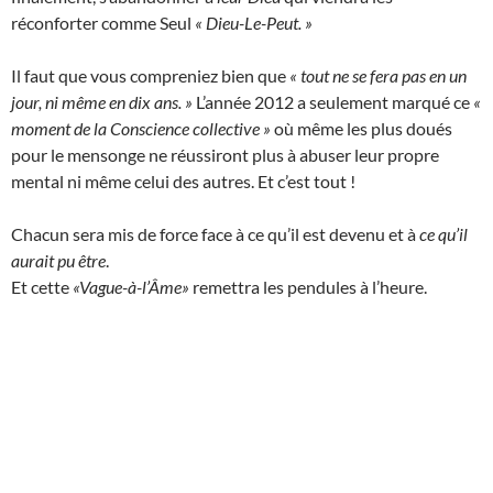
réconforter comme Seul
« Dieu-Le-Peut. »
Il faut que vous compreniez bien que
« tout ne se fera pas en un
jour, ni même en dix ans. »
L’année 2012 a seulement marqué ce
«
moment de la Conscience collective »
où même les plus doués
pour le mensonge ne réussiront plus à abuser leur propre
mental ni même celui des autres. Et c’est tout !
Chacun sera mis de force face à ce qu’il est devenu et à
ce qu’il
aurait pu être
.
Et cette
«Vague-à-l’Âme»
remettra les pendules à l’heure.