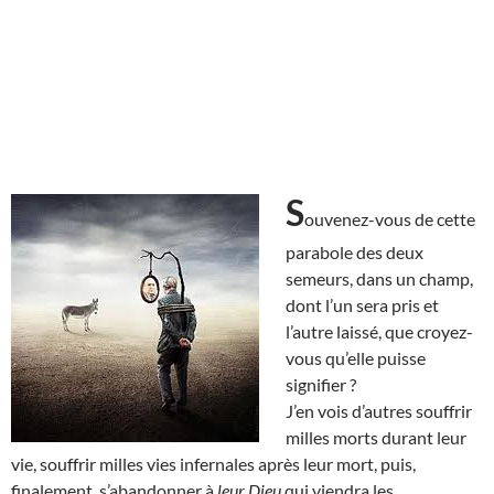
S
ouvenez-vous de cette
parabole des deux
semeurs, dans un champ,
dont l’un sera pris et
l’autre laissé, que croyez-
vous qu’elle puisse
signifier ?
J’en vois d’autres souffrir
milles morts durant leur
vie, souffrir milles vies infernales après leur mort, puis,
finalement, s’abandonner à
leur Dieu
qui viendra les