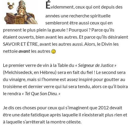
É
videmment, ceux qui ont depuis des
années une recherche spirituelle
sembleront être aussi ceux qui en
prennent le plus plein la gueule ! Pourquoi ? Parce qu’ils
étaient ouverts, bien avant les autres. Et parce qu’ils désiraient
SAVOIR ET ÊTRE, avant les autres aussi. Alors, le Divin les
nettoie
avant
les autres
Le premier verre de vin à la Table du
« Seigneur de Justice »
(Melchisedeck, en Hébreu) sera en fait du fiel ! Le second sera
du vinaigre, mais si l’homme est assez inspiré pour goutter au
troisième et dernier verre qui lui sera tendu, alors ce qu’il boira
le rendra
« Tel Que Son Dieu. »
Je dis ces choses pour ceux qui s’imaginent que 2012 devait
être une date fatidique après laquelle il n’existerait plus rien et
à laquelle s’arrêterait la montre céleste.