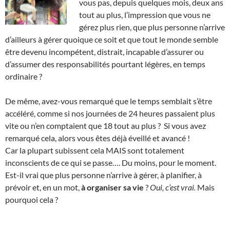
vous pas, depuis quelques mois, deux ans
tout au plus, l’impression que vous ne
gérez plus rien, que plus personne n’arrive
d’ailleurs à gérer quoique ce soit et que tout le monde semble
être devenu incompétent, distrait, incapable d’assurer ou
d’assumer des responsabilités pourtant légères, en temps
ordinaire ?
De même, avez-vous remarqué que le temps semblait s’être
accéléré, comme si nos journées de 24 heures passaient plus
vite ou n’en comptaient que 18 tout au plus ? Si vous avez
remarqué cela, alors vous êtes déjà éveillé et avancé !
Car la plupart subissent cela MAIS sont totalement
inconscients de ce qui se passe…. Du moins, pour le moment.
Est-il vrai que plus personne n’arrive à gérer, à planifier, à
prévoir et, en un mot,
à organiser sa vie
?
Oui, c’est vrai.
Mais
pourquoi cela ?