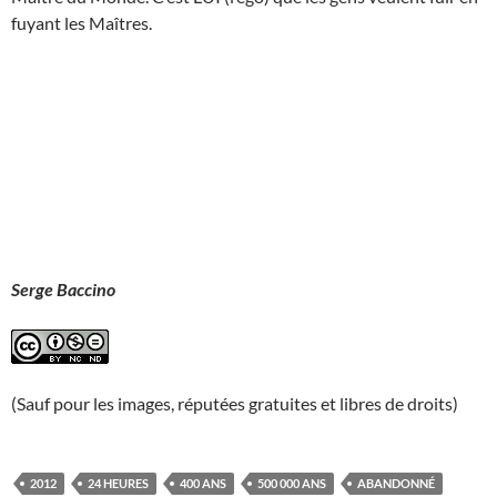
fuyant les Maîtres.
Serge Baccino
(Sauf pour les images, réputées gratuites et libres de droits)
2012
24 HEURES
400 ANS
500 000 ANS
ABANDONNÉ