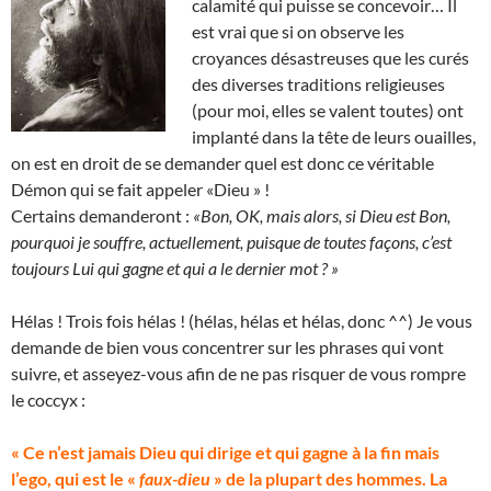
calamité qui puisse se concevoir… Il
est vrai que si on observe les
croyances désastreuses que les curés
des diverses traditions religieuses
(pour moi, elles se valent toutes) ont
implanté dans la tête de leurs ouailles,
on est en droit de se demander quel est donc ce véritable
Démon qui se fait appeler «Dieu » !
Certains demanderont :
«Bon, OK, mais alors, si Dieu est Bon,
pourquoi je souffre, actuellement, puisque de toutes façons, c’est
toujours Lui qui gagne et qui a le dernier mot ? »
Hélas ! Trois fois hélas ! (hélas, hélas et hélas, donc ^^) Je vous
demande de bien vous concentrer sur les phrases qui vont
suivre, et asseyez-vous afin de ne pas risquer de vous rompre
le coccyx :
« Ce n’est jamais Dieu qui dirige et qui gagne à la fin mais
l’ego, qui est le «
faux-dieu
» de la plupart des hommes. La