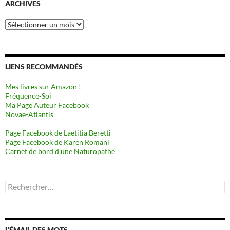
ARCHIVES
Archives
LIENS RECOMMANDÉS
Mes livres sur Amazon !
Fréquence-Soi
Ma Page Auteur Facebook
Novae-Atlantis
Page Facebook de Laetitia Beretti
Page Facebook de Karen Romani
Carnet de bord d’une Naturopathe
Rechercher :
L’ÉMAIL DES MOTS