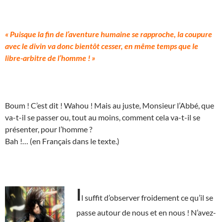
« Puisque la fin de l’aventure humaine se rapproche, la coupure
avec le divin va donc bientôt cesser, en même temps que le
libre-arbitre de l’homme ! »
Boum ! C’est dit ! Wahou ! Mais au juste, Monsieur l’Abbé, que
va-t-il se passer ou, tout au moins, comment cela va-t-il se
présenter, pour l’homme ?
Bah !… (en Français dans le texte.)
I
l suffit d’observer froidement ce qu’il se
passe autour de nous et en nous ! N’avez-