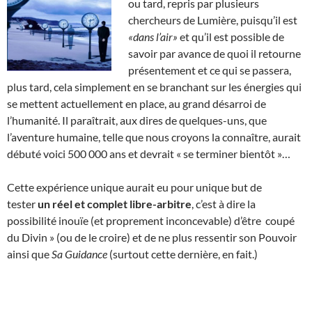
ou tard, repris par plusieurs
chercheurs de Lumière, puisqu’il est
«dans l’air»
et qu’il est possible de
savoir par avance de quoi il retourne
présentement et ce qui se passera,
plus tard, cela simplement en se branchant sur les énergies qui
se mettent actuellement en place, au grand désarroi de
l’humanité. Il paraîtrait, aux dires de quelques-uns, que
l’aventure humaine, telle que nous croyons la connaître, aurait
débuté voici 500 000 ans et devrait « se terminer bientôt »…
Cette expérience unique aurait eu pour unique but de
tester
un réel et complet libre-arbitre
, c’est à dire la
possibilité inouïe (et proprement inconcevable) d’être coupé
du Divin » (ou de le croire) et de ne plus ressentir son Pouvoir
ainsi que
Sa Guidance
(surtout cette dernière, en fait.)