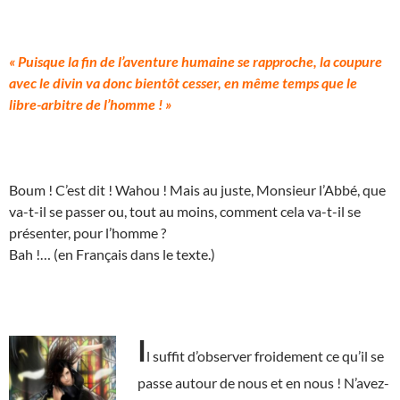
« Puisque la fin de l’aventure humaine se rapproche, la coupure
avec le divin va donc bientôt cesser, en même temps que le
libre-arbitre de l’homme ! »
Boum ! C’est dit ! Wahou ! Mais au juste, Monsieur l’Abbé, que
va-t-il se passer ou, tout au moins, comment cela va-t-il se
présenter, pour l’homme ?
Bah !… (en Français dans le texte.)
I
l suffit d’observer froidement ce qu’il se
passe autour de nous et en nous ! N’avez-