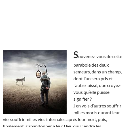
S
ouvenez-vous de cette
parabole des deux
semeurs, dans un champ,
dont l’un sera pris et
l’autre laissé, que croyez-
vous qu’elle puisse
signifier ?
J’en vois d’autres souffrir
milles morts durant leur
vie, souffrir milles vies infernales après leur mort, puis,
finalement, s’abandonner à
leur Dieu
qui viendra les