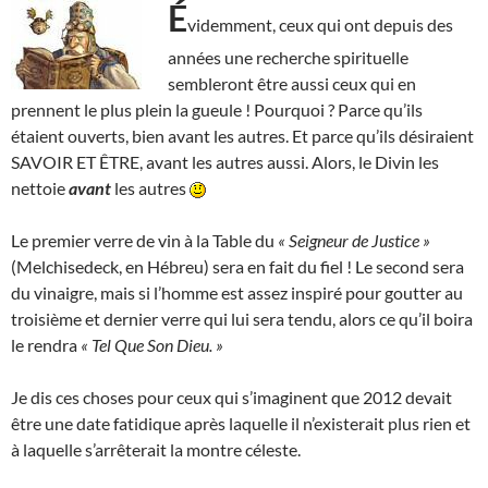
É
videmment, ceux qui ont depuis des
années une recherche spirituelle
sembleront être aussi ceux qui en
prennent le plus plein la gueule ! Pourquoi ? Parce qu’ils
étaient ouverts, bien avant les autres. Et parce qu’ils désiraient
SAVOIR ET ÊTRE, avant les autres aussi. Alors, le Divin les
nettoie
avant
les autres
Le premier verre de vin à la Table du
« Seigneur de Justice »
(Melchisedeck, en Hébreu) sera en fait du fiel ! Le second sera
du vinaigre, mais si l’homme est assez inspiré pour goutter au
troisième et dernier verre qui lui sera tendu, alors ce qu’il boira
le rendra
« Tel Que Son Dieu. »
Je dis ces choses pour ceux qui s’imaginent que 2012 devait
être une date fatidique après laquelle il n’existerait plus rien et
à laquelle s’arrêterait la montre céleste.