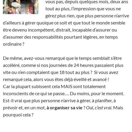
vous pas, depuis quelques mois, deux ans
tout au plus, l’impression que vous ne
gérez plus rien, que plus personne n’arrive
d’ailleurs à gérer quoique ce soit et que tout le monde semble
être devenu incompétent, distrait, incapable d’assurer ou
d’assumer des responsabilités pourtant légères, en temps
ordinaire ?
De même, avez-vous remarqué que le temps semblait s’être
accéléré, comme si nos journées de 24 heures passaient plus
vite ou n’en comptaient que 18 tout au plus ? Si vous avez
remarqué cela, alors vous êtes déjà éveillé et avancé !
Car la plupart subissent cela MAIS sont totalement
inconscients de ce qui se passe…. Du moins, pour le moment.
Est-il vrai que plus personne n’arrive à gérer, à planifier, à
prévoir et, en un mot,
à organiser sa vie
?
Oui, c’est vrai.
Mais
pourquoi cela ?