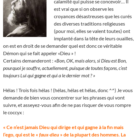
calamité qui puisse se concevoir… Il
est vrai que si on observe les
croyances désastreuses que les curés
des diverses traditions religieuses
(pour moi, elles se valent toutes) ont
implanté dans la tête de leurs ouailles,
on est en droit de se demander quel est donc ce véritable
Démon qui se fait appeler «Dieu » !
Certains demanderont :
«Bon, OK, mais alors, si Dieu est Bon,
pourquoi je souffre, actuellement, puisque de toutes façons, c’est
toujours Lui qui gagne et qui a le dernier mot ? »
Hélas ! Trois fois hélas ! (hélas, hélas et hélas, donc ^^) Je vous
demande de bien vous concentrer sur les phrases qui vont
suivre, et asseyez-vous afin de ne pas risquer de vous rompre
le coccyx :
« Ce n’est jamais Dieu qui dirige et qui gagne à la fin mais
l’ego, qui est le «
faux-dieu
» de la plupart des hommes. La