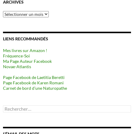
ARCHIVES
Archives
LIENS RECOMMANDÉS
Mes livres sur Amazon !
Fréquence-Soi
Ma Page Auteur Facebook
Novae-Atlantis
Page Facebook de Laetitia Beretti
Page Facebook de Karen Romani
Carnet de bord d’une Naturopathe
Rechercher :
L’ÉMAIL DES MOTS