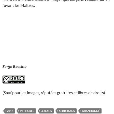
fuyant les Maîtres.
Serge Baccino
(Sauf pour les images, réputées gratuites et libres de droits)
2012
24 HEURES
400 ANS
500 000 ANS
ABANDONNÉ