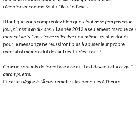
réconforter comme Seul
« Dieu-Le-Peut. »
Il faut que vous compreniez bien que
« tout ne se fera pas en un
jour, ni même en dix ans. »
L’année 2012 a seulement marqué ce
«
moment de la Conscience collective »
où même les plus doués
pour le mensonge ne réussiront plus à abuser leur propre
mental ni même celui des autres. Et c’est tout !
Chacun sera mis de force face à ce qu’il est devenu et à
ce qu’il
aurait pu être
.
Et cette
«Vague-à-l’Âme»
remettra les pendules à l’heure.