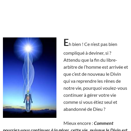
E
h bien ! Ce n’est pas bien
compliqué à deviner, si ?
Attendu que la fin du libre-
arbitre de l’homme est arrivée et
que c’est de nouveau le Divin
qui va reprendre les rênes de
notre vie, pourquoi voulez-vous
continuer à gérer votre vie
comme si vous étiez seul et
abandonné de Dieu ?
Mieux encore :
Comment
pourriez-vous continuer à la gérer, cette vie, puisque le Divin est