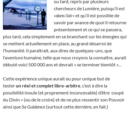
ou tard, repris par plusieurs
chercheurs de Lumière, puisqu’il est
«dans l’air»
et qu’il est possible de
savoir par avance de quoi il retourne
présentement et ce qui se passera,
plus tard, cela simplement en se branchant sur les énergies qui
se mettent actuellement en place, au grand désarroi de
l’humanité. Il paraîtrait, aux dires de quelques-uns, que
l’aventure humaine, telle que nous croyons la connaître, aurait
débuté voici 500 000 ans et devrait « se terminer bientôt »…
Cette expérience unique aurait eu pour unique but de
tester
un réel et complet libre-arbitre
, c’est à dire la
possibilité inouïe (et proprement inconcevable) d’être coupé
du Divin » (ou de le croire) et de ne plus ressentir son Pouvoir
ainsi que
Sa Guidance
(surtout cette dernière, en fait.)