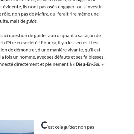
 évidente, ils n’ont pas osé s’engager -ou s’investir-
 rôle, non pas de
Maître
, qui ferait rire même une
ulte, mais de
guide
.
pas ici question de guider autrui quant à sa façon de
t d’être en société ! Pour ça, il y a les sectes. Il est
on de démontrer, d’une manière vivante, qu’il est
 la fois un homme, avec ses défauts et ses faiblesses,
onnecté directement et pleinement à
« Dieu-En-Soi. »
C
‘est cela
guider
; non pas