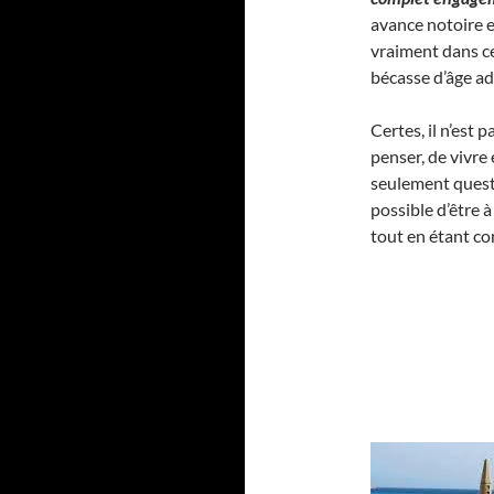
avance notoire et
vraiment dans ce
bécasse d’âge ad
Certes, il n’est 
penser, de vivre e
seulement questi
possible d’être à
tout en étant c