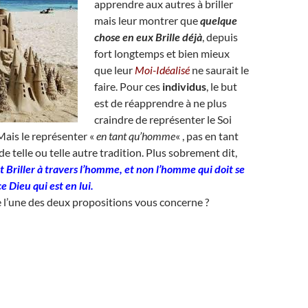
apprendre aux autres à briller
mais leur montrer que
quelque
chose en eux Brille déjà
, depuis
fort longtemps et bien mieux
que leur
Moi-Idéalisé
ne saurait le
faire. Pour ces
individus
, le but
est de réapprendre à ne plus
craindre de représenter le Soi
 Mais le représenter «
en tant qu’homme
« , pas en tant
de telle ou telle autre tradition. Plus sobrement dit,
it Briller à travers l’homme, et non l’homme qui doit se
ce Dieu qui est en lui.
 l’une des deux propositions vous concerne ?