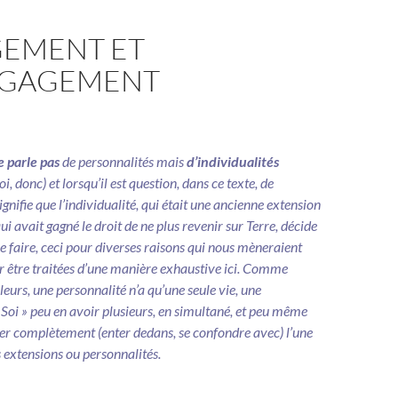
EMENT ET
NGAGEMENT
e parle pas
de personnalités mais
d’individualités
oi, donc) et lorsqu’il est question, dans ce texte, de
 signifie que l’individualité, qui était une ancienne extension
qui avait gagné le droit de ne plus revenir sur Terre, décide
e faire, ceci pour diverses raisons qui nous mèneraient
ur être traitées d’une manière exhaustive ici. Comme
eurs, une personnalité n’a qu’une seule vie, une
 Soi » peu en avoir plusieurs, en simultané, et peu même
r complètement (enter dedans, se confondre avec) l’une
 extensions ou personnalités.