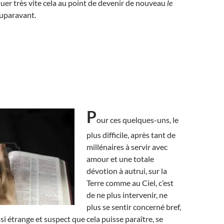
luer très vite cela au point de devenir de nouveau
le
auparavant.
P
our ces quelques-uns, le
plus difficile, après tant de
millénaires à servir avec
amour et une totale
dévotion à autrui, sur la
Terre comme au Ciel, c’est
de ne plus intervenir, ne
plus se sentir concerné bref,
si étrange et suspect que cela puisse paraître, se