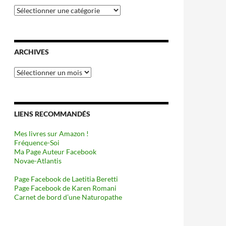
Catégories
ARCHIVES
Archives
LIENS RECOMMANDÉS
Mes livres sur Amazon !
Fréquence-Soi
Ma Page Auteur Facebook
Novae-Atlantis
Page Facebook de Laetitia Beretti
Page Facebook de Karen Romani
Carnet de bord d’une Naturopathe