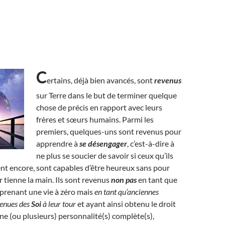
C
ertains, déjà bien avancés, sont
revenus
sur Terre dans le but de terminer quelque
chose de précis en rapport avec leurs
frères et sœurs humains. Parmi les
premiers, quelques-uns sont revenus pour
apprendre à
se désengager
, c’est-à-dire à
ne plus se soucier de savoir si ceux qu’ils
nt encore, sont capables d’être heureux sans pour
r tienne la main. Ils sont revenus
non pas
en tant que
prenant une vie à zéro mais
en tant qu’anciennes
venues des
Soi
à leur tour
et ayant ainsi obtenu le droit
ne (ou plusieurs) personnalité(s) complète(s),