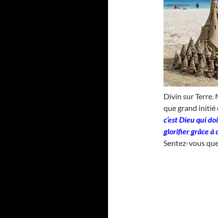
Divin sur Terre.
que grand initié 
c’est Dieu qui do
glorifier grâce à 
Sentez-vous que