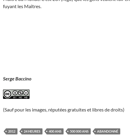
fuyant les Maîtres.
Serge Baccino
(Sauf pour les images, réputées gratuites et libres de droits)
2012
24 HEURES
400 ANS
500 000 ANS
ABANDONNÉ