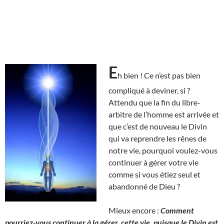
E
h bien ! Ce n’est pas bien
compliqué à deviner, si ?
Attendu que la fin du libre-
arbitre de l’homme est arrivée et
que c’est de nouveau le Divin
qui va reprendre les rênes de
notre vie, pourquoi voulez-vous
continuer à gérer votre vie
comme si vous étiez seul et
abandonné de Dieu ?
Mieux encore :
Comment
pourriez-vous continuer à la gérer, cette vie, puisque le Divin est