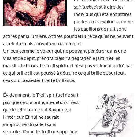
spirituels
, c’est à dire des
individus qui étaient attirés
par les êtres évolués comme
les papillons de nuit sont
attirés par la lumière. Attirés pour détruire ce qu’ils ne peuvent
atteindre mais convoitent néanmoins.
Un peu comme le voleur qui, ne pouvant pénétrer dans une
villa et de dépit, prendra plaisir à dégrader le jardin et les
massifs de fleurs. Le Troll spirituel n’est pas vraiment attiré par
ce qui brille : il est poussé à détruire ce qui brille et, surtout,
ceux qui possèdent cette brillance.
Évidemment, le Troll spirituel ne sait
pas que ce qui brille, au-dehors, n’est
que le reflet de ce qui Rayonne, à
l’intérieur. Et nul ne saurait
s’approcher du soleil sans
se brûler. Donc, le Troll ne supprime