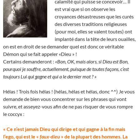
calamité qui puisse se concevoir… Il
est vrai que si on observe les
croyances désastreuses que les curés
des diverses traditions religieuses
(pour moi, elles se valent toutes) ont
implanté dans la tête de leurs ouailles,
on est en droit de se demander quel est donc ce véritable
Démon qui se fait appeler «Dieu » !
Certains demanderont :
«Bon, OK, mais alors, si Dieu est Bon,
pourquoi je souffre, actuellement, puisque de toutes façons, c’est
toujours Lui qui gagne et qui a le dernier mot ? »
Hélas ! Trois fois hélas ! (hélas, hélas et hélas, donc ^^) Je vous
demande de bien vous concentrer sur les phrases qui vont
suivre, et asseyez-vous afin de ne pas risquer de vous rompre
le coccyx :
« Ce n’est jamais Dieu qui dirige et qui gagne à la fin mais
l’ego, qui est le «
faux-dieu
» de la plupart des hommes. La