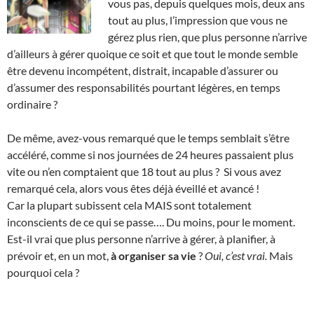
vous pas, depuis quelques mois, deux ans
tout au plus, l’impression que vous ne
gérez plus rien, que plus personne n’arrive
d’ailleurs à gérer quoique ce soit et que tout le monde semble
être devenu incompétent, distrait, incapable d’assurer ou
d’assumer des responsabilités pourtant légères, en temps
ordinaire ?
De même, avez-vous remarqué que le temps semblait s’être
accéléré, comme si nos journées de 24 heures passaient plus
vite ou n’en comptaient que 18 tout au plus ? Si vous avez
remarqué cela, alors vous êtes déjà éveillé et avancé !
Car la plupart subissent cela MAIS sont totalement
inconscients de ce qui se passe…. Du moins, pour le moment.
Est-il vrai que plus personne n’arrive à gérer, à planifier, à
prévoir et, en un mot,
à organiser sa vie
?
Oui, c’est vrai.
Mais
pourquoi cela ?