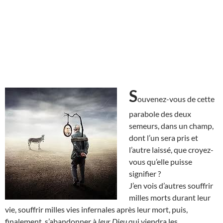
S
ouvenez-vous de cette
parabole des deux
semeurs, dans un champ,
dont l’un sera pris et
l’autre laissé, que croyez-
vous qu’elle puisse
signifier ?
J’en vois d’autres souffrir
milles morts durant leur
vie, souffrir milles vies infernales après leur mort, puis,
finalement, s’abandonner à
leur Dieu
qui viendra les