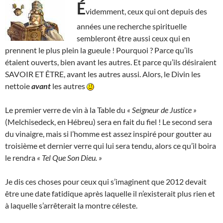
É
videmment, ceux qui ont depuis des
années une recherche spirituelle
sembleront être aussi ceux qui en
prennent le plus plein la gueule ! Pourquoi ? Parce qu’ils
étaient ouverts, bien avant les autres. Et parce qu’ils désiraient
SAVOIR ET ÊTRE, avant les autres aussi. Alors, le Divin les
nettoie
avant
les autres
Le premier verre de vin à la Table du
« Seigneur de Justice »
(Melchisedeck, en Hébreu) sera en fait du fiel ! Le second sera
du vinaigre, mais si l’homme est assez inspiré pour goutter au
troisième et dernier verre qui lui sera tendu, alors ce qu’il boira
le rendra
« Tel Que Son Dieu. »
Je dis ces choses pour ceux qui s’imaginent que 2012 devait
être une date fatidique après laquelle il n’existerait plus rien et
à laquelle s’arrêterait la montre céleste.