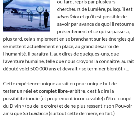
ou tard, repris par plusieurs
chercheurs de Lumière, puisqu’il est
«dans l’air»
et qu’il est possible de
savoir par avance de quoi il retourne
présentement et ce qui se passera,
plus tard, cela simplement en se branchant sur les énergies qui
se mettent actuellement en place, au grand désarroi de
l’humanité. Il paraîtrait, aux dires de quelques-uns, que
l’aventure humaine, telle que nous croyons la connaître, aurait
débuté voici 500 000 ans et devrait « se terminer bientôt »…
Cette expérience unique aurait eu pour unique but de
tester
un réel et complet libre-arbitre
, c’est à dire la
possibilité inouïe (et proprement inconcevable) d’être coupé
du Divin » (ou de le croire) et de ne plus ressentir son Pouvoir
ainsi que
Sa Guidance
(surtout cette dernière, en fait.)