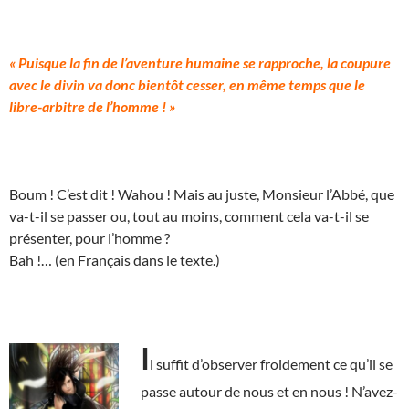
« Puisque la fin de l’aventure humaine se rapproche, la coupure
avec le divin va donc bientôt cesser, en même temps que le
libre-arbitre de l’homme ! »
Boum ! C’est dit ! Wahou ! Mais au juste, Monsieur l’Abbé, que
va-t-il se passer ou, tout au moins, comment cela va-t-il se
présenter, pour l’homme ?
Bah !… (en Français dans le texte.)
I
l suffit d’observer froidement ce qu’il se
passe autour de nous et en nous ! N’avez-