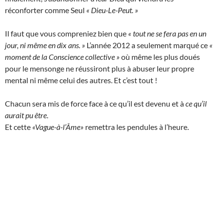
réconforter comme Seul
« Dieu-Le-Peut. »
Il faut que vous compreniez bien que
« tout ne se fera pas en un
jour, ni même en dix ans. »
L’année 2012 a seulement marqué ce
«
moment de la Conscience collective »
où même les plus doués
pour le mensonge ne réussiront plus à abuser leur propre
mental ni même celui des autres. Et c’est tout !
Chacun sera mis de force face à ce qu’il est devenu et à
ce qu’il
aurait pu être
.
Et cette
«Vague-à-l’Âme»
remettra les pendules à l’heure.