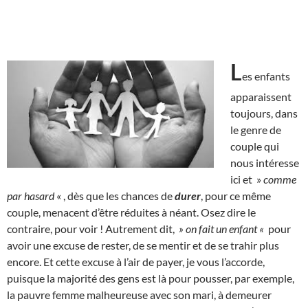
L
es enfants
apparaissent
toujours, dans
le genre de
couple qui
nous intéresse
ici et »
comme
par hasard
« , dès que les chances de
durer
, pour ce même
couple, menacent d’être réduites à néant. Osez dire le
contraire, pour voir ! Autrement dit,
» on fait un enfant «
pour
avoir une excuse de rester, de se mentir et de se trahir plus
encore. Et cette excuse à l’air de payer, je vous l’accorde,
puisque la majorité des gens est là pour pousser, par exemple,
la pauvre femme malheureuse avec son mari, à demeurer