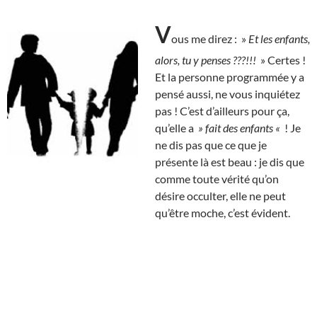
V
ous me direz : »
Et les enfants,
alors, tu y penses ???!!!
» Certes !
Et la personne programmée y a
pensé aussi, ne vous inquiétez
pas ! C’est d’ailleurs pour ça,
qu’elle a
» fait des enfants «
! Je
ne dis pas que ce que je
présente là est beau : je dis que
comme toute vérité qu’on
désire occulter, elle ne peut
qu’être moche, c’est évident.