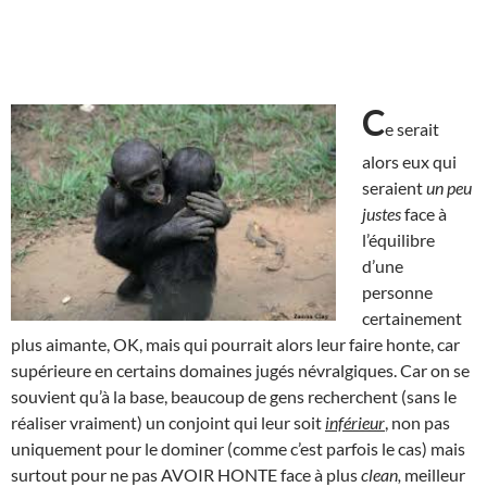
C
e serait
alors eux qui
seraient
un peu
justes
face à
l’équilibre
d’une
personne
certainement
plus aimante, OK, mais qui pourrait alors leur faire honte, car
supérieure en certains domaines jugés névralgiques. Car on se
souvient qu’à la base, beaucoup de gens recherchent (sans le
réaliser vraiment) un conjoint qui leur soit
inférieur
, non pas
uniquement pour le dominer (comme c’est parfois le cas) mais
surtout pour ne pas AVOIR HONTE face à plus
clean,
meilleur