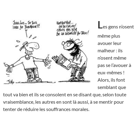
L
es gens n’osent
même plus
avouer leur
malheur : ils
n’osent même
pas se l’avouer à
eux-mêmes !
Alors, ils font
semblant que
tout va bien et ils se consolent en se disant que, selon toute
vraisemblance, les autres en sont là aussi, à se mentir pour
tenter de réduire les souffrances morales.