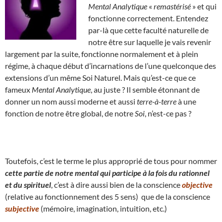
Mental Analytique
«
remastérisé
» et qui
fonctionne correctement. Entendez
par-là que cette faculté naturelle de
notre être sur laquelle je vais revenir
largement par la suite, fonctionne normalement et à plein
régime, à chaque début d’incarnations de l’une quelconque des
extensions d’un même Soi Naturel. Mais qu’est-ce que ce
fameux
Mental Analytique
, au juste ? Il semble étonnant de
donner un nom aussi moderne et aussi
terre-à-terre
à une
fonction de notre être global, de notre
Soi
, n’est-ce pas ?
Toutefois, c’est le terme le plus approprié de tous pour nommer
cette partie de notre mental qui participe à la fois du rationnel
et du spirituel
, c’est à dire aussi bien de la conscience
objective
(relative au fonctionnement des 5 sens) que de la conscience
subjective
(mémoire, imagination, intuition, etc.)