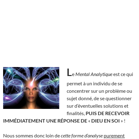
L
e
Mental Analytique
est ce qui
permet à un individu de se
concentrer sur un problème ou
sujet donné, de se questionner
sur d’éventuelles solutions et
finalités,
PUIS DE RECEVOIR
IMMÉDIATEMENT UNE RÉPONSE DE
«
DIEU EN SOI
» !
Nous sommes donc loin de
cette forme
d’analyse
purement