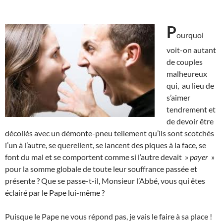
P
ourquoi
voit-on autant
de couples
malheureux
qui, au lieu de
s’aimer
tendrement et
de devoir être
décollés avec un démonte-pneu tellement qu’ils sont scotchés
l’un à l’autre, se querellent, se lancent des piques à la face, se
font du mal et se comportent comme si l’autre devait »
payer
»
pour la somme globale de toute leur souffrance passée et
présente ? Que se passe-t-il, Monsieur l’Abbé, vous qui êtes
éclairé par le Pape lui-même ?
Puisque le Pape ne vous répond pas, je vais le faire à sa place !