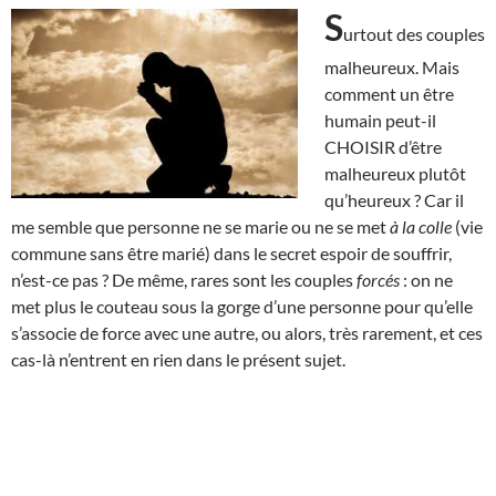
S
urtout des couples
malheureux. Mais
comment un être
humain peut-il
CHOISIR d’être
malheureux plutôt
qu’heureux ? Car il
me semble que personne ne se marie ou ne se met
à la colle
(vie
commune sans être marié) dans le secret espoir de souffrir,
n’est-ce pas ? De même, rares sont les couples
forcés
: on ne
met plus le couteau sous la gorge d’une personne pour qu’elle
s’associe de force avec une autre, ou alors, très rarement, et ces
cas-là n’entrent en rien dans le présent sujet.