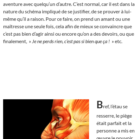
aventure avec quelqu’un d’autre. C’est normal, car il est dans la
nature du schéma impliqué de se justifier, de se prouver à lui-
même qu’il a raison. Pour ce faire, on prend un amant ou une
maîtresse une seule fois, cela afin de mieux se convaincre que
c’est pas bien d’agir ainsi ou encore qu’on a des devoirs, ou que
finalement, »
Je ne perds rien, c’est pas si bien que ça !
» etc.
B
ref, l’étau se
resserre, le piège
était parfait et la
personne a mis en
œuvre le pouvoir