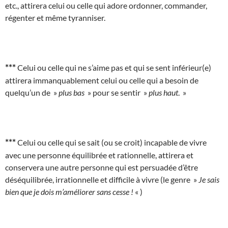
etc., attirera celui ou celle qui adore ordonner, commander,
régenter et même tyranniser.
***
Celui ou celle qui ne s’aime pas et qui se sent inférieur(e)
attirera immanquablement celui ou celle qui a besoin de
quelqu’un de »
plus bas
» pour se sentir »
plus haut
. »
***
Celui ou celle qui se sait (ou se croit) incapable de vivre
avec une personne équilibrée et rationnelle, attirera et
conservera une autre personne qui est persuadée d’être
déséquilibrée, irrationnelle et difficile à vivre (le genre »
Je sais
bien que je dois m’améliorer sans cesse !
« )