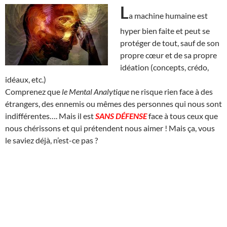
L
a machine humaine est
hyper bien faite et peut se
protéger de tout, sauf de son
propre cœur et de sa propre
idéation (concepts, crédo,
idéaux, etc.)
Comprenez que
le Mental Analytique
ne risque rien face à des
étrangers, des ennemis ou mêmes des personnes qui nous sont
indifférentes…. Mais il est
SANS DÉFENSE
face à tous ceux que
nous chérissons et qui prétendent nous aimer ! Mais ça, vous
le saviez déjà, n’est-ce pas ?