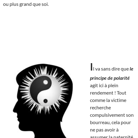
ou plus grand que soi.
I
l va sans dire que
le
principe de polarité
agit ici à plein
rendement ! Tout
comme la victime
recherche
compulsivement son
bourreau, cela pour
ne pas avoir à
assumer la paternité