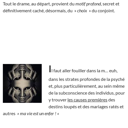
Tout le drame, au départ, provient du
motif profond
, secret et
définitivement caché, désormais, du »
choix
» du conjoint.
I
l faut aller fouiller dans la m… euh,
dans les strates profondes de la psyché
et, plus particulièrement, au sein même
de la subconscience des individus, pour
y trouver
les causes premières
des
destins loupés et des mariages ratés et
autres
» ma vie est un enfer ! «