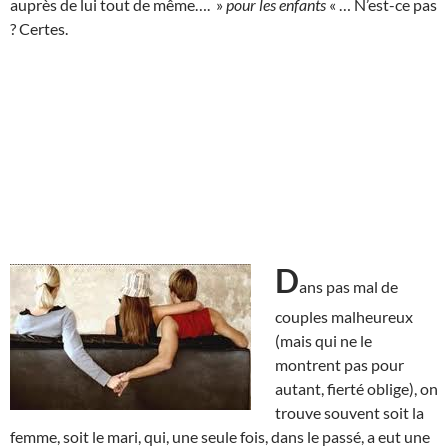
auprès de lui tout de même…. »
pour les enfants
« … N’est-ce pas
? Certes.
D
ans pas mal de
couples malheureux
(mais qui ne le
montrent pas pour
autant, fierté oblige), on
trouve souvent soit la
femme, soit le mari, qui, une seule fois, dans le passé, a eut une