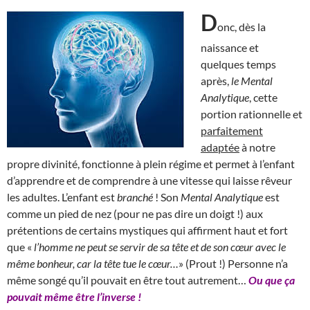
D
onc, dès la
naissance et
quelques temps
après,
le Mental
Analytique
, cette
portion rationnelle et
parfaitement
adaptée
à notre
propre divinité, fonctionne à plein régime et permet à l’enfant
d’apprendre et de comprendre à une vitesse qui laisse rêveur
les adultes. L’enfant est
branché
! Son
Mental Analytique
est
comme un pied de nez (pour ne pas dire un doigt !) aux
prétentions de certains mystiques qui affirment haut et fort
que «
l’homme ne peut se servir de sa tête et de son cœur avec le
même bonheur, car la tête tue le cœur…
» (Prout !) Personne n’a
même songé qu’il pouvait en être tout autrement…
Ou que ça
pouvait même être l’inverse !