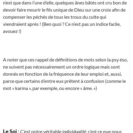
n’est que dans l’une d’elle, quelques ânes bâtés ont cru bon de
devoir faire mourir le fils unique de Dieu sur une croix afin de
compenser les péchés de tous les trous du culte qui
viendraient après ! (Ben quoi ? Ce n’est pas un indice facile,
avouez !)
A noter que ces rappel de définitions de mots selon la psy éso,
ne suivent pas nécessairement un ordre logique mais sont
donnés en fonction de la fréquence de leur emploi et, aussi,
parce que certains d’entre eux prêtent à confusion (comme le
mot « karma », par exemple, ou encore « âme. »)
Le Soi
:
C’est notre véritable
individualité
, c’est ce que nous