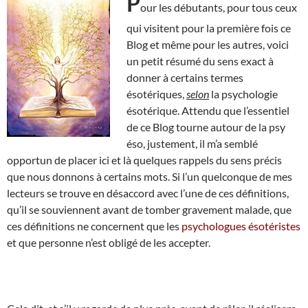
P
our les débutants, pour tous ceux
qui visitent pour la première fois ce
Blog et même pour les autres, voici
un petit résumé du sens exact à
donner à certains termes
ésotériques,
selon
la psychologie
ésotérique. Attendu que l’essentiel
de ce Blog tourne autour de la psy
éso, justement, il m’a semblé
opportun de placer ici et là quelques rappels du sens précis
que nous donnons à certains mots. Si l’un quelconque de mes
lecteurs se trouve en désaccord avec l’une de ces définitions,
qu’il se souviennent avant de tomber gravement malade, que
ces définitions ne concernent que les
psychologues ésotéristes
et que personne n’est obligé de les accepter.