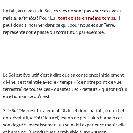
En fait, au niveau du Soi, les vies ne sont pas « successives »
mais
simultanées
! Pour Lui,
tout existe en même temps.
Il
peut donc s’incarner dans ce qui, pour nous et sur Terre,
représente
notre
passé ou
notre
futur, par exemple.
Le Soi est évolutif, c’est à dire que sa conscience initialement
divine, s’est teintée avec le « temps » (de notre point de vue
terrestre) de toutes ces « qualités » et « défauts » qui font d’un
être humain ce qu’il est.
Si
le Soi Divin
est totalement Divin, et donc parfait, éternel et
non-évolutif,
le Soi
(Naturel) est on ne peut plus humain car
son degré d’investissement au sein de l’expérience matérielle
et humaine, l’a rendu quasi semblable à une « super-