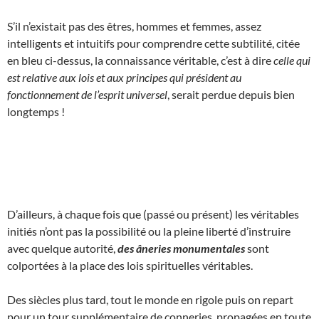
S’il n’existait pas des êtres, hommes et femmes, assez
intelligents et intuitifs pour comprendre cette subtilité, citée
en bleu ci-dessus, la connaissance véritable, c’est à dire
celle qui
est relative aux lois et aux principes qui président au
fonctionnement de l’esprit universel
, serait perdue depuis bien
longtemps !
D’ailleurs, à chaque fois que (passé ou présent) les véritables
initiés n’ont pas la possibilité ou la pleine liberté d’instruire
avec quelque autorité,
des âneries monumentales
sont
colportées à la place des lois spirituelles véritables.
Des siècles plus tard, tout le monde en rigole puis on repart
pour un tour supplémentaire de conneries, propagées en toute