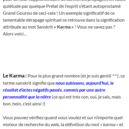
quiétude par quelque Prélat de l’esprit s’étant autoproclamé
Grand Gourou de ceci-cela ! Un exemple significatif de ce
lamentable dérapage spirituel se retrouve dans la signification
attribuée au mot Sanskrit
« Karma »
! Vous ne savez pas ?
Alors voici…
Le Karma :
Pour le plus grand nombre (et je suis gentil ^^), ce
terme sanskrit signifie que
nous subissons, aujourd’hui, le
résultat d’actes négatifs passés, commis par une autre
personnalité que la nôtre
(ce qui est très con, oui, je sais, mais
bon, hein, c’est ainsi !)
Vous pouvez vérifiez quand vous voulez et sur n’importe quel
moteur de recherche du web, la définition du mot
« karma »
et