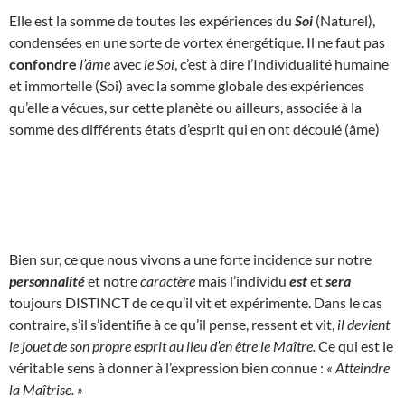
Elle est la somme de toutes les expériences du
Soi
(Naturel),
condensées en une sorte de vortex énergétique. Il ne faut pas
confondre
l’âme
avec
le Soi
, c’est à dire l’Individualité humaine
et immortelle (Soi) avec la somme globale des expériences
qu’elle a vécues, sur cette planète ou ailleurs, associée à la
somme des différents états d’esprit qui en ont découlé (âme)
Bien sur, ce que nous vivons a une forte incidence sur notre
personnalité
et notre
caractère
mais l’individu
est
et
sera
toujours DISTINCT de ce qu’il vit et expérimente. Dans le cas
contraire, s’il s’identifie à ce qu’il pense, ressent et vit,
il devient
le jouet de son propre esprit au lieu d’en être le Maître.
Ce qui est le
véritable sens à donner à l’expression bien connue :
« Atteindre
la Maîtrise. »