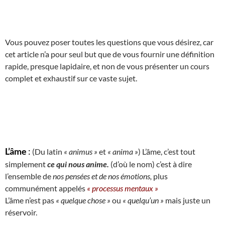
Vous pouvez poser toutes les questions que vous désirez, car
cet article n’a pour seul but que de vous fournir une définition
rapide, presque lapidaire, et non de vous présenter un cours
complet et exhaustif sur ce vaste sujet.
L’âme
:
(Du latin
« animus »
et
« anima »
) L’âme, c’est tout
simplement
ce qui nous anime.
(d’où le nom) c’est à dire
l’ensemble de
nos pensées et de nos émotions,
plus
communément appelés
« processus mentaux »
L’âme n’est pas
« quelque chose »
ou
« quelqu’un »
mais juste un
réservoir.