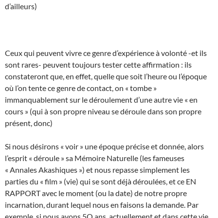
d’ailleurs)
Ceux qui peuvent vivre ce genre d’expérience à volonté -et ils
sont rares- peuvent toujours tester cette affirmation : ils
constateront que, en effet, quelle que soit l’heure ou l’époque
où l’on tente ce genre de contact, on « tombe »
immanquablement sur le déroulement d’une autre vie « en
cours » (qui à son propre niveau se déroule dans son propre
présent, donc)
Si nous désirons « voir » une époque précise et donnée, alors
l’esprit « déroule » sa Mémoire Naturelle (les fameuses
« Annales Akashiques ») et nous repasse simplement les
parties du « film » (vie) qui se sont déjà déroulées, et ce EN
RAPPORT avec le moment (ou la date) de notre propre
incarnation, durant lequel nous en faisons la demande. Par
exemple, si nous avons 5O ans, actuellement et dans cette vie,