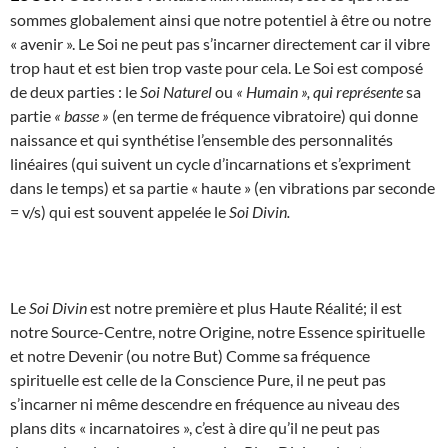
sommes globalement ainsi que notre potentiel à être ou notre
« avenir ». Le Soi ne peut pas s’incarner directement car il vibre
trop haut et est bien trop vaste pour cela. Le Soi est composé
de deux parties : le
Soi Naturel
ou
« Humain », qui représente
sa
partie
« basse »
(en terme de fréquence vibratoire) qui donne
naissance et qui synthétise l’ensemble des personnalités
linéaires (qui suivent un cycle d’incarnations et s’expriment
dans le temps) et sa partie « haute » (en vibrations par seconde
= v/s) qui est souvent appelée le
Soi Divin.
Le
Soi Divin
est notre première et plus Haute Réalité; il est
notre Source-Centre, notre Origine, notre Essence spirituelle
et notre Devenir (ou notre But) Comme sa fréquence
spirituelle est celle de la Conscience Pure, il ne peut pas
s’incarner ni même descendre en fréquence au niveau des
plans dits « incarnatoires », c’est à dire qu’il ne peut pas