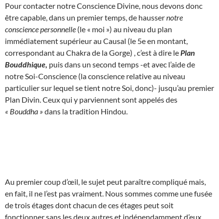
Pour contacter notre Conscience Divine, nous devons donc
être capable, dans un premier temps, de hausser
notre
conscience personnelle
(le « moi ») au niveau du plan
immédiatement supérieur au Causal (le 5e en montant,
correspondant au Chakra de la Gorge) , c’est à dire le
Plan
Bouddhique,
puis dans un second temps -et avec l’aide de
notre Soi-Conscience (la conscience relative au niveau
particulier sur lequel se tient notre Soi, donc)- jusqu’au premier
Plan Divin. Ceux qui y parviennent sont appelés des
« Bouddha »
dans la tradition Hindou.
Au premier coup d’œil, le sujet peut paraître compliqué mais,
en fait, il ne l’est pas vraiment. Nous sommes comme une fusée
de trois étages dont chacun de ces étages peut soit
fonctionner sans les deux autres et indépendamment d’eux,