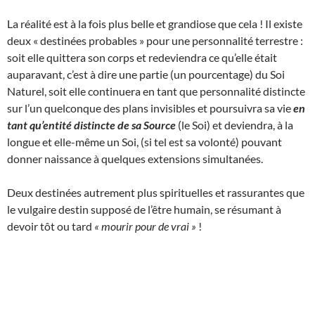
La réalité est à la fois plus belle et grandiose que cela ! Il existe
deux « destinées probables » pour une personnalité terrestre :
soit elle quittera son corps et redeviendra ce qu’elle était
auparavant, c’est à dire une partie (un pourcentage) du Soi
Naturel, soit elle continuera en tant que personnalité distincte
sur l’un quelconque des plans invisibles et poursuivra sa vie
en
tant qu’entité distincte de sa Source
(le Soi) et deviendra, à la
longue et elle-même un Soi, (si tel est sa volonté) pouvant
donner naissance à quelques extensions simultanées.
Deux destinées autrement plus spirituelles et rassurantes que
le vulgaire destin supposé de l’être humain, se résumant à
devoir tôt ou tard
« mourir pour de vrai »
!