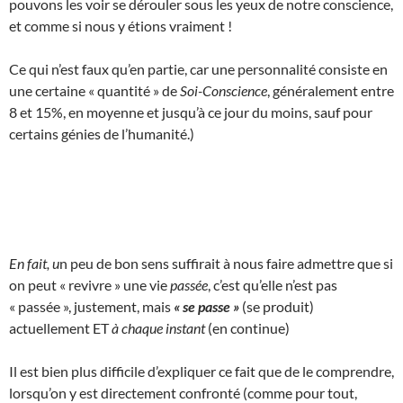
pouvons les voir se dérouler sous les yeux de notre conscience,
et comme si nous y étions vraiment !
Ce qui n’est faux qu’en partie, car une personnalité consiste en
une certaine « quantité » de
Soi-Conscience
, généralement entre
8 et 15%, en moyenne et jusqu’à ce jour du moins, sauf pour
certains génies de l’humanité.)
En fait, u
n peu de bon sens suffirait à nous faire admettre que si
on peut « revivre » une vie
passée
, c’est qu’elle n’est pas
« passée », justement, mais
« se passe »
(se produit)
actuellement ET
à chaque instant
(en continue)
Il est bien plus difficile d’expliquer ce fait que de le comprendre,
lorsqu’on y est directement confronté (comme pour tout,