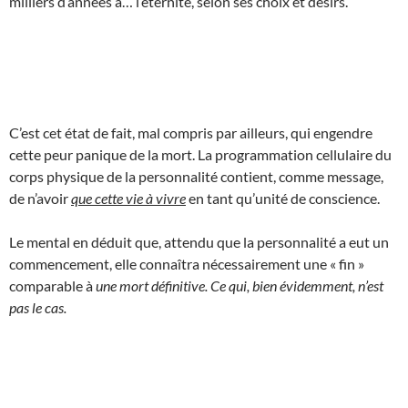
milliers d’années à… l’éternité, selon ses choix et désirs.
C’est cet état de fait, mal compris par ailleurs, qui engendre
cette peur panique de la mort. La programmation cellulaire du
corps physique de la personnalité contient, comme message,
de n’avoir
que cette vie à vivre
en tant qu’unité de conscience.
Le mental en déduit que, attendu que la personnalité a eut un
commencement, elle connaîtra nécessairement une « fin »
comparable à
une mort définitive. Ce qui, bien évidemment, n’est
pas le cas.