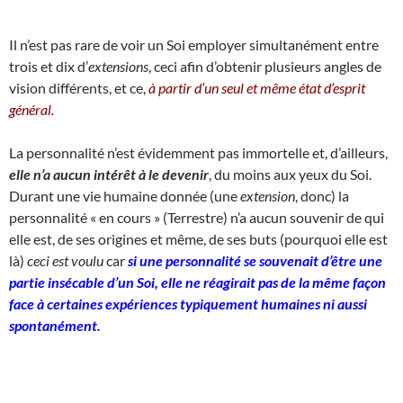
Il n’est pas rare de voir un Soi employer simultanément entre
trois et dix d’
extensions
, ceci afin d’obtenir plusieurs angles de
vision différents, et ce,
à partir d’un seul et même état d’esprit
général.
La personnalité n’est évidemment pas immortelle et, d’ailleurs,
elle n’a aucun intérêt à le devenir
, du moins aux yeux du Soi.
Durant une vie humaine donnée (une
extension
, donc) la
personnalité « en cours » (Terrestre) n’a aucun souvenir de qui
elle est, de ses origines et même, de ses buts (pourquoi elle est
là)
ceci est voulu
car
si une personnalité se souvenait d’être une
partie insécable d’un Soi, elle ne réagirait pas de la même façon
face à certaines expériences typiquement humaines ni aussi
spontanément.