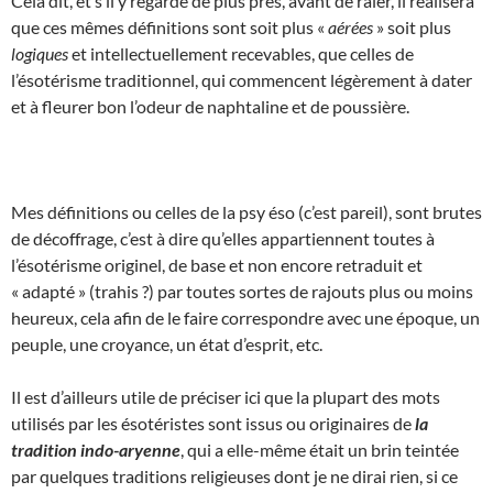
Cela dit, et s’il y regarde de plus près, avant de râler, il réalisera
que ces mêmes définitions sont soit plus «
aérées
» soit plus
logiques
et intellectuellement recevables, que celles de
l’ésotérisme traditionnel, qui commencent légèrement à dater
et à fleurer bon l’odeur de naphtaline et de poussière.
Mes définitions ou celles de la psy éso (c’est pareil), sont brutes
de décoffrage, c’est à dire qu’elles appartiennent toutes à
l’ésotérisme originel, de base et non encore retraduit et
« adapté » (trahis ?) par toutes sortes de rajouts plus ou moins
heureux, cela afin de le faire correspondre avec une époque, un
peuple, une croyance, un état d’esprit, etc.
Il est d’ailleurs utile de préciser ici que la plupart des mots
utilisés par les ésotéristes sont issus ou originaires de
la
tradition indo-aryenne
, qui a elle-même était un brin teintée
par quelques traditions religieuses dont je ne dirai rien, si ce