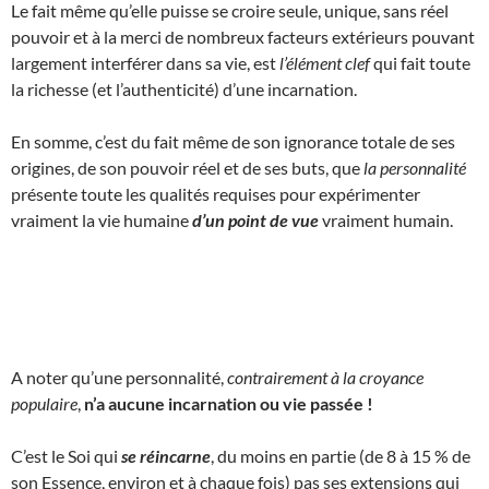
Le fait même qu’elle puisse se croire seule, unique, sans réel
pouvoir et à la merci de nombreux facteurs extérieurs pouvant
largement interférer dans sa vie, est
l’élément clef
qui fait toute
la richesse (et l’authenticité) d’une incarnation.
En somme, c’est du fait même de son ignorance totale de ses
origines, de son pouvoir réel et de ses buts, que
la personnalité
présente toute les qualités requises pour expérimenter
vraiment la vie humaine
d’un point de vue
vraiment humain.
A noter qu’une personnalité,
contrairement à la croyance
populaire
,
n’a aucune incarnation ou vie passée !
C’est le Soi qui
se réincarne
, du moins en partie (de 8 à 15 % de
son Essence, environ et à chaque fois) pas ses extensions qui