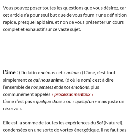
Vous pouvez poser toutes les questions que vous désirez, car
cet article n’a pour seul but que de vous fournir une définition
rapide, presque lapidaire, et non de vous présenter un cours
complet et exhaustif sur ce vaste sujet.
L’âme
:
(Du latin
« animus »
et
« anima »
) L’âme, c’est tout
simplement
ce qui nous anime.
(d’où le nom) c’est à dire
l’ensemble de
nos pensées et de nos émotions,
plus
communément appelés
« processus mentaux »
L’âme n’est pas
« quelque chose »
ou
« quelqu’un »
mais juste un
réservoir.
Elle est la somme de toutes les expériences du
Soi
(Naturel),
condensées en une sorte de vortex énergétique. Il ne faut pas