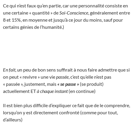
Ce qui n’est faux qu’en partie, car une personnalité consiste en
une certaine « quantité » de
Soi-Conscience
, généralement entre
8 et 15%, en moyenne et jusqu’à ce jour du moins, sauf pour
certains génies de l’humanité.)
En fait, u
n peu de bon sens suffirait à nous faire admettre que si
on peut « revivre » une vie
passée
, c’est qu’elle n’est pas
« passée », justement, mais
« se passe »
(se produit)
actuellement ET
à chaque instant
(en continue)
Il est bien plus difficile d’expliquer ce fait que de le comprendre,
lorsqu’on y est directement confronté (comme pour tout,
d’ailleurs)