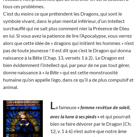
tous ces problèmes.
C’est du moins ce que prétendent les Dragons, qui sont le
symbole vivant, dans le plan mental inférieur, d’un intellect
surchauffé qui ne sait plus comment nier la Présence de Dieu
en lui. Si vous avez la patience de lire l’Apocalypse, vous verrez
alors que cette idée de « dragons qui initient les hommes » n’est
pas de toute jeunesse ! Il est dit que c’est le Dragon qui donna
naissance à la Bête (Chap. 13, versets 1 à 2). Le Dragon est
bien évidemment l’intellect qui, par peur de ne pas tout gérer,
donne naissance à «
la Bête
» qui est cette monstruosité
humaine qu’on appelle l’ego, dans ce qu’il a de plus compulsif et
animal.
L
a fameuse
« femme revêtue de soleil,
avec la lune à ses pieds »
et qui pourrait
bien se faire dévorer par le Dragon (Ch.
12, v. 1 à 6) n’est autre que notre âme