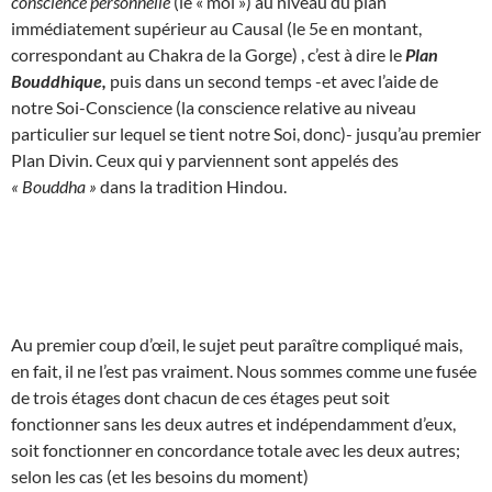
conscience personnelle
(le « moi ») au niveau du plan
immédiatement supérieur au Causal (le 5e en montant,
correspondant au Chakra de la Gorge) , c’est à dire le
Plan
Bouddhique,
puis dans un second temps -et avec l’aide de
notre Soi-Conscience (la conscience relative au niveau
particulier sur lequel se tient notre Soi, donc)- jusqu’au premier
Plan Divin. Ceux qui y parviennent sont appelés des
« Bouddha »
dans la tradition Hindou.
Au premier coup d’œil, le sujet peut paraître compliqué mais,
en fait, il ne l’est pas vraiment. Nous sommes comme une fusée
de trois étages dont chacun de ces étages peut soit
fonctionner sans les deux autres et indépendamment d’eux,
soit fonctionner en concordance totale avec les deux autres;
selon les cas (et les besoins du moment)