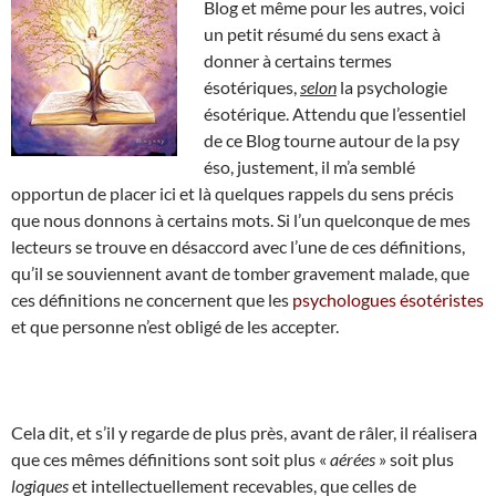
Blog et même pour les autres, voici
un petit résumé du sens exact à
donner à certains termes
ésotériques,
selon
la psychologie
ésotérique. Attendu que l’essentiel
de ce Blog tourne autour de la psy
éso, justement, il m’a semblé
opportun de placer ici et là quelques rappels du sens précis
que nous donnons à certains mots. Si l’un quelconque de mes
lecteurs se trouve en désaccord avec l’une de ces définitions,
qu’il se souviennent avant de tomber gravement malade, que
ces définitions ne concernent que les
psychologues ésotéristes
et que personne n’est obligé de les accepter.
Cela dit, et s’il y regarde de plus près, avant de râler, il réalisera
que ces mêmes définitions sont soit plus «
aérées
» soit plus
logiques
et intellectuellement recevables, que celles de