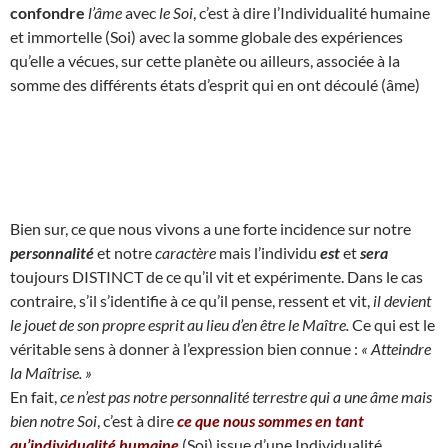
confondre
l’âme
avec
le Soi
, c’est à dire l’Individualité humaine
et immortelle (Soi) avec la somme globale des expériences
qu’elle a vécues, sur cette planète ou ailleurs, associée à la
somme des différents états d’esprit qui en ont découlé (âme)
Bien sur, ce que nous vivons a une forte incidence sur notre
personnalité
et notre
caractère
mais l’individu
est
et
sera
toujours DISTINCT de ce qu’il vit et expérimente. Dans le cas
contraire, s’il s’identifie à ce qu’il pense, ressent et vit,
il devient
le jouet de son propre esprit au lieu d’en être le Maître.
Ce qui est le
véritable sens à donner à l’expression bien connue :
« Atteindre
la Maîtrise. »
En fait,
ce n’est pas notre personnalité terrestre qui a une âme mais
bien notre Soi
, c’est à dire
ce que nous sommes en tant
qu’individualité humaine
(Soi) issue d’une Individualité