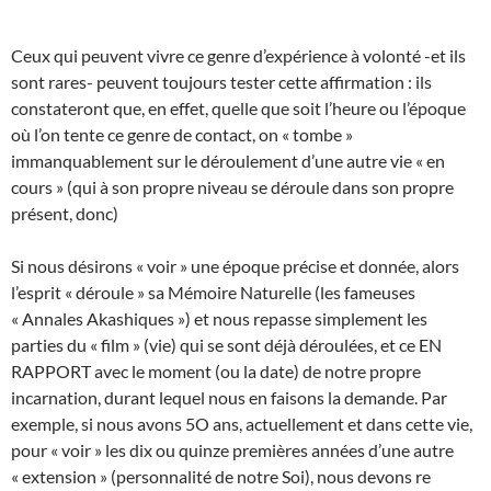
Ceux qui peuvent vivre ce genre d’expérience à volonté -et ils
sont rares- peuvent toujours tester cette affirmation : ils
constateront que, en effet, quelle que soit l’heure ou l’époque
où l’on tente ce genre de contact, on « tombe »
immanquablement sur le déroulement d’une autre vie « en
cours » (qui à son propre niveau se déroule dans son propre
présent, donc)
Si nous désirons « voir » une époque précise et donnée, alors
l’esprit « déroule » sa Mémoire Naturelle (les fameuses
« Annales Akashiques ») et nous repasse simplement les
parties du « film » (vie) qui se sont déjà déroulées, et ce EN
RAPPORT avec le moment (ou la date) de notre propre
incarnation, durant lequel nous en faisons la demande. Par
exemple, si nous avons 5O ans, actuellement et dans cette vie,
pour « voir » les dix ou quinze premières années d’une autre
« extension » (personnalité de notre Soi), nous devons re