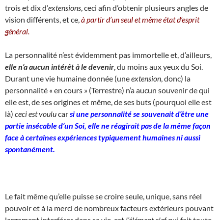
trois et dix d’
extensions
, ceci afin d’obtenir plusieurs angles de
vision différents, et ce,
à partir d’un seul et même état d’esprit
général.
La personnalité n’est évidemment pas immortelle et, d’ailleurs,
elle n’a aucun intérêt à le devenir
, du moins aux yeux du Soi.
Durant une vie humaine donnée (une
extension
, donc) la
personnalité « en cours » (Terrestre) n’a aucun souvenir de qui
elle est, de ses origines et même, de ses buts (pourquoi elle est
là)
ceci est voulu
car
si une personnalité se souvenait d’être une
partie insécable d’un Soi, elle ne réagirait pas de la même façon
face à certaines expériences typiquement humaines ni aussi
spontanément.
Le fait même qu’elle puisse se croire seule, unique, sans réel
pouvoir et à la merci de nombreux facteurs extérieurs pouvant
largement interférer dans sa vie, est
l’élément clef
qui fait toute