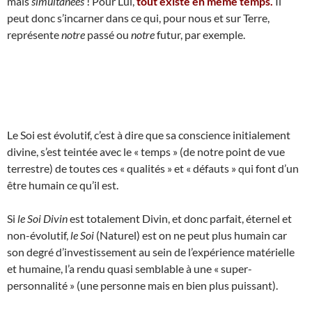
mais
simultanées
! Pour Lui,
tout existe en même temps.
Il
peut donc s’incarner dans ce qui, pour nous et sur Terre,
représente
notre
passé ou
notre
futur, par exemple.
Le Soi est évolutif, c’est à dire que sa conscience initialement
divine, s’est teintée avec le « temps » (de notre point de vue
terrestre) de toutes ces « qualités » et « défauts » qui font d’un
être humain ce qu’il est.
Si
le Soi Divin
est totalement Divin, et donc parfait, éternel et
non-évolutif,
le Soi
(Naturel) est on ne peut plus humain car
son degré d’investissement au sein de l’expérience matérielle
et humaine, l’a rendu quasi semblable à une « super-
personnalité » (une personne mais en bien plus puissant).