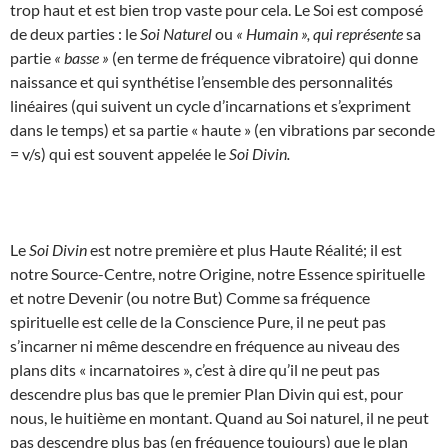
trop haut et est bien trop vaste pour cela. Le Soi est composé
de deux parties : le
Soi Naturel
ou
« Humain », qui représente
sa
partie
« basse »
(en terme de fréquence vibratoire) qui donne
naissance et qui synthétise l’ensemble des personnalités
linéaires (qui suivent un cycle d’incarnations et s’expriment
dans le temps) et sa partie « haute » (en vibrations par seconde
= v/s) qui est souvent appelée le
Soi Divin.
Le
Soi Divin
est notre première et plus Haute Réalité; il est
notre Source-Centre, notre Origine, notre Essence spirituelle
et notre Devenir (ou notre But) Comme sa fréquence
spirituelle est celle de la Conscience Pure, il ne peut pas
s’incarner ni même descendre en fréquence au niveau des
plans dits « incarnatoires », c’est à dire qu’il ne peut pas
descendre plus bas que le premier Plan Divin qui est, pour
nous, le huitième en montant. Quand au Soi naturel, il ne peut
pas descendre plus bas (en fréquence toujours) que le plan