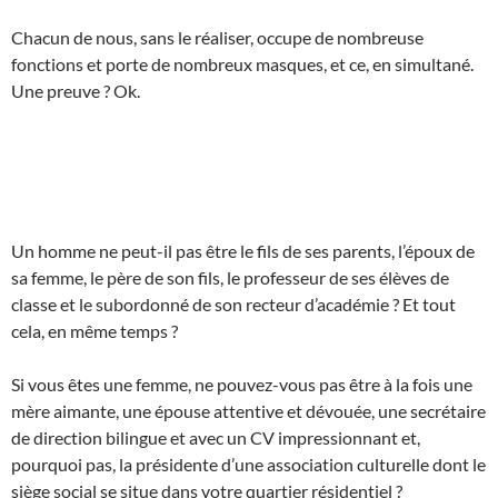
Chacun de nous, sans le réaliser, occupe de nombreuse
fonctions et porte de nombreux masques, et ce, en simultané.
Une preuve ? Ok.
Un homme ne peut-il pas être le fils de ses parents, l’époux de
sa femme, le père de son fils, le professeur de ses élèves de
classe et le subordonné de son recteur d’académie ? Et tout
cela, en même temps ?
Si vous êtes une femme, ne pouvez-vous pas être à la fois une
mère aimante, une épouse attentive et dévouée, une secrétaire
de direction bilingue et avec un CV impressionnant et,
pourquoi pas, la présidente d’une association culturelle dont le
siège social se situe dans votre quartier résidentiel ?