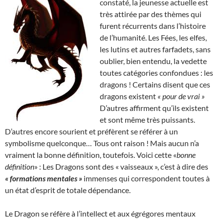
constaté, la jeunesse actuelle est
très attirée par des thèmes qui
furent récurrents dans l’histoire
de l’humanité. Les Fées, les elfes,
les lutins et autres farfadets, sans
oublier, bien entendu, la vedette
toutes catégories confondues : les
dragons ! Certains disent que ces
dragons existent
« pour de vrai »
D’autres affirment qu’ils existent
et sont même très puissants.
D’autres encore sourient et préfèrent se référer à un
symbolisme quelconque… Tous ont raison ! Mais aucun n’a
vraiment la bonne définition, toutefois. Voici cette «
bonne
définition
» : Les Dragons sont des « vaisseaux », c’est à dire des
« formations mentales »
immenses qui correspondent toutes à
un état d’esprit de totale dépendance.
Le Dragon se réfère à l’intellect et aux égrégores mentaux