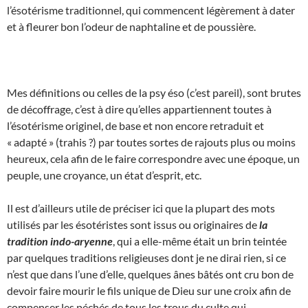
l’ésotérisme traditionnel, qui commencent légèrement à dater
et à fleurer bon l’odeur de naphtaline et de poussière.
Mes définitions ou celles de la psy éso (c’est pareil), sont brutes
de décoffrage, c’est à dire qu’elles appartiennent toutes à
l’ésotérisme originel, de base et non encore retraduit et
« adapté » (trahis ?) par toutes sortes de rajouts plus ou moins
heureux, cela afin de le faire correspondre avec une époque, un
peuple, une croyance, un état d’esprit, etc.
Il est d’ailleurs utile de préciser ici que la plupart des mots
utilisés par les ésotéristes sont issus ou originaires de
la
tradition indo-aryenne
, qui a elle-même était un brin teintée
par quelques traditions religieuses dont je ne dirai rien, si ce
n’est que dans l’une d’elle, quelques ânes bâtés ont cru bon de
devoir faire mourir le fils unique de Dieu sur une croix afin de
compenser les péchés de tous les trous du culte qui