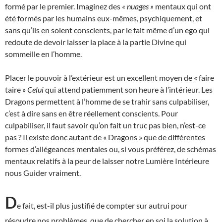
formé par le premier. Imaginez des
« nuages »
mentaux qui ont
été formés par les humains eux-mêmes, psychiquement, et
sans qu’ils en soient conscients, par le fait même d’un ego qui
redoute de devoir laisser la place à la partie Divine qui
sommeille en l’homme.
Placer le pouvoir à l’extérieur est un excellent moyen de « faire
taire »
Celui
qui attend patiemment son heure à l’intérieur. Les
Dragons permettent à l’homme de se trahir sans culpabiliser,
c’est à dire sans en être réellement conscients. Pour
culpabiliser, il faut savoir qu’on fait un truc pas bien, n’est-ce
pas ? Il existe donc autant de « Dragons » que de différentes
formes d’allégeances mentales ou, si vous préférez, de schémas
mentaux relatifs à la peur de laisser notre Lumière Intérieure
nous Guider vraiment.
D
e fait, est-il plus justifié de compter sur autrui pour
résoudre nos problèmes, que de chercher en soi la solution à