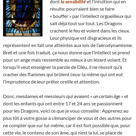
dont
la sensibilité
et l’intuition qui en
résulte, pourraient bien se faire
« bouffer » par l’intellect orgueilleux qui
sait déjà tout sur tout. Les Dragons
crachent le feu et volent dans les cieux.
Leur physique est disgracieux et ils
représentent en fait une atteintes aux lois de l’aérodynamisme.
Bref, et une fois traduit, ça nous donne que l’intellect se prend
pour un ange mais ressemble au mieux à un lézard volant. Et
lorsqu’il veut enseigner la parole de Dieu, il ne réussit qu’à
cracher des flammes qui brûlent ceux-la même qui ont eut
l’imprudence de leur prêter oreille et attention.
Donc, mesdames et messieurs qui avaient «
un certain âge
» et
dont les enfants qui ont entre 17 et 24 ans se passionnent
pour les Dragons, voici ce que je vous conseille : Apprenez au
plus tôt à votre gosse à s’émanciper de vous et des autres pour
ne compter que sur lui-même, car il est fort possible que, pour
cette vie, le contenu de son âme, qui n’est la lui, se place de