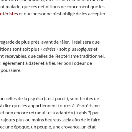
t malade, que ces définitions ne concernent que les
otéristes
et que personne n’est obligé de les accepter.
y regarde de plus près, avant de râler, il réalisera que
tions sont soit plus «
aérées
» soit plus
logiques
et
t recevables, que celles de l’ésotérisme traditionnel,
égèrement à dater et à fleurer bon l’odeur de
 poussière.
u celles de la psy éso (c’est pareil), sont brutes de
 à dire qu’elles appartiennent toutes à l’ésotérisme
 et non encore retraduit et « adapté » (trahis ?) par
rajouts plus ou moins heureux, cela afin de le faire
ec une époque, un peuple, une croyance, un état