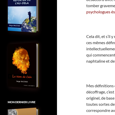
tomber gravemen
psychologues és
Cela dit, et s’il 
ces mêmes défini
intellectuellemen
qui commencent l
naphtaline et de
Mes définitions o
décoffrage, c’est
originel, de base
MON DERNIER LIVRE
toutes sortes de 
correspondre av