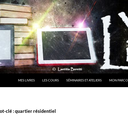
MES LIVRES
LES COURS
SÉMINAIRES ET ATELIERS
MON PARCO
t-clé : quartier résidentiel