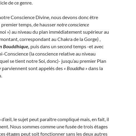
icle de ce genre.
notre Conscience Divine, nous devons donc être
n premier temps, de hausser
notre conscience
 moi ») au niveau du plan immédiatement supérieur au
 montant, correspondant au Chakra de la Gorge) ,
n Bouddhique,
puis dans un second temps -et avec
Soi-Conscience (la conscience relative au niveau
equel se tient notre Soi, donc)- jusqu’au premier Plan
y parviennent sont appelés des
« Bouddha »
dans la
.
’œil, le sujet peut paraître compliqué mais, en fait, il
aiment. Nous sommes comme une fusée de trois étages
es étages peut soit fonctionner sans les deux autres