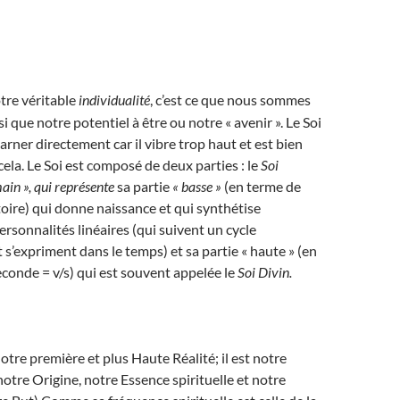
tre véritable
individualité
, c’est ce que nous sommes
 que notre potentiel à être ou notre « avenir ». Le Soi
arner directement car il vibre trop haut et est bien
cela. Le Soi est composé de deux parties : le
Soi
ain », qui représente
sa partie
« basse »
(en terme de
oire) qui donne naissance et qui synthétise
ersonnalités linéaires (qui suivent un cycle
 s’expriment dans le temps) et sa partie « haute » (en
econde = v/s) qui est souvent appelée le
Soi Divin.
otre première et plus Haute Réalité; il est notre
otre Origine, notre Essence spirituelle et notre