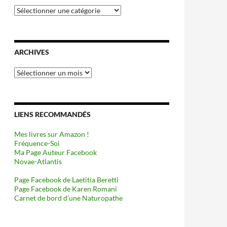
Catégories
ARCHIVES
Archives
LIENS RECOMMANDÉS
Mes livres sur Amazon !
Fréquence-Soi
Ma Page Auteur Facebook
Novae-Atlantis
Page Facebook de Laetitia Beretti
Page Facebook de Karen Romani
Carnet de bord d’une Naturopathe