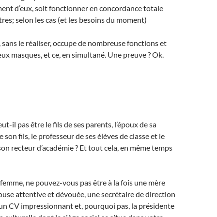
nt d’eux, soit fonctionner en concordance totale
tres; selon les cas (et les besoins du moment)
sans le réaliser, occupe de nombreuse fonctions et
ux masques, et ce, en simultané. Une preuve ? Ok.
-il pas être le fils de ses parents, l’époux de sa
 son fils, le professeur de ses élèves de classe et le
on recteur d’académie ? Et tout cela, en même temps
 femme, ne pouvez-vous pas être à la fois une mère
use attentive et dévouée, une secrétaire de direction
 un CV impressionnant et, pourquoi pas, la présidente