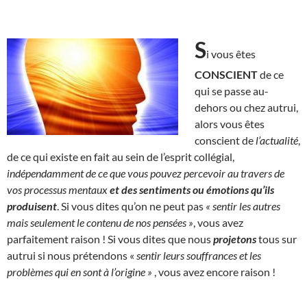
S
i vous êtes
CONSCIENT
de ce
qui se passe au-
dehors ou chez autrui,
alors vous êtes
conscient de
l’actualité
,
de ce qui existe en fait au sein de l’esprit collégial,
indépendamment de ce que vous pouvez percevoir au travers de
vos processus mentaux
et des sentiments ou émotions qu’ils
produisent
. Si vous dites qu’on ne peut pas
« sentir les autres
mais seulement le contenu de nos pensées »
, vous avez
parfaitement raison ! Si vous dites que nous
projetons
tous sur
autrui si nous prétendons «
sentir leurs souffrances et les
problèmes qui en sont à l’origine »
, vous avez encore raison !