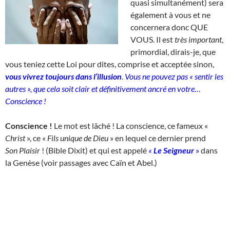
quasi simultanément) sera
également à vous et ne
concernera donc QUE
VOUS. Il est
très important
,
primordial, dirais-je, que
vous teniez cette Loi pour dites, comprise et acceptée sinon,
vous vivrez toujours dans l’illusion
.
Vous ne pouvez pas « sentir les
autres », que cela soit clair et définitivement ancré en votre…
Conscience !
Conscience !
Le mot est lâché ! La conscience, ce fameux «
Christ
», ce «
Fils unique de Dieu
» en lequel ce dernier prend
Son
Plaisir
! (Bible Dixit) et qui est appelé
«
Le Seigneur
»
dans
la Genèse (voir passages avec Caïn et Abel.)