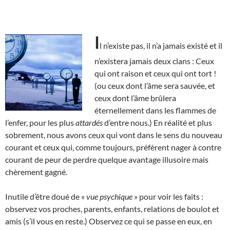
I
l n’existe pas, il n’a jamais existé et il
n’existera jamais deux clans : Ceux
qui ont raison et ceux qui ont tort !
(ou ceux dont l’âme sera sauvée, et
ceux dont l’âme brûlera
éternellement dans les flammes de
l’enfer, pour les plus
attardés
d’entre nous.) En réalité et plus
sobrement, nous avons ceux qui vont dans le sens du nouveau
courant et ceux qui, comme toujours, préfèrent nager à contre
courant de peur de perdre quelque avantage illusoire mais
chèrement gagné.
Inutile d’être doué de «
vue psychique
» pour voir les faits :
observez vos proches, parents, enfants, relations de boulot et
amis (s’il vous en reste.) Observez ce qui se passe en eux, en