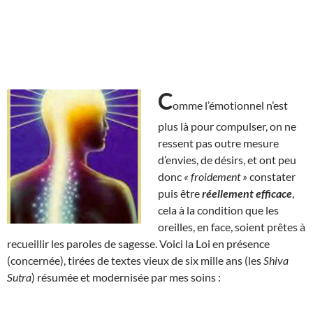
C
omme l’émotionnel n’est
plus là pour compulser, on ne
ressent pas outre mesure
d’envies, de désirs, et ont peu
donc
« froidement »
constater
puis être
réellement efficace
,
cela à la condition que les
oreilles, en face, soient prêtes à
recueillir les paroles de sagesse. Voici la Loi en présence
(concernée), tirées de textes vieux de six mille ans (les
Shiva
Sutra
) résumée et modernisée par mes soins :