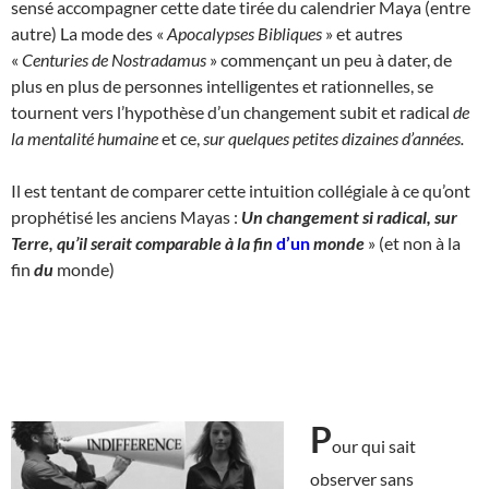
sensé accompagner cette date tirée du calendrier Maya (entre
autre) La mode des «
Apocalypses Bibliques
» et autres
«
Centuries de Nostradamus
» commençant un peu à dater, de
plus en plus de personnes intelligentes et rationnelles, se
tournent vers l’hypothèse d’un changement subit et radical
de
la mentalité humaine
et ce,
sur quelques petites dizaines d’années.
Il est tentant de comparer cette intuition collégiale à ce qu’ont
prophétisé les anciens Mayas :
Un changement si radical, sur
Terre, qu’il serait comparable à la fin
d’un
monde
» (et non à la
fin
du
monde)
P
our qui sait
observer sans