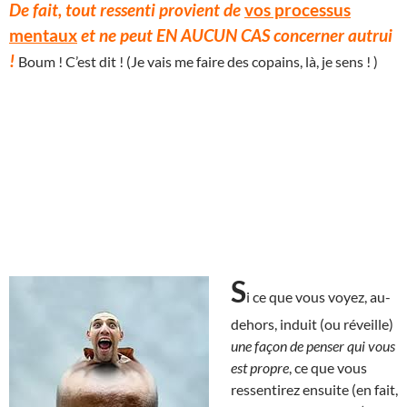
De fait, tout ressenti provient de
vos processus
mentaux
et ne peut EN AUCUN CAS concerner autrui
!
Boum ! C’est dit ! (Je vais me faire des copains, là, je sens ! )
S
i ce que vous voyez, au-
dehors, induit (ou réveille)
une façon de penser qui vous
est propre
, ce que vous
ressentirez ensuite (en fait,