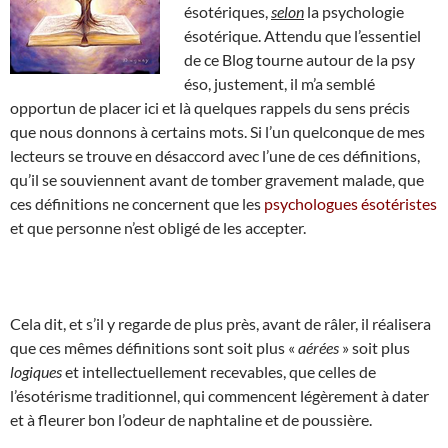
ésotériques,
selon
la psychologie
ésotérique. Attendu que l’essentiel
de ce Blog tourne autour de la psy
éso, justement, il m’a semblé
opportun de placer ici et là quelques rappels du sens précis
que nous donnons à certains mots. Si l’un quelconque de mes
lecteurs se trouve en désaccord avec l’une de ces définitions,
qu’il se souviennent avant de tomber gravement malade, que
ces définitions ne concernent que les
psychologues ésotéristes
et que personne n’est obligé de les accepter.
Cela dit, et s’il y regarde de plus près, avant de râler, il réalisera
que ces mêmes définitions sont soit plus «
aérées
» soit plus
logiques
et intellectuellement recevables, que celles de
l’ésotérisme traditionnel, qui commencent légèrement à dater
et à fleurer bon l’odeur de naphtaline et de poussière.