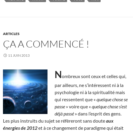
ARTICLES
ÇA A COMMENCÉ !
11 JUIN 2013
N
ombreux sont ceux et celles qui,
par ailleurs, ne s’intéressent ni à la
psychologie ni à la spiritualité mais
qui ressentent que «
quelque chose se
passe
» voire que «
quelque chose s’est
déjà passé
» dans l’esprit des gens.
Les plus instruits du sujet se réfèreront sans doute
aux
énergies de 2012
et à ce changement de paradigme qui était