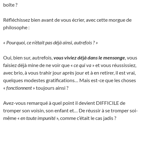
boîte ?
Réfléchissez bien avant de vous écrier, avec cette morgue de
philosophe :
« Pourquoi, ce n’était pas déjà ainsi, autrefois ? »
Oui, bien sur, autrefois,
vous viviez déjà dans le mensonge
, vous
faisiez déjà mine de ne voir que «
ce qui va
» et vous réussissiez,
avec brio, à vous trahir jour après jour et à en retirer, il est vrai,
quelques modestes gratifications… Mais est-ce que les choses
«
fonctionnent
» toujours ainsi ?
Avez-vous remarqué à quel point il devient DIFFICILE de
tromper son voisin, son enfant et… De réussir à se tromper soi-
même «
en toute impunité
», comme c’était le cas jadis ?