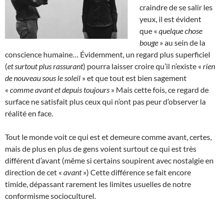
craindre de se salir les
yeux, il est évident
que «
quelque chose
bouge
» au sein de la
conscience humaine… Évidemment, un regard plus superficiel
(
et surtout plus rassurant
) pourra laisser croire qu’il n’existe «
rien
de nouveau sous le soleil
» et que tout est bien sagement
«
comme avant et depuis toujours
» Mais cette fois, ce regard de
surface ne satisfait plus ceux qui n’ont pas peur d’observer la
réalité en face.
Tout le monde voit ce qui est et demeure comme avant, certes,
mais de plus en plus de gens voient surtout ce qui est très
différent d’avant (même si certains soupirent avec nostalgie en
direction de cet «
avant
») Cette différence se fait encore
timide, dépassant rarement les limites usuelles de notre
conformisme socioculturel.