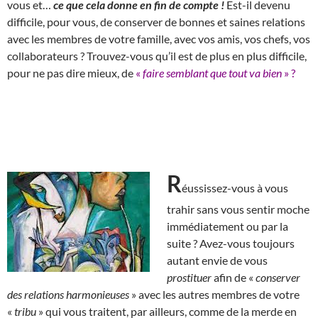
vous et…
ce que cela donne en fin de compte !
Est-il devenu
difficile, pour vous, de conserver de bonnes et saines relations
avec les membres de votre famille, avec vos amis, vos chefs, vos
collaborateurs ? Trouvez-vous qu’il est de plus en plus difficile,
pour ne pas dire mieux, de
«
faire semblant que tout va bien
» ?
R
éussissez-vous à vous
trahir sans vous sentir moche
immédiatement ou par la
suite ? Avez-vous toujours
autant envie de vous
prostituer
afin de «
conserver
des relations harmonieuses
» avec les autres membres de votre
«
tribu
» qui vous traitent, par ailleurs, comme de la merde en