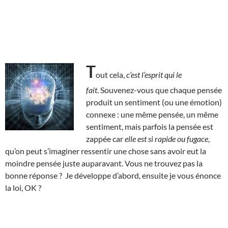
T
out cela,
c’est l’esprit qui le
fait
. Souvenez-vous que chaque pensée
produit un sentiment (ou une émotion)
connexe : une même pensée, un même
sentiment, mais parfois la pensée est
zappée car
elle est si rapide ou fugace
,
qu’on peut s’imaginer ressentir une chose sans avoir eut la
moindre pensée juste auparavant. Vous ne trouvez pas la
bonne réponse ? Je développe d’abord, ensuite je vous énonce
la loi, OK ?