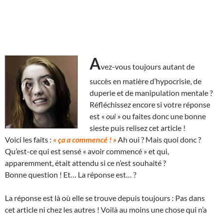
A
vez-vous toujours autant de
succès en matière d’hypocrisie, de
duperie et de manipulation mentale ?
Réfléchissez encore si votre réponse
est «
oui
» ou faites donc une bonne
sieste puis relisez cet article !
Voici les faits :
« ça a commencé ! »
Ah oui ? Mais quoi donc ?
Qu’est-ce qui est sensé « avoir commencé » et qui,
apparemment, était attendu si ce n’est souhaité ?
Bonne question ! Et… La réponse est… ?
La réponse est là où elle se trouve depuis toujours : Pas dans
cet article ni chez les autres ! Voilà au moins une chose qui n’a