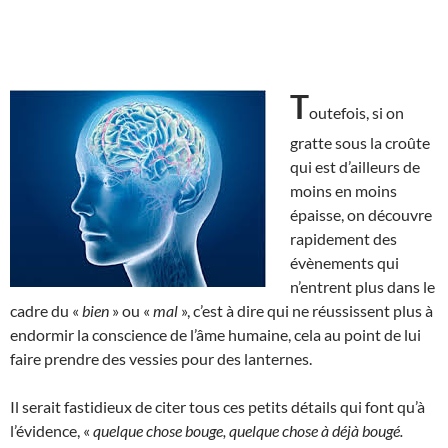
T
outefois, si on
gratte sous la croûte
qui est d’ailleurs de
moins en moins
épaisse, on découvre
rapidement des
évènements qui
n’entrent plus dans le
cadre du «
bien
» ou «
mal
», c’est à dire qui ne réussissent plus à
endormir la conscience de l’âme humaine, cela au point de lui
faire prendre des vessies pour des lanternes.
Il serait fastidieux de citer tous ces petits détails qui font qu’à
l’évidence, «
quelque chose bouge, quelque chose à déjà bougé.