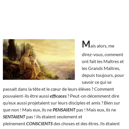
M
ais alors, me
direz-vous, comment
ont fait les Maîtres et
les Grands Maîtres,
depuis toujours, pour
savoir ce qui se
passait dans la tête et le cœur de leurs élèves ? Comment
pouvaient-ils être aussi
efficaces
? Peut-on décemment dire
qu’eux aussi projetaient sur leurs disciples et amis ? Bien sur
que non ! Mais eux, ils ne
PENSAIENT
pas ! Mais eux, ils ne
SENTAIENT
pas ! Ils étaient seulement et
pleinement
CONSCIENTS
des choses et des êtres. Ils étaient