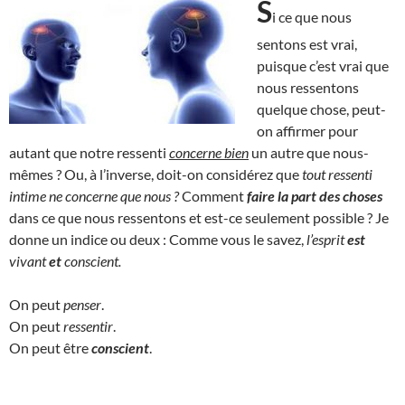
S
i ce que nous
sentons est vrai,
puisque c’est vrai que
nous ressentons
quelque chose, peut-
on affirmer pour
autant que notre ressenti
concerne bien
un autre que nous-
mêmes ? Ou, à l’inverse, doit-on considérez que
tout ressenti
intime ne concerne que nous ?
Comment
faire la part des choses
dans ce que nous ressentons et est-ce seulement possible ? Je
donne un indice ou deux : Comme vous le savez,
l’esprit
est
vivant
et
conscient.
On peut
penser
.
On peut
ressentir
.
On peut être
conscient
.