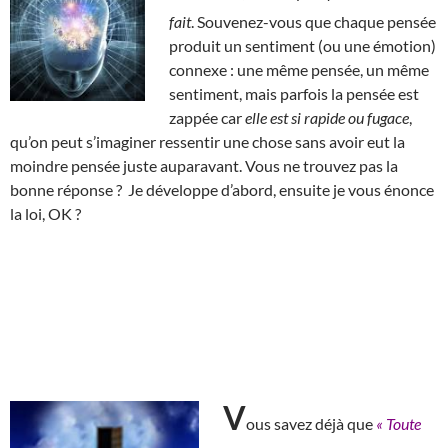
fait
. Souvenez-vous que chaque pensée
produit un sentiment (ou une émotion)
connexe : une même pensée, un même
sentiment, mais parfois la pensée est
zappée car
elle est si rapide ou fugace
,
qu’on peut s’imaginer ressentir une chose sans avoir eut la
moindre pensée juste auparavant. Vous ne trouvez pas la
bonne réponse ? Je développe d’abord, ensuite je vous énonce
la loi, OK ?
V
ous savez déjà que
« Toute