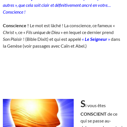
autres », que cela soit clair et définitivement ancré en votre…
Conscience !
Conscience !
Le mot est lâché ! La conscience, ce fameux «
Christ
», ce «
Fils unique de Dieu
» en lequel ce dernier prend
Son
Plaisir
! (Bible Dixit) et qui est appelé
«
Le Seigneur
»
dans
la Genèse (voir passages avec Caïn et Abel.)
S
i vous êtes
CONSCIENT
de ce
qui se passe au-