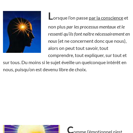
L
orsque l’on passe
par la conscience
et
non plus
par les processus mentaux et le
ressenti qu’ils font naître nécessairement en
nous
(et ne concernent donc que nous),
alors on peut tout savoir, tout
comprendre, tout expliquer, sur tout et
sur tous. Du moins si le sujet éveille un quelconque intérêt en
nous, puisqu’on est devenu libre de choix.
C
omme l’émotionnel n’est