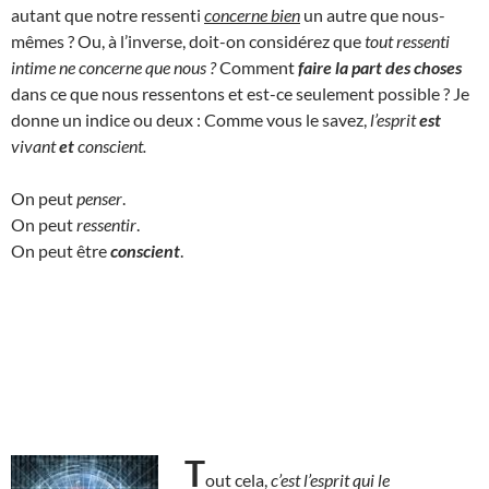
autant que notre ressenti
concerne bien
un autre que nous-
mêmes ? Ou, à l’inverse, doit-on considérez que
tout ressenti
intime ne concerne que nous ?
Comment
faire la part des choses
dans ce que nous ressentons et est-ce seulement possible ? Je
donne un indice ou deux : Comme vous le savez,
l’esprit
est
vivant
et
conscient.
On peut
penser
.
On peut
ressentir
.
On peut être
conscient
.
T
out cela,
c’est l’esprit qui le