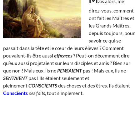
ais alors, me
direz-vous, comment
ont fait les Maîtres et
les Grands Maîtres,
depuis toujours, pour
savoir ce qui se
passait dans la tête et le cœur de leurs élèves ? Comment
pouvaient-ils être aussi
efficaces
? Peut-on décemment dire
qu’eux aussi projetaient sur leurs disciples et amis ? Bien sur
que non ! Mais eux, ils ne
PENSAIENT
pas ! Mais eux, ils ne
SENTAIENT
pas ! Ils étaient seulement et
pleinement
CONSCIENTS
des choses et des êtres. Ils étaient
Conscients
des faits
, tout simplement.