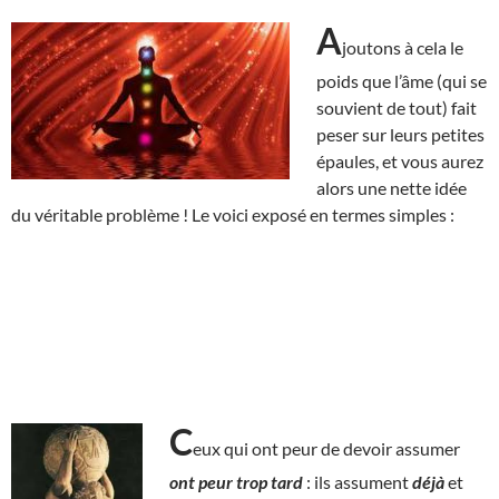
A
joutons à cela le
poids que l’âme (qui se
souvient de tout) fait
peser sur leurs petites
épaules, et vous aurez
alors une nette idée
du véritable problème ! Le voici exposé en termes simples :
C
eux qui ont peur de devoir assumer
ont peur
trop tard
: ils assument
déjà
et