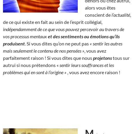
dehors ou chez autrui,
alors vous êtes
conscient de
l’actualité
,
de ce qui existe en fait au sein de l’esprit collégial,
indépendamment de ce que vous pouvez percevoir au travers de
vos processus mentaux
et des sentiments ou émotions qu’ils
produisent
. Si vous dites qu’on ne peut pas
« sentir les autres
mais seulement le contenu de nos pensées »
, vous avez
parfaitement raison ! Si vous dites que nous
projetons
tous sur
autrui si nous prétendons «
sentir leurs souffrances et les
problèmes qui en sont à l’origine »
, vous avez encore raison !
M