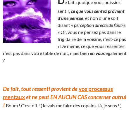
D
e fait, quoique vous puissiez
sentir,
ce que vous sentez provient
d’une pensée
, et non d’une soit
disant «
perception directe de l’autre
.
» Or, vous ne pensez pas dans le
frigidaire de la voisine, n’est-ce pas
? De même, ce que vous ressentez
n’est pas dans votre table de nuit, mais bien
en vous
également
?
De fait, tout ressenti provient de
vos processus
mentaux
et ne peut EN AUCUN CAS concerner autrui
!
Boum ! C’est dit ! (Je vais me faire des copains, là, je sens ! )