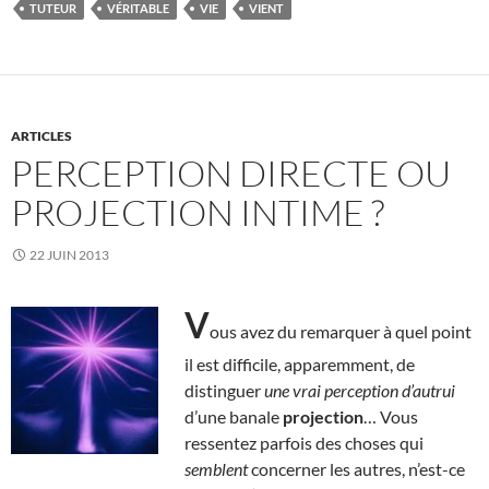
TUTEUR
VÉRITABLE
VIE
VIENT
ARTICLES
PERCEPTION DIRECTE OU
PROJECTION INTIME ?
22 JUIN 2013
V
ous avez du remarquer à quel point
il est difficile, apparemment, de
distinguer
une vrai perception d’autrui
d’une banale
projection
… Vous
ressentez parfois des choses qui
semblent
concerner les autres, n’est-ce