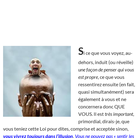
S
i ce que vous voyez, au-
dehors, induit (ou réveille)
une façon de penser qui vous
est propre
, ce que vous
ressentirez ensuite (en fait,
quasi simultanément) sera
également à vous et ne
concernera donc QUE
VOUS. Il est
très important
,
primordial, dirais-je, que
vous teniez cette Loi pour dites, comprise et acceptée sinon,
vous vivrez toujours dans l’illusion
.
Vous ne pouvez pas « sentir les