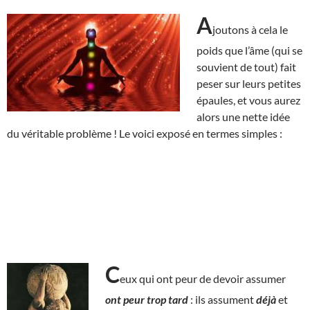
A
joutons à cela le
poids que l’âme (qui se
souvient de tout) fait
peser sur leurs petites
épaules, et vous aurez
alors une nette idée
du véritable problème ! Le voici exposé en termes simples :
C
eux qui ont peur de devoir assumer
ont peur
trop tard
: ils assument
déjà
et