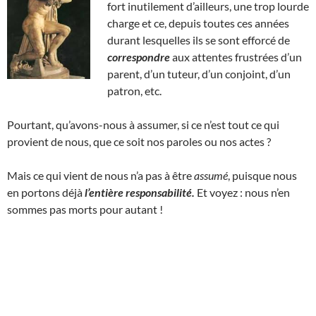
fort inutilement d’ailleurs, une trop lourde
charge et ce, depuis toutes ces années
durant lesquelles ils se sont efforcé de
correspondre
aux attentes frustrées d’un
parent, d’un tuteur, d’un conjoint, d’un
patron, etc.
Pourtant, qu’avons-nous à assumer, si ce n’est tout ce qui
provient de nous, que ce soit nos paroles ou nos actes ?
Mais ce qui vient de nous n’a pas à être
assumé
, puisque nous
en portons déjà
l’entière responsabilité.
Et voyez : nous n’en
sommes pas morts pour autant !