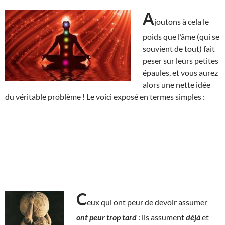
A
joutons à cela le
poids que l’âme (qui se
souvient de tout) fait
peser sur leurs petites
épaules, et vous aurez
alors une nette idée
du véritable problème ! Le voici exposé en termes simples :
C
eux qui ont peur de devoir assumer
ont peur
trop tard
: ils assument
déjà
et