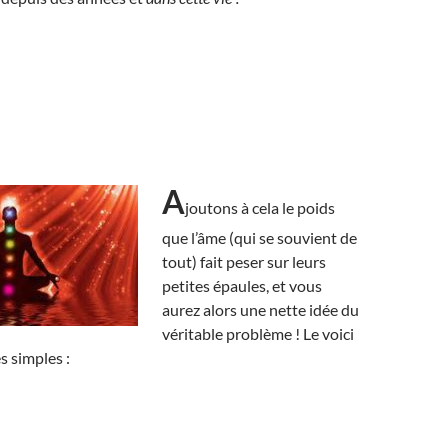
A
joutons à cela le poids
que l’âme (qui se souvient de
tout) fait peser sur leurs
petites épaules, et vous
aurez alors une nette idée du
véritable problème ! Le voici
 simples :