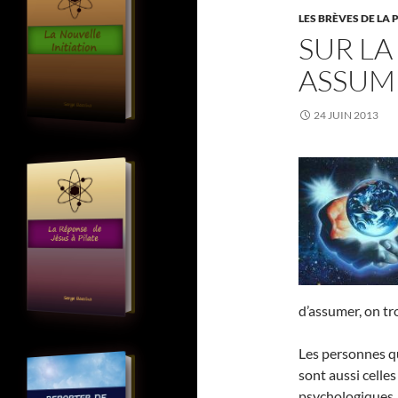
LES BRÈVES DE LA 
SUR LA
ASSUM
24 JUIN 2013
d’assumer, on t
Les personnes qu
sont aussi celle
psychologiques,