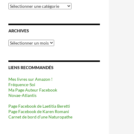
Catégories
ARCHIVES
Archives
LIENS RECOMMANDÉS
Mes livres sur Amazon !
Fréquence-Soi
Ma Page Auteur Facebook
Novae-Atlantis
Page Facebook de Laetitia Beretti
Page Facebook de Karen Romani
Carnet de bord d’une Naturopathe