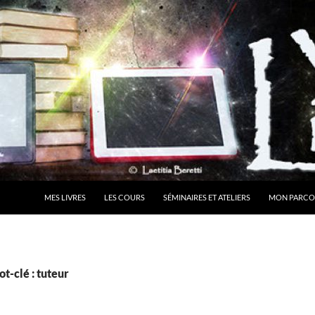
MES LIVRES
LES COURS
SÉMINAIRES ET ATELIERS
MON PARCO
t-clé : tuteur