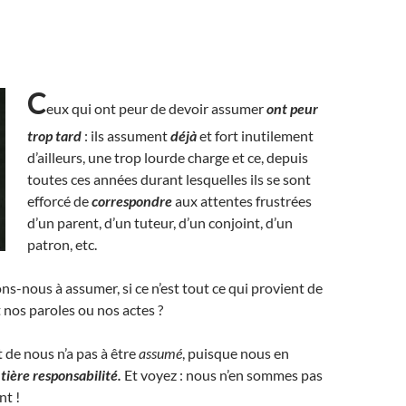
C
eux qui ont peur de devoir assumer
ont peur
trop tard
: ils assument
déjà
et fort inutilement
d’ailleurs, une trop lourde charge et ce, depuis
toutes ces années durant lesquelles ils se sont
efforcé de
correspondre
aux attentes frustrées
d’un parent, d’un tuteur, d’un conjoint, d’un
patron, etc.
ns-nous à assumer, si ce n’est tout ce qui provient de
t nos paroles ou nos actes ?
t de nous n’a pas à être
assumé
, puisque nous en
ntière responsabilité.
Et voyez : nous n’en sommes pas
nt !