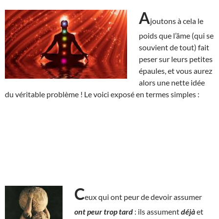
A
joutons à cela le
poids que l’âme (qui se
souvient de tout) fait
peser sur leurs petites
épaules, et vous aurez
alors une nette idée
du véritable problème ! Le voici exposé en termes simples :
C
eux qui ont peur de devoir assumer
ont peur
trop tard
: ils assument
déjà
et