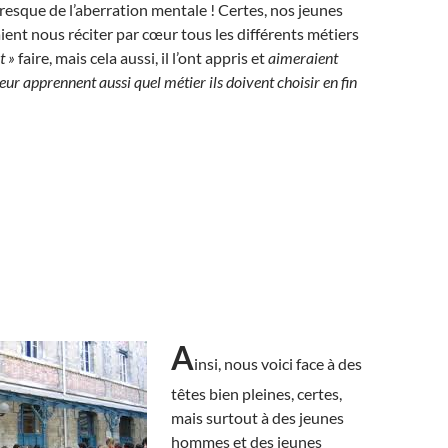
 presque de l’aberration mentale ! Certes, nos jeunes
ent nous réciter par cœur tous les différents métiers
t »
faire, mais cela aussi, il l’ont appris et
aimeraient
eur apprennent aussi quel métier ils doivent choisir en fin
A
insi, nous voici face à des
têtes bien pleines, certes,
mais surtout à des jeunes
hommes et des jeunes