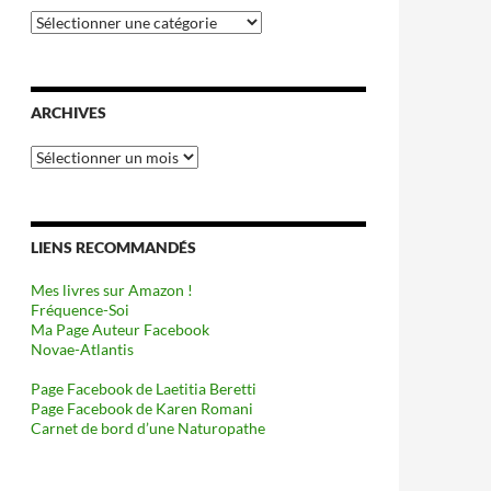
Catégories
ARCHIVES
Archives
LIENS RECOMMANDÉS
Mes livres sur Amazon !
Fréquence-Soi
Ma Page Auteur Facebook
Novae-Atlantis
Page Facebook de Laetitia Beretti
Page Facebook de Karen Romani
Carnet de bord d’une Naturopathe