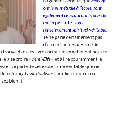
largement connue, que
ceux qui
ont le plus étudié à l’école, sont
également ceux qui ont le plus de
mal à
percuter
avec
l’enseignement spirituel véritable
.
Je ne parle certainement pas
d’un certain
« ésotérisme de
n trouve dans les livres ou sur Internet et qui pousse
lle à se croire «
demi-Elfe
» et à lire couramment le
exte ! Je parle de cet ésotérisme véritable que ne
 deux français
spiritualistes
sur dix (et non deux
lisez bien !)