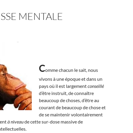
ESSE MENTALE
C
omme chacun le sait, nous
vivons à une époque et dans un
pays où il est largement
conseillé
d’être instruit, de connaître
beaucoup de choses, d’être au
courant de beaucoup de chose et
de se maintenir volontairement
ment
à niveau
de cette sur-dose massive de
tellectuelles.