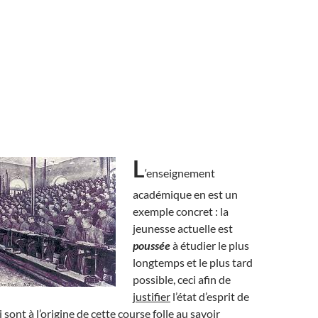
L
‘enseignement
académique en est un
exemple concret : la
jeunesse actuelle est
poussée
à étudier le plus
longtemps et le plus tard
possible, ceci afin de
justifier
l’état d’esprit de
i sont à l’origine de cette course folle au savoir