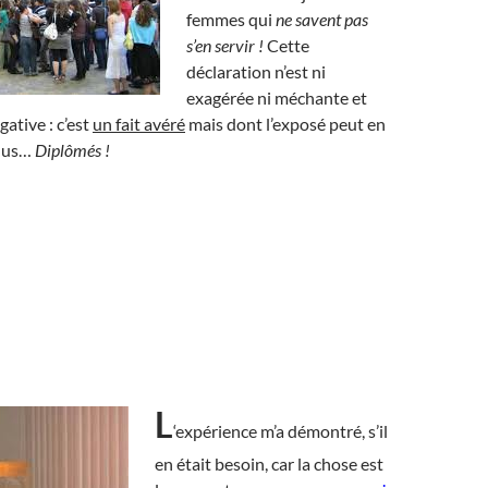
femmes qui
ne savent pas
s’en servir !
Cette
déclaration n’est ni
exagérée ni méchante et
ative : c’est
un fait avéré
mais dont l’exposé peut en
 plus…
Diplômés !
L
‘expérience m’a démontré, s’il
en était besoin, car la chose est