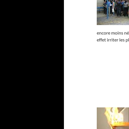
encore moins nég
effet irriter les