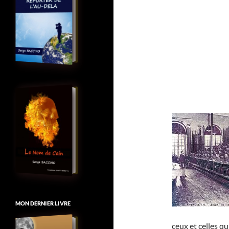
MON DERNIER LIVRE
ceux et celles qu