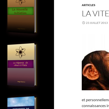
ARTICLES
LA VIT
23 JUILLET 2013
et personnelle
connaissances in