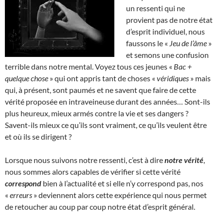
un ressenti qui ne
provient pas de notre état
d’esprit individuel, nous
faussons le «
Jeu de l’âme
»
et semons une confusion
terrible dans notre mental. Voyez tous ces jeunes «
Bac +
quelque chose
» qui ont appris tant de choses «
véridiques
» mais
qui, à présent, sont paumés et ne savent que faire de cette
vérité proposée en intraveineuse durant des années… Sont-ils
plus heureux, mieux armés contre la vie et ses dangers ?
Savent-ils mieux ce qu’ils sont vraiment, ce qu’ils veulent être
et où ils se dirigent ?
Lorsque nous suivons notre ressenti, c’est à dire
notre vérité
,
nous sommes alors capables de vérifier si cette vérité
correspond
bien à l’actualité et si elle n’y correspond pas, nos
«
erreurs
» deviennent alors cette expérience qui nous permet
de retoucher au coup par coup notre état d’esprit général.