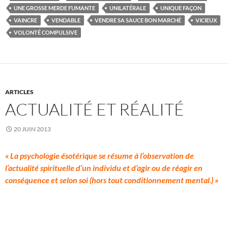
UNE GROSSE MERDE FUMANTE
UNILATÉRALE
UNIQUE FAÇON
VAINCRE
VENDABLE
VENDRE SA SAUCE BON MARCHÉ
VICIEUX
VOLONTÉ COMPULSIVE
ARTICLES
ACTUALITÉ ET RÉALITÉ
20 JUIN 2013
« La psychologie ésotérique se résume à l’observation de
l’actualité spirituelle d’un individu et d’agir ou de réagir en
conséquence et selon soi (hors tout conditionnement mental
.
) »