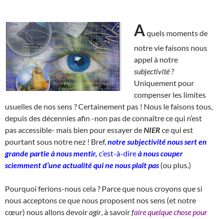
A
quels moments de
notre vie faisons nous
appel à notre
subjectivité ?
Uniquement pour
compenser les limites
usuelles de nos sens ? Certainement pas ! Nous le faisons tous,
depuis des décennies afin -non pas de connaître ce qui n’est
pas accessible- mais bien pour essayer de
NIER
ce qui est
pourtant sous notre nez ! Bref,
notre subjectivité nous sert en
grande partie à nous mentir,
c’est-à-dire
à nous couper
sciemment d’une actualité qui ne nous plaît pas
(ou plus.)
Pourquoi ferions-nous cela ? Parce que nous croyons que si
nous acceptons ce que nous proposent nos sens (et notre
cœur) nous allons devoir
agir
, à savoir
f
aire quelque chose pour