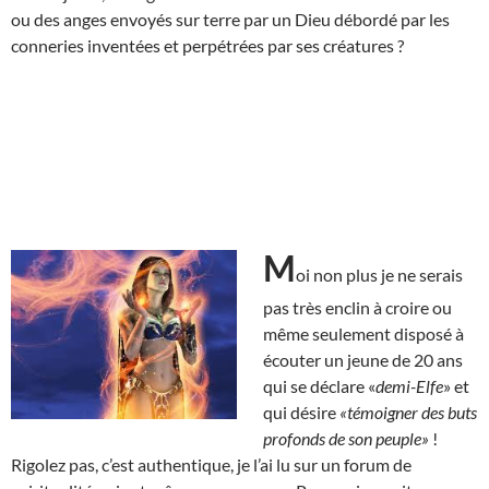
ou des anges envoyés sur terre par un Dieu débordé par les
conneries inventées et perpétrées par ses créatures ?
M
oi non plus je ne serais
pas très enclin à croire ou
même seulement disposé à
écouter un jeune de 20 ans
qui se déclare «
demi-Elfe
» et
qui désire
«témoigner des buts
profonds de son peuple»
!
Rigolez pas, c’est authentique, je l’ai lu sur un forum de