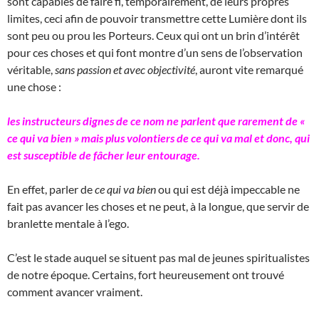
sont capables de faire fi, temporairement, de leurs propres
limites, ceci afin de pouvoir transmettre cette Lumière dont ils
sont peu ou prou les Porteurs. Ceux qui ont un brin d’intérêt
pour ces choses et qui font montre d’un sens de l’observation
véritable,
sans passion et avec objectivité
, auront vite remarqué
une chose :
les instructeurs dignes de ce nom ne parlent que rarement de «
ce qui va bien » mais plus volontiers de ce qui va mal et donc, qui
est susceptible de fâcher leur entourage.
En effet, parler de
ce qui va bien
ou qui est déjà impeccable ne
fait pas avancer les choses et ne peut, à la longue, que servir de
branlette mentale à l’ego.
C’est le stade auquel se situent pas mal de jeunes spiritualistes
de notre époque. Certains, fort heureusement ont trouvé
comment avancer vraiment.