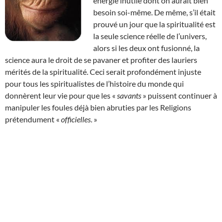
énergie inutile dont on aurait bien
besoin soi-même. De même, s’il était
prouvé un jour que la spiritualité est
la seule science réelle de l’univers,
alors si les deux ont fusionné, la
science aura le droit de se pavaner et profiter des lauriers
mérités de la spiritualité. Ceci serait profondément injuste
pour tous les spiritualistes de l’histoire du monde qui
donnèrent leur vie pour que les «
savants
» puissent continuer à
manipuler les foules déjà bien abruties par les Religions
prétendument «
officielles
. »