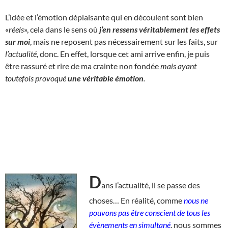
L’idée et l’émotion déplaisante qui en découlent sont bien
«
réels
», cela dans le sens où
j’en ressens véritablement les effets
sur moi
, mais ne reposent pas nécessairement sur les faits, sur
l’actualité
, donc. En effet, lorsque cet ami arrive enfin, je puis
être rassuré et rire de ma crainte non fondée
mais ayant
toutefois provoqué
une
véritable
émotion
.
D
ans l’actualité, il se passe des
choses… En réalité, comme
nous ne
pouvons pas être conscient de tous les
évènements en simultané
, nous sommes