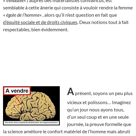
«
vendable
« ) auprès des matérialistes convaincus, est
semblable à cette ânerie qui consiste à vouloir rendre la femme
«
égale de l’homme
« , alors qu’il n’est question en fait que
d’équité sociale et de droits civiques
. Deux notions tout à fait
respectables, bien évidemment.
A
présent, soyons un peu plus
vicieux et polissons… Imaginez
qu’un jour nous ayons tous,
d’un seul coup et en une seule
journée, la preuve formelle que
la science améliore le confort matériel de l’homme mais abruti