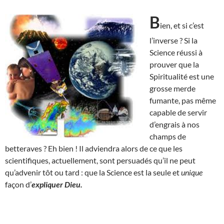
B
ien, et si c’est
l’inverse ? Si la
Science réussi à
prouver que la
Spiritualité est une
grosse merde
fumante, pas même
capable de servir
d’engrais à nos
champs de
betteraves ? Eh bien ! Il adviendra alors de ce que les
scientifiques, actuellement, sont persuadés qu’il ne peut
qu’advenir tôt ou tard : que la Science est la seule et
unique
façon d’
expliquer Dieu.