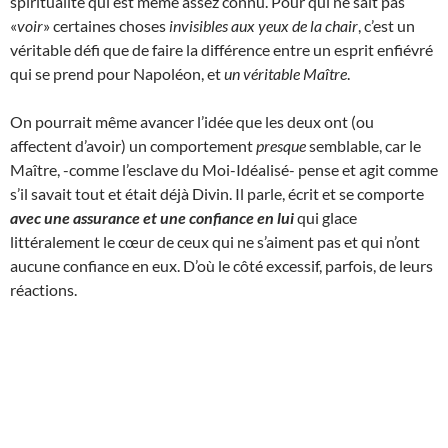
spiritualité qui est même assez connu. Pour qui ne sait pas
«
voir
» certaines choses
invisibles aux yeux de la chair
, c’est un
véritable défi que de faire la différence entre un esprit enfiévré
qui se prend pour Napoléon, et
un véritable Maître
.
On pourrait même avancer l’idée que les deux ont (ou
affectent d’avoir) un comportement
presque
semblable, car le
Maître, -comme l’esclave du Moi-Idéalisé- pense et agit comme
s’il savait tout et était déjà Divin. Il parle, écrit et se comporte
avec une assurance et une confiance en lui
qui glace
littéralement le cœur de ceux qui ne s’aiment pas et qui n’ont
aucune confiance en eux. D’où le côté excessif, parfois, de leurs
réactions.