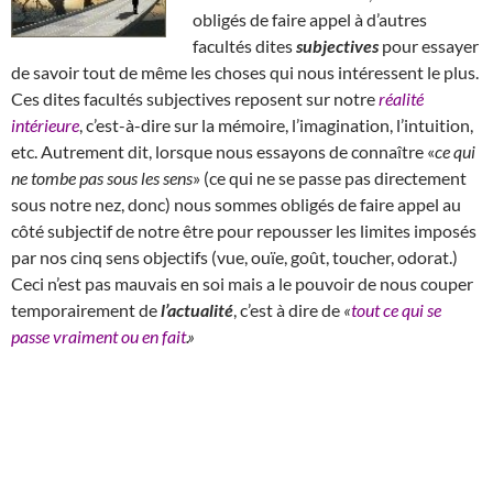
obligés de faire appel à d’autres
facultés dites
subjectives
pour essayer
de savoir tout de même les choses qui nous intéressent le plus.
Ces dites facultés subjectives reposent sur notre
réalité
intérieure
, c’est-à-dire sur la mémoire, l’imagination, l’intuition,
etc. Autrement dit, lorsque nous essayons de connaître «
ce qui
ne tombe pas sous les sens
» (ce qui ne se passe pas directement
sous notre nez, donc) nous sommes obligés de faire appel au
côté subjectif de notre être pour repousser les limites imposés
par nos cinq sens objectifs (vue, ouïe, goût, toucher, odorat.)
Ceci n’est pas mauvais en soi mais a le pouvoir de nous couper
temporairement de
l’actualité
, c’est à dire de
«
tout ce qui se
passe vraiment ou en fait
.»