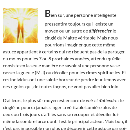
B
ien sûr, une personne intelligente
pressentira toujours qu’il existe un
moyen ou un autre de
différencier
le
cinglé du Maître véritable. Mais nous
pourrions imaginer que cette même
astuce appartient à certains qui ne risquent pas de la partager,
du moins pour les 7 ou 8 prochaines années, attendu qu’elle
consiste en la seule manière de savoir si une personne va se
casser la gueule (M-I) ou décoller pour les cimes spirituelles. Et
ces individus ont une sainte horreur de perdre leur temps avec
des rigolos qui, de toutes façons, ne vont pas aller bien loin.
D’ailleurs, le plus sûr moyen est encore de
voir et d’attendre
: le
cinglé ne pourra jamais singer la véritable Lumière plus de
deux ou trois jours d’affilés sans se recouper et dévoiler lui-
même la sombre farce dont il est le principal acteur. Mais bon, il
n’est pas impossible non plus de découvrir cette astuce par soi-