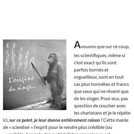
A
vouons que sur ce coup,
les scientifiques, même si
c’est exact qu’ils sont
parfois bornés et
orgueilleux, sont en tout
cas plus honnêtes et francs
que ceux qui ne rêvent que
de les singer. Pour eux, pas
question de coucher avec
les charlatans et je le répète
ici,
sur ce point
,
je leur donne entièrement raison !
C
ette manie
de «
scientiser
» l’esprit pour le rendre plus crédible (ou