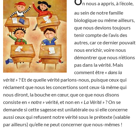
O
n nous a appris, à l’école,
au sein de notre famille
biologique ou même ailleurs,
que nous devions toujours
tenir compte de l’avis des
autres, car ce dernier pouvait
nous enrichir, voire nous
démontrer que nous n’étions
pas dans la vérité. Mais
comment être
« dans la
vérité »
? Et de quelle vérité parlons-nous, puisque ceux qui
réclament que nous les concertions sont ceux-là même qui
nous diront, la bouche en cœur, que ce que nous disons
consiste en
« notre »
vérité, et non en
« La Vérité »
? On se
demande si cette sagesse est unilatérale ou si elle concerne
aussi ceux qui refusent notre vérité sous le prétexte (valable
par ailleurs) qu’elle ne peut concerner que nous-mêmes !