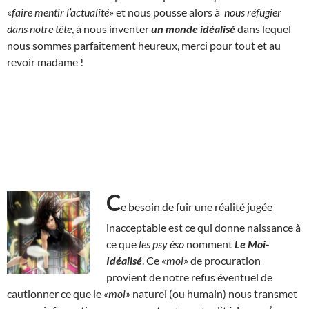
«
faire mentir l’actualité
» et nous pousse alors à
nous réfugier
dans notre tête
, à nous inventer
un monde idéalisé
dans lequel
nous sommes parfaitement heureux, merci pour tout et au
revoir madame !
C
e besoin de fuir une réalité jugée
inacceptable est ce qui donne naissance à
ce que
les psy éso
nomment
Le Moi-
Idéalisé
. Ce
«moi»
de procuration
provient de notre refus éventuel de
cautionner ce que le
«moi»
naturel (ou humain) nous transmet