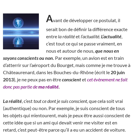
A
vant de développer ce postulat, il
serait bon de définir la différence exacte
entre
la
réalité
et
l’actualité
.
L’actualité
,
c’est tout ce qui se passe vraiment, en
nous et autour de nous,
que nous en
soyons conscients ou non.
Par exemple, un avion est en train
d’atterrir sur l’aéroport du Bourget, mais comme je me trouve à
Châteaurenard, dans les Bouches-du-Rhône (écrit le
20 juin
2013
), je ne peux pas en être
conscient
et
cet évènement ne fait
donc pas partie de
ma réalité
.
La réalité
, c’est
tout ce dont je suis conscient
, que cela soit vrai
(authentique) ou non. Par exemple, je suis conscient de tous
les objets qui m’entourent, mais je peux être aussi conscient de
cette idée que si un ami qui devait venir me visiter est en
retard, c’est peut-être parce qu’il a eu un accident de voiture.