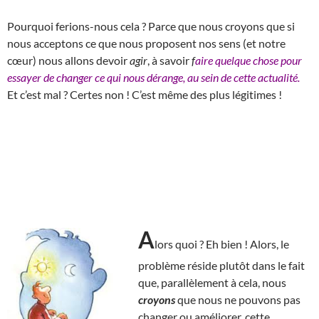
Pourquoi ferions-nous cela ? Parce que nous croyons que si
nous acceptons ce que nous proposent nos sens (et notre
cœur) nous allons devoir
agir
, à savoir
f
aire quelque chose pour
essayer de changer ce qui nous dérange, au sein de cette actualité.
Et c’est mal ? Certes non ! C’est même des plus légitimes !
A
lors quoi ? Eh bien ! Alors, le
problème réside plutôt dans le fait
que, parallèlement à cela, nous
croyons
que nous ne pouvons pas
changer ou améliorer, cette