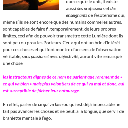
que ce qu’elle unit, il existe
aussi
des professeurs
et
des
enseignants
de l’ésotérisme qui,
même s’ils ne sont encore que des humains comme les autres,
sont capables de faire fi, temporairement, de leurs propres
limites, ceci afin de pouvoir transmettre cette Lumière dont ils
sont peu ou prou les Porteurs. Ceux qui ont un brin d’intérêt
pour ces choses et qui font montre d’un sens de l’observation
véritable,
sans passion et avec objectivité
, auront vite remarqué
une chose :
les instructeurs dignes de ce nom ne parlent que rarement de «
ce qui va bien » mais plus volontiers de ce qui va mal et donc, qui
est susceptible de fâcher leur entourage.
En effet, parler de
ce qui va bien
ou qui est déjà impeccable ne
fait pas avancer les choses et ne peut, à la longue, que servir de
branlette mentale à l’ego.