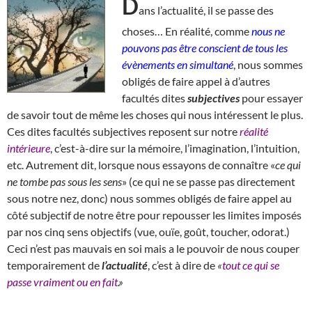
D
ans l’actualité, il se passe des
choses… En réalité, comme
nous ne
pouvons pas être conscient de tous les
évènements en simultané
, nous sommes
obligés de faire appel à d’autres
facultés dites
subjectives
pour essayer
de savoir tout de même les choses qui nous intéressent le plus.
Ces dites facultés subjectives reposent sur notre
réalité
intérieure
, c’est-à-dire sur la mémoire, l’imagination, l’intuition,
etc. Autrement dit, lorsque nous essayons de connaître «
ce qui
ne tombe pas sous les sens
» (ce qui ne se passe pas directement
sous notre nez, donc) nous sommes obligés de faire appel au
côté subjectif de notre être pour repousser les limites imposés
par nos cinq sens objectifs (vue, ouïe, goût, toucher, odorat.)
Ceci n’est pas mauvais en soi mais a le pouvoir de nous couper
temporairement de
l’actualité
, c’est à dire de
«
tout ce qui se
passe vraiment ou en fait
.»