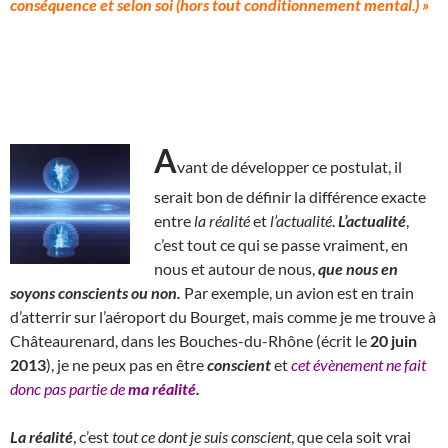
conséquence et selon soi (hors tout conditionnement mental
.
) »
A
vant de développer ce postulat, il
serait bon de définir la différence exacte
entre
la
réalité
et
l’actualité
.
L’actualité
,
c’est tout ce qui se passe vraiment, en
nous et autour de nous,
que nous en
soyons conscients ou non.
Par exemple, un avion est en train
d’atterrir sur l’aéroport du Bourget, mais comme je me trouve à
Châteaurenard, dans les Bouches-du-Rhône (écrit le
20 juin
2013
), je ne peux pas en être
conscient
et
cet évènement ne fait
donc pas partie de
ma réalité
.
La réalité
, c’est
tout ce dont je suis conscient
, que cela soit vrai