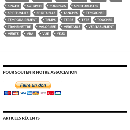
SINGER
SOI DIVIN
SOURNOIS
SPIRITUALISTES
SPIRITUALITÉ
SPIRITUELLE
TANCHES
TÉMOIGNER
TEMPORAIREMENT
TEMPS
TERRE
TÊTE
TOUCHER
TRANSMETTRE
VALORISÉE
VÉRITABLE
VÉRITABLEMENT
VÉRITÉ
VRAI
VUE
YEUX
POUR SOUTENIR NOTRE ASSOCIATION
ARTICLES RÉCENTS