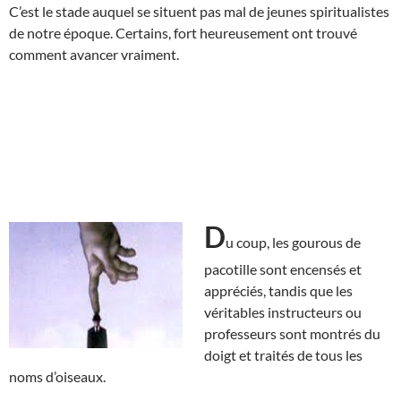
C’est le stade auquel se situent pas mal de jeunes spiritualistes
de notre époque. Certains, fort heureusement ont trouvé
comment avancer vraiment.
D
u coup, les gourous de
pacotille sont encensés et
appréciés, tandis que les
véritables instructeurs ou
professeurs sont montrés du
doigt et traités de tous les
noms d’oiseaux.