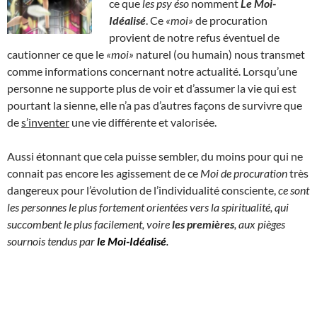
ce que
les psy éso
nomment
Le Moi-
Idéalisé
. Ce
«moi»
de procuration
provient de notre refus éventuel de
cautionner ce que le
«moi»
naturel (ou humain) nous transmet
comme informations concernant notre actualité. Lorsqu’une
personne ne supporte plus de voir et d’assumer la vie qui est
pourtant la sienne, elle n’a pas d’autres façons de survivre que
de
s’inventer
une vie différente et valorisée.
Aussi étonnant que cela puisse sembler, du moins pour qui ne
connait pas encore les agissement de ce
Moi de procuration
très
dangereux pour l’évolution de l’individualité consciente,
ce sont
les personnes le plus fortement orientées vers la spiritualité, qui
succombent le plus facilement, voire
les premières
, aux pièges
sournois tendus par
le Moi-Idéalisé
.