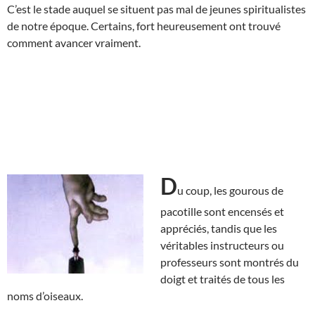
C’est le stade auquel se situent pas mal de jeunes spiritualistes
de notre époque. Certains, fort heureusement ont trouvé
comment avancer vraiment.
D
u coup, les gourous de
pacotille sont encensés et
appréciés, tandis que les
véritables instructeurs ou
professeurs sont montrés du
doigt et traités de tous les
noms d’oiseaux.