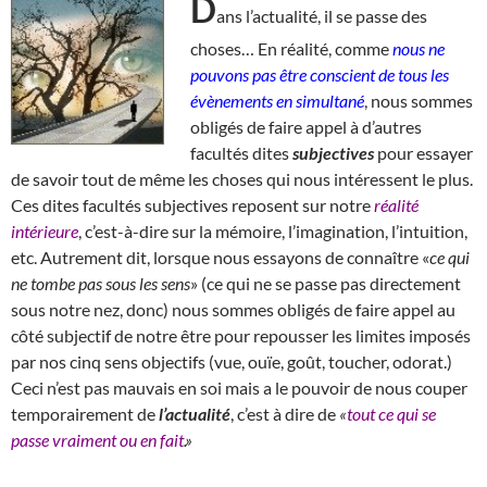
D
ans l’actualité, il se passe des
choses… En réalité, comme
nous ne
pouvons pas être conscient de tous les
évènements en simultané
, nous sommes
obligés de faire appel à d’autres
facultés dites
subjectives
pour essayer
de savoir tout de même les choses qui nous intéressent le plus.
Ces dites facultés subjectives reposent sur notre
réalité
intérieure
, c’est-à-dire sur la mémoire, l’imagination, l’intuition,
etc. Autrement dit, lorsque nous essayons de connaître «
ce qui
ne tombe pas sous les sens
» (ce qui ne se passe pas directement
sous notre nez, donc) nous sommes obligés de faire appel au
côté subjectif de notre être pour repousser les limites imposés
par nos cinq sens objectifs (vue, ouïe, goût, toucher, odorat.)
Ceci n’est pas mauvais en soi mais a le pouvoir de nous couper
temporairement de
l’actualité
, c’est à dire de
«
tout ce qui se
passe vraiment ou en fait
.»