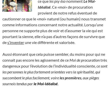
ce que
les psy éso
nomment
Le Moi-
Idéalisé
. Ce
«moi»
de procuration
provient de notre refus éventuel de
cautionner ce que le
«moi»
naturel (ou humain) nous transmet
comme informations concernant notre actualité. Lorsqu’une
personne ne supporte plus de voir et d’assumer la vie qui est
pourtant la sienne, elle n’a pas d’autres façons de survivre que
de
s’inventer
une vie différente et valorisée.
Aussi étonnant que cela puisse sembler, du moins pour qui ne
connait pas encore les agissement de ce
Moi de procuration
très
dangereux pour l’évolution de l’individualité consciente,
ce sont
les personnes le plus fortement orientées vers la spiritualité, qui
succombent le plus facilement, voire
les premières
, aux pièges
sournois tendus par
le Moi-Idéalisé
.