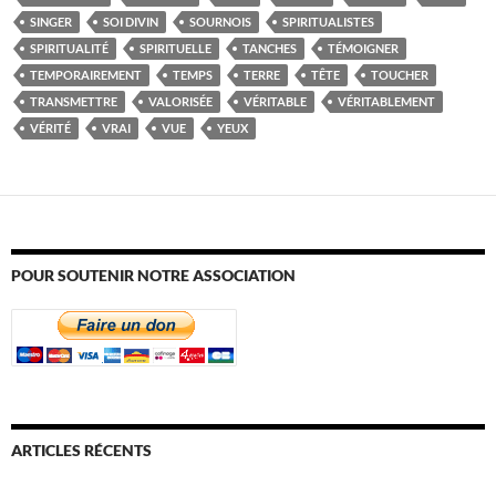
SINGER
SOI DIVIN
SOURNOIS
SPIRITUALISTES
SPIRITUALITÉ
SPIRITUELLE
TANCHES
TÉMOIGNER
TEMPORAIREMENT
TEMPS
TERRE
TÊTE
TOUCHER
TRANSMETTRE
VALORISÉE
VÉRITABLE
VÉRITABLEMENT
VÉRITÉ
VRAI
VUE
YEUX
POUR SOUTENIR NOTRE ASSOCIATION
ARTICLES RÉCENTS