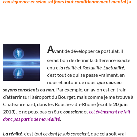
conséquence et selon soi (hors tout conditionnement mental
.
) »
A
vant de développer ce postulat, il
serait bon de définir la différence exacte
entre
la
réalité
et
l’actualité
.
L’actualité
,
c’est tout ce qui se passe vraiment, en
nous et autour de nous,
que nous en
soyons conscients ou non.
Par exemple, un avion est en train
d’atterrir sur l’aéroport du Bourget, mais comme je me trouve à
Châteaurenard, dans les Bouches-du-Rhône (écrit le
20 juin
2013
), je ne peux pas en être
conscient
et
cet évènement ne fait
donc pas partie de
ma réalité
.
La réalité
, c’est
tout ce dont je suis conscient
, que cela soit vrai