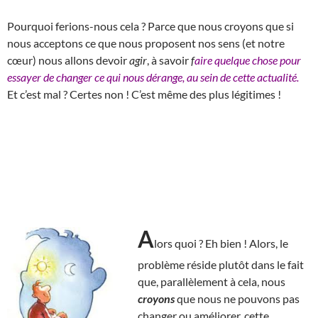
Pourquoi ferions-nous cela ? Parce que nous croyons que si
nous acceptons ce que nous proposent nos sens (et notre
cœur) nous allons devoir
agir
, à savoir
f
aire quelque chose pour
essayer de changer ce qui nous dérange, au sein de cette actualité.
Et c’est mal ? Certes non ! C’est même des plus légitimes !
A
lors quoi ? Eh bien ! Alors, le
problème réside plutôt dans le fait
que, parallèlement à cela, nous
croyons
que nous ne pouvons pas
changer ou améliorer, cette