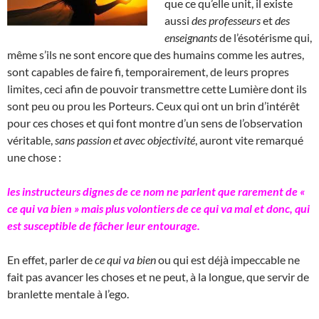
que ce qu’elle unit, il existe
aussi
des professeurs
et
des
enseignants
de l’ésotérisme qui,
même s’ils ne sont encore que des humains comme les autres,
sont capables de faire fi, temporairement, de leurs propres
limites, ceci afin de pouvoir transmettre cette Lumière dont ils
sont peu ou prou les Porteurs. Ceux qui ont un brin d’intérêt
pour ces choses et qui font montre d’un sens de l’observation
véritable,
sans passion et avec objectivité
, auront vite remarqué
une chose :
les instructeurs dignes de ce nom ne parlent que rarement de «
ce qui va bien » mais plus volontiers de ce qui va mal et donc, qui
est susceptible de fâcher leur entourage.
En effet, parler de
ce qui va bien
ou qui est déjà impeccable ne
fait pas avancer les choses et ne peut, à la longue, que servir de
branlette mentale à l’ego.