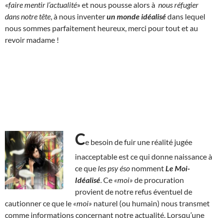
«
faire mentir l’actualité
» et nous pousse alors à
nous réfugier
dans notre tête
, à nous inventer
un monde idéalisé
dans lequel
nous sommes parfaitement heureux, merci pour tout et au
revoir madame !
C
e besoin de fuir une réalité jugée
inacceptable est ce qui donne naissance à
ce que
les psy éso
nomment
Le Moi-
Idéalisé
. Ce
«moi»
de procuration
provient de notre refus éventuel de
cautionner ce que le
«moi»
naturel (ou humain) nous transmet
comme informations concernant notre actualité. Lorsqu’une