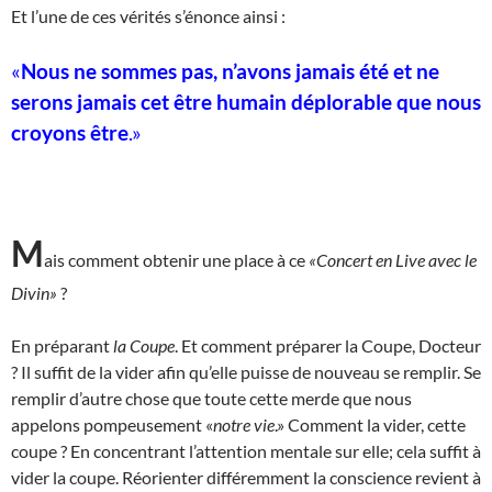
Et l’une de ces vérités s’énonce ainsi :
«
Nous ne sommes pas, n’avons jamais été et ne
serons jamais cet être humain déplorable que nous
croyons être
.
»
M
ais comment obtenir une place à ce
«Concert en Live avec le
Divin»
?
En préparant
la Coupe
. Et comment préparer la Coupe, Docteur
? Il suffit de la vider afin qu’elle puisse de nouveau se remplir. Se
remplir d’autre chose que toute cette merde que nous
appelons pompeusement «
notre vie
.» Comment la vider, cette
coupe ? En concentrant l’attention mentale sur elle; cela suffit à
vider la coupe. Réorienter différemment la conscience revient à