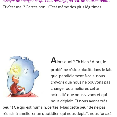
essayer de changer ce qui nous dérange, au sein de cette actualité.
Et c’est mal ? Certes non ! C’est même des plus légitimes !
A
lors quoi ? Eh bien ! Alors, le
problème réside plutôt dans le fait
que, parallèlement à cela, nous
croyons
que nous ne pouvons pas
changer ou améliorer, cette
actualité que nous vivons et qui
nous déplaît. Et nous avons très
peur ! Ce qui est humain, certes. Mais cette peur de ne pas
réussir à améliorer un quotidien qui nous déplaît nous force à