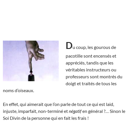
D
u coup, les gourous de
pacotille sont encensés et
appréciés, tandis que les
véritables instructeurs ou
professeurs sont montrés du
doigt et traités de tous les
noms d’oiseaux.
En effet, qui aimerait que l’on parle de tout ce qui est laid,
injuste, imparfait, non-terminé et
négatif
en général ?… Sinon le
Soi Divin de la personne qui en fait les frais !