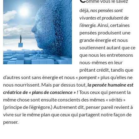
omme vous le savez
déjà,
nos pensées sont
vivantes et produisent de
l’énergie.
Ainsi, certaines
pensées produisent une
grande énergie et nous
soutiennent autant que ce
que nous les entretenons
nous-mêmes en leur
prêtant crédit, tandis que
d’autres sont sans énergie et nous «
pompent
» plus qu’elles ne
nous nourrissent. Mais par dessus tout,
la pensée humaine est
créatrice de « plans de conscience » !
Tous ceux qui pensent la
même chose sont ensuite conscients des mêmes «
vérités
»
(principe de l’égrégore.) Autrement dit, penser pareil revient à
vivre sur le même plan que ceux qui partagent notre façon de
penser.