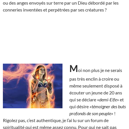
ou des anges envoyés sur terre par un Dieu débordé par les
conneries inventées et perpétrées par ses créatures ?
M
oi non plus je ne serais
pas très enclin à croire ou
même seulement disposé à
écouter un jeune de 20 ans
qui se déclare «
demi-Elfe
» et
qui désire
«témoigner des buts
profonds de son peuple»
!
Rigolez pas, c’est authentique, je l’ai lu sur un forum de
spiritualité qui est même assez connu. Pour qui ne sait pas