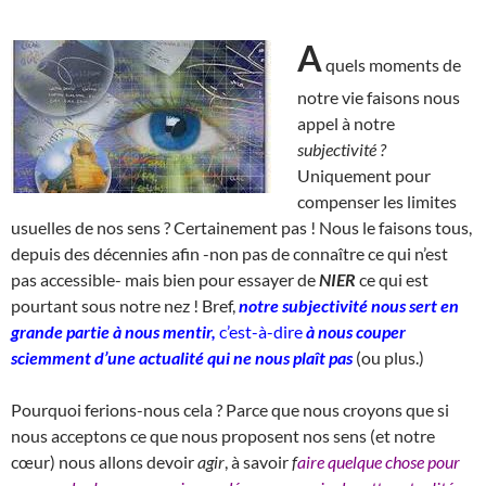
A
quels moments de
notre vie faisons nous
appel à notre
subjectivité ?
Uniquement pour
compenser les limites
usuelles de nos sens ? Certainement pas ! Nous le faisons tous,
depuis des décennies afin -non pas de connaître ce qui n’est
pas accessible- mais bien pour essayer de
NIER
ce qui est
pourtant sous notre nez ! Bref,
notre subjectivité nous sert en
grande partie à nous mentir,
c’est-à-dire
à nous couper
sciemment d’une actualité qui ne nous plaît pas
(ou plus.)
Pourquoi ferions-nous cela ? Parce que nous croyons que si
nous acceptons ce que nous proposent nos sens (et notre
cœur) nous allons devoir
agir
, à savoir
f
aire quelque chose pour