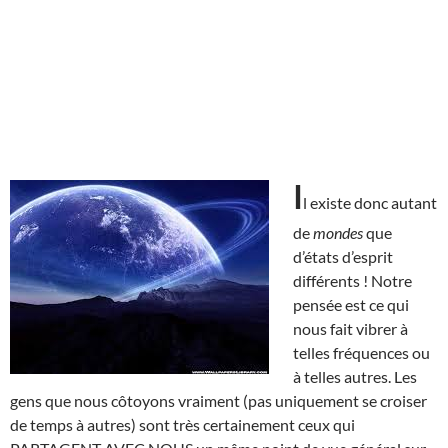
I
l existe donc autant
de
mondes
que
d’états d’esprit
différents ! Notre
pensée est ce qui
nous fait vibrer à
telles fréquences ou
à telles autres. Les
gens que nous côtoyons vraiment (pas uniquement se croiser
de temps à autres) sont très certainement ceux qui