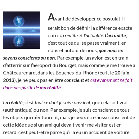
A
vant de développer ce postulat, il
serait bon de définir la différence exacte
entre
la
réalité
et
l’actualité
.
L’actualité
,
c’est tout ce qui se passe vraiment, en
nous et autour de nous,
que nous en
soyons conscients ou non.
Par exemple, un avion est en train
d’atterrir sur l’aéroport du Bourget, mais comme je me trouve à
Châteaurenard, dans les Bouches-du-Rhône (écrit le
20 juin
2013
), je ne peux pas en être
conscient
et
cet évènement ne fait
donc pas partie de
ma réalité
.
La réalité
, c’est
tout ce dont je suis conscient
, que cela soit vrai
(authentique) ou non. Par exemple, je suis conscient de tous
les objets qui m’entourent, mais je peux être aussi conscient de
cette idée que si un ami qui devait venir me visiter est en
retard, c’est peut-être parce qu’il a eu un accident de voiture.