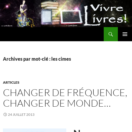
Aller
au
contenu
Recherche
MENU
PRINCI
Archives par mot-clé : les cimes
ARTICLES
CHANGER DE FRÉQUENCE,
CHANGER DE MONDE…
24 JUILLET 2013