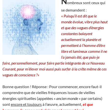
N
ombreux sont ceux qui
se demandent :
«
Puisqu’il est dit que le
monde évolue, vibre plus haut
et que des vagues d’énergies
constantes balayent
actuellement la planète et
permettent à l’homme d’être
libre et lumineux comme il ne
l’a jamais été, que puis-je
faire, personnellement, pour faire partie intégrante de ce Nouveau
Courant, pour m’élever moi aussi puis surfer à la crête même de ces
vagues de conscience ?
«
Bonne question ! Réponse : Pour commencer, encore faut-il
comprendre que de vieilles fréquences issues de vieilles
énergies spirituelles (appelées «
ancien monde
» par certains)
sont
encore et toujours
à l’œuvre, actuellement,
et que