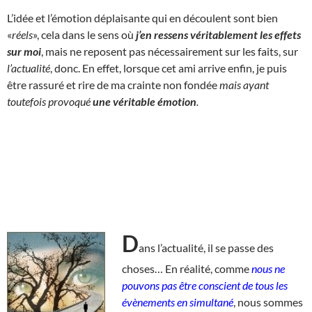
L’idée et l’émotion déplaisante qui en découlent sont bien
«
réels
», cela dans le sens où
j’en ressens véritablement les effets
sur moi
, mais ne reposent pas nécessairement sur les faits, sur
l’actualité
, donc. En effet, lorsque cet ami arrive enfin, je puis
être rassuré et rire de ma crainte non fondée
mais ayant
toutefois provoqué
une
véritable
émotion
.
D
ans l’actualité, il se passe des
choses… En réalité, comme
nous ne
pouvons pas être conscient de tous les
évènements en simultané
, nous sommes