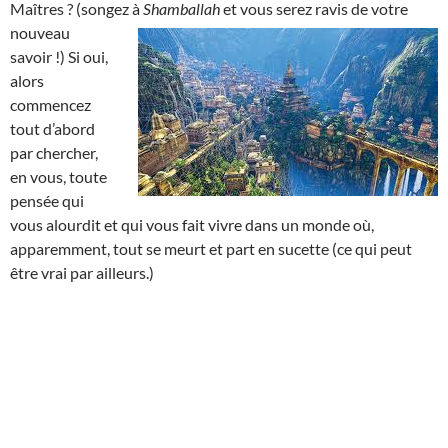
Maîtres ? (songez à
Shamballah
et
vous serez ravis de votre
nouveau
savoir !) Si oui,
alors
commencez
tout d’abord
par chercher,
en vous, toute
pensée qui
vous alourdit et qui vous fait vivre dans un monde où,
apparemment, tout se meurt et part en sucette (ce qui peut
être vrai par ailleurs.)