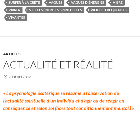
SURFER À LA CRÊTE
VAGUES
VAGUES D'ÉNERGIES
VIBRE
VIBRER
VIEILLES ÉNERGIES SPIRITUELLES
VIEILLES FRÉQUENCES
VIVANTES
ARTICLES
ACTUALITÉ ET RÉALITÉ
20 JUIN 2013
« La psychologie ésotérique se résume à l’observation de
l’actualité spirituelle d’un individu et d’agir ou de réagir en
conséquence et selon soi (hors tout conditionnement mental
.
) »