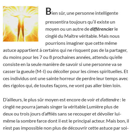
B
ien sûr, une personne intelligente
pressentira toujours qu’il existe un
moyen ou un autre de
différencier
le
cinglé du Maître véritable. Mais nous
pourrions imaginer que cette même
astuce appartient à certains qui ne risquent pas de la partager,
du moins pour les 7 ou 8 prochaines années, attendu qu’elle
consiste en la seule manière de savoir si une personne va se
casser la gueule (M-I) ou décoller pour les cimes spirituelles. Et
ces individus ont une sainte horreur de perdre leur temps avec
des rigolos qui, de toutes façons, ne vont pas aller bien loin.
D’ailleurs, le plus sûr moyen est encore de
voir et d’attendre
: le
cinglé ne pourra jamais singer la véritable Lumière plus de
deux ou trois jours d’affilés sans se recouper et dévoiler lui-
même la sombre farce dont il est le principal acteur. Mais bon, il
n’est pas impossible non plus de découvrir cette astuce par soi-