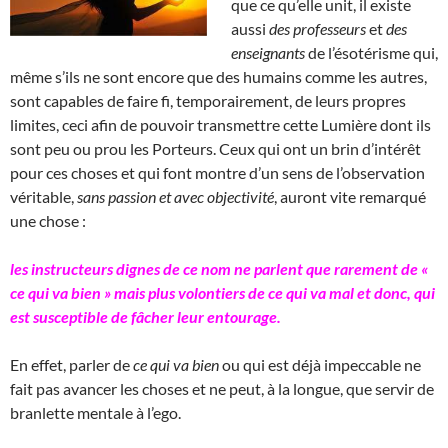
que ce qu’elle unit, il existe
aussi
des professeurs
et
des
enseignants
de l’ésotérisme qui,
même s’ils ne sont encore que des humains comme les autres,
sont capables de faire fi, temporairement, de leurs propres
limites, ceci afin de pouvoir transmettre cette Lumière dont ils
sont peu ou prou les Porteurs. Ceux qui ont un brin d’intérêt
pour ces choses et qui font montre d’un sens de l’observation
véritable,
sans passion et avec objectivité
, auront vite remarqué
une chose :
les instructeurs dignes de ce nom ne parlent que rarement de «
ce qui va bien » mais plus volontiers de ce qui va mal et donc, qui
est susceptible de fâcher leur entourage.
En effet, parler de
ce qui va bien
ou qui est déjà impeccable ne
fait pas avancer les choses et ne peut, à la longue, que servir de
branlette mentale à l’ego.