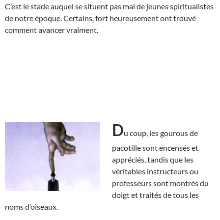
C’est le stade auquel se situent pas mal de jeunes spiritualistes
de notre époque. Certains, fort heureusement ont trouvé
comment avancer vraiment.
D
u coup, les gourous de
pacotille sont encensés et
appréciés, tandis que les
véritables instructeurs ou
professeurs sont montrés du
doigt et traités de tous les
noms d’oiseaux.