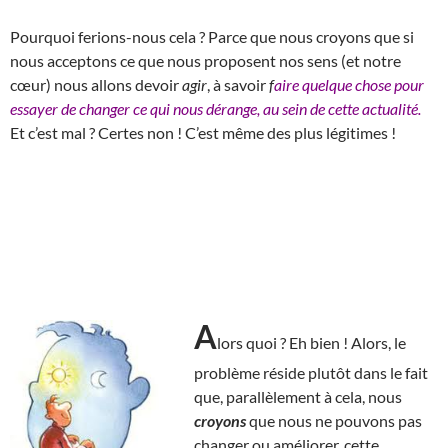
Pourquoi ferions-nous cela ? Parce que nous croyons que si
nous acceptons ce que nous proposent nos sens (et notre
cœur) nous allons devoir
agir
, à savoir
f
aire quelque chose pour
essayer de changer ce qui nous dérange, au sein de cette actualité.
Et c’est mal ? Certes non ! C’est même des plus légitimes !
A
lors quoi ? Eh bien ! Alors, le
problème réside plutôt dans le fait
que, parallèlement à cela, nous
croyons
que nous ne pouvons pas
changer ou améliorer, cette