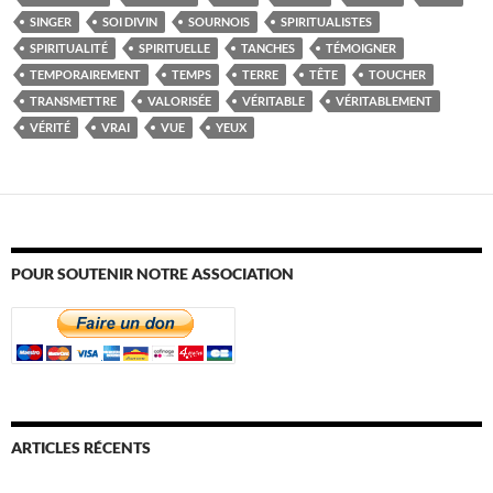
SINGER
SOI DIVIN
SOURNOIS
SPIRITUALISTES
SPIRITUALITÉ
SPIRITUELLE
TANCHES
TÉMOIGNER
TEMPORAIREMENT
TEMPS
TERRE
TÊTE
TOUCHER
TRANSMETTRE
VALORISÉE
VÉRITABLE
VÉRITABLEMENT
VÉRITÉ
VRAI
VUE
YEUX
POUR SOUTENIR NOTRE ASSOCIATION
ARTICLES RÉCENTS