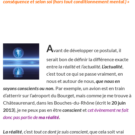
conséquence et selon soi (hors tout conditionnement mental
.
) »
A
vant de développer ce postulat, il
serait bon de définir la différence exacte
entre
la
réalité
et
l’actualité
.
L’actualité
,
c’est tout ce qui se passe vraiment, en
nous et autour de nous,
que nous en
soyons conscients ou non.
Par exemple, un avion est en train
d’atterrir sur l’aéroport du Bourget, mais comme je me trouve à
Châteaurenard, dans les Bouches-du-Rhône (écrit le
20 juin
2013
), je ne peux pas en être
conscient
et
cet évènement ne fait
donc pas partie de
ma réalité
.
La réalité
, c’est
tout ce dont je suis conscient
, que cela soit vrai