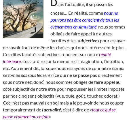
D
ans l’actualité, il se passe des
choses… En réalité, comme
nous ne
pouvons pas être conscient de tous les
évènements en simultané
, nous sommes
obligés de faire appel à d’autres
facultés dites
subjectives
pour essayer
de savoir tout de même les choses qui nous intéressent le plus.
Ces dites facultés subjectives reposent sur notre
réalité
intérieure
, c’est-à-dire sur la mémoire, l’imagination, l’intuition,
etc. Autrement dit, lorsque nous essayons de connaître «
ce qui
ne tombe pas sous les sens
» (ce qui ne se passe pas directement
sous notre nez, donc) nous sommes obligés de faire appel au
côté subjectif de notre être pour repousser les limites imposés
par nos cinq sens objectifs (vue, ouïe, goût, toucher, odorat.)
Ceci n’est pas mauvais en soi mais a le pouvoir de nous couper
temporairement de
l’actualité
, c’est à dire de
«
tout ce qui se
passe vraiment ou en fait
.»