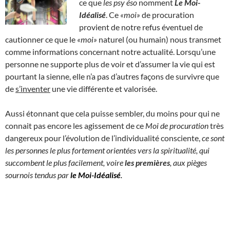
ce que
les psy éso
nomment
Le Moi-
Idéalisé
. Ce
«moi»
de procuration
provient de notre refus éventuel de
cautionner ce que le
«moi»
naturel (ou humain) nous transmet
comme informations concernant notre actualité. Lorsqu’une
personne ne supporte plus de voir et d’assumer la vie qui est
pourtant la sienne, elle n’a pas d’autres façons de survivre que
de
s’inventer
une vie différente et valorisée.
Aussi étonnant que cela puisse sembler, du moins pour qui ne
connait pas encore les agissement de ce
Moi de procuration
très
dangereux pour l’évolution de l’individualité consciente,
ce sont
les personnes le plus fortement orientées vers la spiritualité, qui
succombent le plus facilement, voire
les premières
, aux pièges
sournois tendus par
le Moi-Idéalisé
.