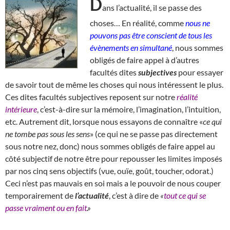
D
ans l’actualité, il se passe des
choses… En réalité, comme
nous ne
pouvons pas être conscient de tous les
évènements en simultané
, nous sommes
obligés de faire appel à d’autres
facultés dites
subjectives
pour essayer
de savoir tout de même les choses qui nous intéressent le plus.
Ces dites facultés subjectives reposent sur notre
réalité
intérieure
, c’est-à-dire sur la mémoire, l’imagination, l’intuition,
etc. Autrement dit, lorsque nous essayons de connaître «
ce qui
ne tombe pas sous les sens
» (ce qui ne se passe pas directement
sous notre nez, donc) nous sommes obligés de faire appel au
côté subjectif de notre être pour repousser les limites imposés
par nos cinq sens objectifs (vue, ouïe, goût, toucher, odorat.)
Ceci n’est pas mauvais en soi mais a le pouvoir de nous couper
temporairement de
l’actualité
, c’est à dire de
«
tout ce qui se
passe vraiment ou en fait
.»