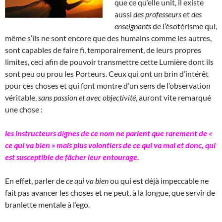
que ce qu’elle unit, il existe
aussi
des professeurs
et
des
enseignants
de l’ésotérisme qui,
même s’ils ne sont encore que des humains comme les autres,
sont capables de faire fi, temporairement, de leurs propres
limites, ceci afin de pouvoir transmettre cette Lumière dont ils
sont peu ou prou les Porteurs. Ceux qui ont un brin d’intérêt
pour ces choses et qui font montre d’un sens de l’observation
véritable,
sans passion et avec objectivité
, auront vite remarqué
une chose :
les instructeurs dignes de ce nom ne parlent que rarement de «
ce qui va bien » mais plus volontiers de ce qui va mal et donc, qui
est susceptible de fâcher leur entourage.
En effet, parler de
ce qui va bien
ou qui est déjà impeccable ne
fait pas avancer les choses et ne peut, à la longue, que servir de
branlette mentale à l’ego.