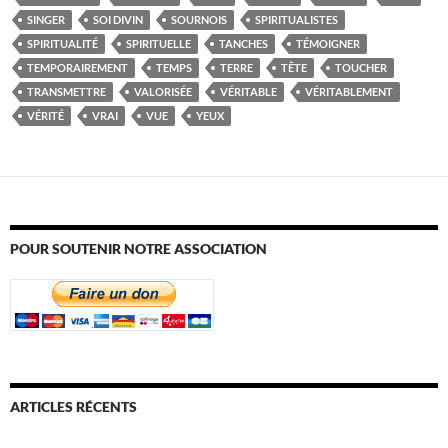
SINGER
SOI DIVIN
SOURNOIS
SPIRITUALISTES
SPIRITUALITÉ
SPIRITUELLE
TANCHES
TÉMOIGNER
TEMPORAIREMENT
TEMPS
TERRE
TÊTE
TOUCHER
TRANSMETTRE
VALORISÉE
VÉRITABLE
VÉRITABLEMENT
VÉRITÉ
VRAI
VUE
YEUX
POUR SOUTENIR NOTRE ASSOCIATION
ARTICLES RÉCENTS