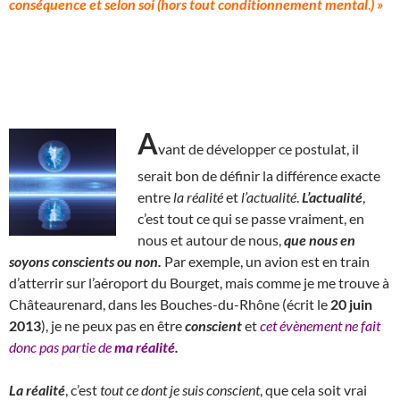
conséquence et selon soi (hors tout conditionnement mental
.
) »
A
vant de développer ce postulat, il
serait bon de définir la différence exacte
entre
la
réalité
et
l’actualité
.
L’actualité
,
c’est tout ce qui se passe vraiment, en
nous et autour de nous,
que nous en
soyons conscients ou non.
Par exemple, un avion est en train
d’atterrir sur l’aéroport du Bourget, mais comme je me trouve à
Châteaurenard, dans les Bouches-du-Rhône (écrit le
20 juin
2013
), je ne peux pas en être
conscient
et
cet évènement ne fait
donc pas partie de
ma réalité
.
La réalité
, c’est
tout ce dont je suis conscient
, que cela soit vrai