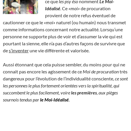
ce que
les psy éso
nomment
Le Moi-
Idéalisé
. Ce
«moi»
de procuration
provient de notre refus éventuel de
cautionner ce que le
«moi»
naturel (ou humain) nous transmet
comme informations concernant notre actualité. Lorsqu’une
personne ne supporte plus de voir et d’assumer la vie qui est
pourtant la sienne, elle n’a pas d’autres façons de survivre que
de
s’inventer
une vie différente et valorisée.
Aussi étonnant que cela puisse sembler, du moins pour qui ne
connait pas encore les agissement de ce
Moi de procuration
très
dangereux pour l’évolution de l’individualité consciente,
ce sont
les personnes le plus fortement orientées vers la spiritualité, qui
succombent le plus facilement, voire
les premières
, aux pièges
sournois tendus par
le Moi-Idéalisé
.