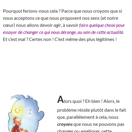
Pourquoi ferions-nous cela ? Parce que nous croyons que si
nous acceptons ce que nous proposent nos sens (et notre
cœur) nous allons devoir
agir
, à savoir
f
aire quelque chose pour
essayer de changer ce qui nous dérange, au sein de cette actualité.
Et c’est mal ? Certes non ! C’est même des plus légitimes !
A
lors quoi ? Eh bien ! Alors, le
problème réside plutôt dans le fait
que, parallèlement à cela, nous
croyons
que nous ne pouvons pas
changer ou améliorer, cette