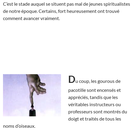
C’est le stade auquel se situent pas mal de jeunes spiritualistes
de notre époque. Certains, fort heureusement ont trouvé
comment avancer vraiment.
D
u coup, les gourous de
pacotille sont encensés et
appréciés, tandis que les
véritables instructeurs ou
professeurs sont montrés du
doigt et traités de tous les
noms d’oiseaux.