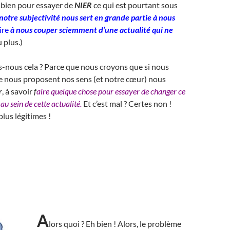
 bien pour essayer de
NIER
ce qui est pourtant sous
notre subjectivité nous sert en grande partie à nous
ire
à nous couper sciemment d’une actualité qui ne
 plus.)
-nous cela ? Parce que nous croyons que si nous
e nous proposent nos sens (et notre cœur) nous
r
, à savoir
f
aire quelque chose pour essayer de changer ce
au sein de cette actualité.
Et c’est mal ? Certes non !
lus légitimes !
A
lors quoi ? Eh bien ! Alors, le problème