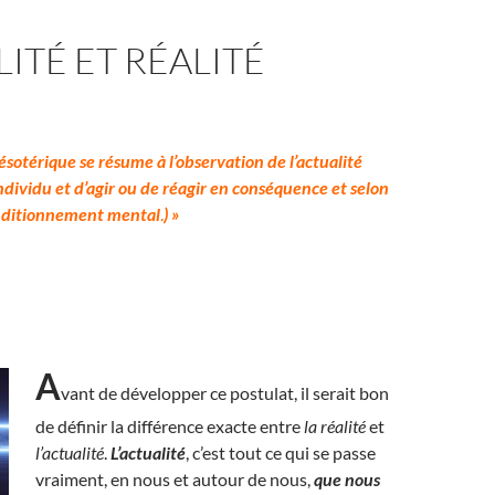
ITÉ ET RÉALITÉ
ésotérique se résume à l’observation de l’actualité
individu et d’agir ou de réagir en conséquence et selon
onditionnement mental
.
) »
A
vant de développer ce postulat, il serait bon
de définir la différence exacte entre
la
réalité
et
l’actualité
.
L’actualité
, c’est tout ce qui se passe
vraiment, en nous et autour de nous,
que nous