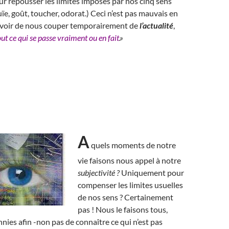
ur repousser les limites imposés par nos cinq sens
uïe, goût, toucher, odorat.) Ceci n’est pas mauvais en
ouvoir de nous couper temporairement de
l’actualité
,
out ce qui se passe vraiment ou en fait
.»
A
quels moments de notre
vie faisons nous appel à notre
subjectivité ?
Uniquement pour
compenser les limites usuelles
de nos sens ? Certainement
pas ! Nous le faisons tous,
nies afin -non pas de connaître ce qui n’est pas