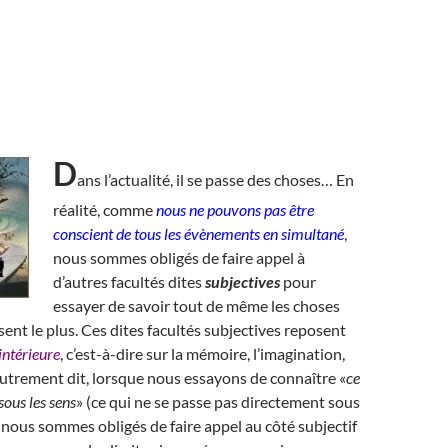
D
ans l’actualité, il se passe des choses… En
réalité, comme
nous ne pouvons pas être
conscient de tous les évènements en simultané
,
nous sommes obligés de faire appel à
d’autres facultés dites
subjectives
pour
essayer de savoir tout de même les choses
sent le plus. Ces dites facultés subjectives reposent
 intérieure
, c’est-à-dire sur la mémoire, l’imagination,
. Autrement dit, lorsque nous essayons de connaître «
ce
sous les sens
» (ce qui ne se passe pas directement sous
 nous sommes obligés de faire appel au côté subjectif