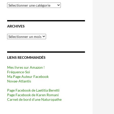
Catégories
ARCHIVES
Archives
LIENS RECOMMANDÉS
Mes livres sur Amazon !
Fréquence-Soi
Ma Page Auteur Facebook
Novae-Atlantis
Page Facebook de Laetitia Beretti
Page Facebook de Karen Romani
Carnet de bord d’une Naturopathe