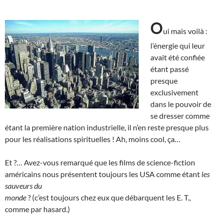
O
ui mais voilà :
l’énergie qui leur
avait été confiée
étant passé
presque
exclusivement
dans le pouvoir de
se dresser comme
étant la première nation industrielle, il n’en reste presque plus
pour les réalisations spirituelles ! Ah, moins cool, ça…
Et ?… Avez-vous remarqué que les films de science-fiction
américains nous présentent toujours les USA comme étant
les
sauveurs du
monde
? (c’est toujours chez eux que débarquent les E. T.,
comme par hasard.)