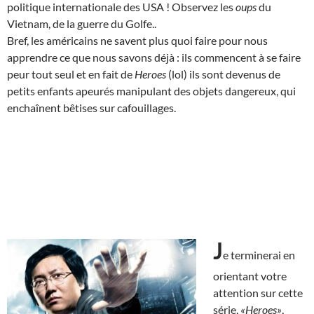
politique internationale des USA ! Observez les
oups
du
Vietnam, de la guerre du Golfe..
Bref, les américains ne savent plus quoi faire pour nous
apprendre ce que nous savons déjà : ils commencent à se faire
peur tout seul et en fait de
Heroes
(lol) ils sont devenus de
petits enfants apeurés manipulant des objets dangereux, qui
enchaînent bêtises sur cafouillages.
J
e terminerai en
orientant votre
attention sur cette
série,
«Heroes»
,