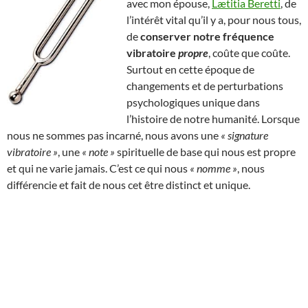
avec mon épouse,
Lætitia Beretti
, de
l’intérêt vital qu’il y a, pour nous tous,
de
conserver notre fréquence
vibratoire
propre
, coûte que coûte.
Surtout en cette époque de
changements et de perturbations
psychologiques unique dans
l’histoire de notre humanité. Lorsque
nous ne sommes pas incarné, nous avons une
« signature
vibratoire »
, une
« note »
spirituelle de base qui nous est propre
et qui ne varie jamais. C’est ce qui nous
« nomme »
, nous
différencie et fait de nous cet être distinct et unique.