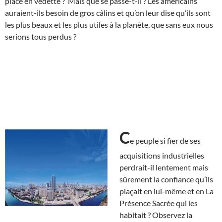
placé en vedette ? Mais que se passe-t-il ? Les américains
auraient-ils besoin de gros câlins et qu’on leur dise qu’ils sont
les plus beaux et les plus utiles à la planète, que sans eux nous
serions tous perdus ?
C
e peuple si fier de ses
acquisitions industrielles
perdrait-il lentement mais
sûrement la confiance qu’ils
plaçait en lui-même et en La
Présence Sacrée qui les
habitait ? Observez la