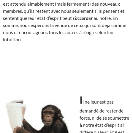
est attendu aimablement (mais fermement) des nouveaux
membres, qu’ils restent avec nous seulement s’ils pensent et
sentent que leur état d’esprit peut
s’accorder
au notre. En
somme, nous espérons la venue de ceux qui sont déjà comme
nous et encourageons tous les autres à réagir selon leur
intuition.
I
l ne leur est pas
demandé de rester de
force, ni de se soumettre
à notre état d’esprit s’il
diffère du leur. Et il est