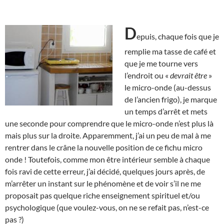
D
epuis, chaque fois que je
remplie ma tasse de café et
que je me tourne vers
l’endroit ou «
devrait être
»
le micro-onde (au-dessus
de l’ancien frigo), je marque
un temps d’arrêt et mets
une seconde pour comprendre que le micro-onde n’est plus là
mais plus sur la droite. Apparemment, j’ai un peu de mal à me
rentrer dans le crâne la nouvelle position de ce fichu micro
onde ! Toutefois, comme mon être intérieur semble à chaque
fois ravi de cette erreur, j’ai décidé, quelques jours après, de
m’arrêter un instant sur le phénomène et de voir s’il ne me
proposait pas quelque riche enseignement spirituel et/ou
psychologique (que voulez-vous, on ne se refait pas, n’est-ce
pas ?)