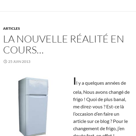
ARTICLES
LA NOUVELLE RÉALITÉ EN
COURS…
25 JUIN 2013
I
l y a quelques années de
cela, Nous avons changé de
frigo ! Quoi de plus banal,
me direz-vous ? Est-ce là
l’occasion d’en faire un
article sur ce blog ? Pour le
changement de frigo, j’en
doute fort, en effet !