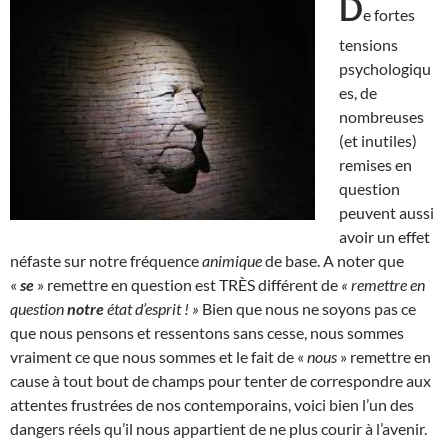
D
e fortes
tensions
psychologiqu
es, de
nombreuses
(et inutiles)
remises en
question
peuvent aussi
avoir un effet
néfaste sur notre fréquence
animique
de base. A noter que
«
se
» remettre en question est TRÈS différent de
« remettre en
question
notre
état d’esprit ! »
Bien que nous ne soyons pas ce
que nous pensons et ressentons sans cesse, nous sommes
vraiment ce que nous sommes et le fait de «
nous
» remettre en
cause à tout bout de champs pour tenter de correspondre aux
attentes frustrées de nos contemporains, voici bien l’un des
dangers réels qu’il nous appartient de ne plus courir à l’avenir.