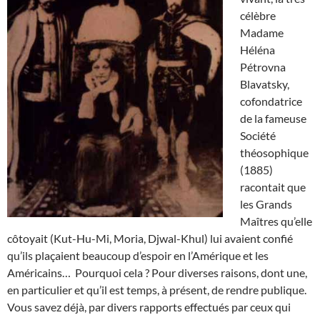
célèbre
Madame
Héléna
Pétrovna
Blavatsky,
cofondatrice
de la fameuse
Société
théosophique
(1885)
racontait que
les Grands
Maîtres qu’elle
côtoyait (Kut-Hu-Mi, Moria, Djwal-Khul) lui avaient confié
qu’ils plaçaient beaucoup d’espoir en l’Amérique et les
Américains… Pourquoi cela ? Pour diverses raisons, dont une,
en particulier et qu’il est temps, à présent, de rendre publique.
Vous savez déjà, par divers rapports effectués par ceux qui