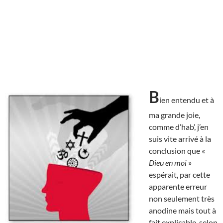
B
ien entendu et à
ma grande joie,
comme d’hab’, j’en
suis vite arrivé à la
conclusion que «
Dieu en moi
»
espérait, par cette
apparente erreur
non seulement très
anodine mais tout à
fait explicable, selon