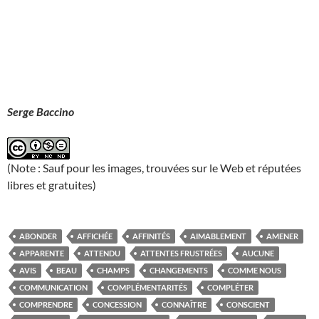
Serge Baccino
(Note : Sauf pour les images, trouvées sur le Web et réputées
libres et gratuites)
ABONDER
AFFICHÉE
AFFINITÉS
AIMABLEMENT
AMENER
APPARENTE
ATTENDU
ATTENTES FRUSTRÉES
AUCUNE
AVIS
BEAU
CHAMPS
CHANGEMENTS
COMME NOUS
COMMUNICATION
COMPLÉMENTARITÉS
COMPLÉTER
COMPRENDRE
CONCESSION
CONNAÎTRE
CONSCIENT