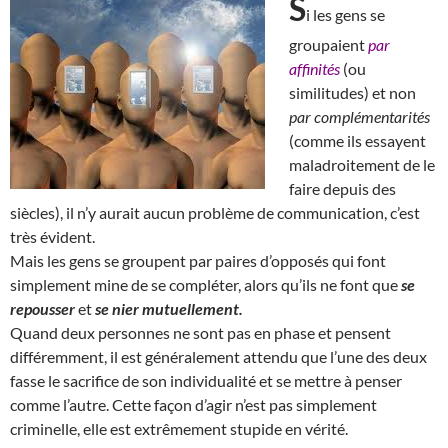
S
i les gens se
groupaient
par
affinités
(ou
similitudes) et non
par complémentarités
(comme ils essayent
maladroitement de le
faire depuis des
siècles), il n’y aurait aucun problème de communication, c’est
très évident.
Mais les gens se groupent par paires d’opposés qui font
simplement mine de se compléter, alors qu’ils ne font que
se
repousser
et
se nier mutuellement.
Quand deux personnes ne sont pas en phase et pensent
différemment, il est généralement attendu que l’une des deux
fasse le sacrifice de son individualité et se mettre à penser
comme l’autre. Cette façon d’agir n’est pas simplement
criminelle, elle est extrêmement stupide en vérité.