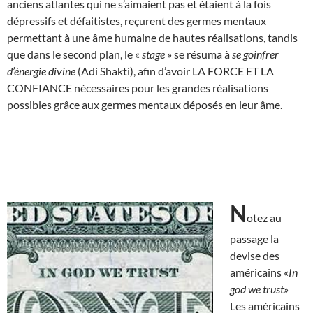
anciens atlantes qui ne s’aimaient pas et étaient à la fois
dépressifs et défaitistes, reçurent des germes mentaux
permettant à une âme humaine de hautes réalisations, tandis
que dans le second plan, le «
stage
» se résuma à
se goinfrer
d’énergie divine
(Adi Shakti), afin d’avoir LA FORCE ET LA
CONFIANCE nécessaires pour les grandes réalisations
possibles grâce aux germes mentaux déposés en leur âme.
N
otez au
passage la
devise des
américains «
In
god we trust
»
Les américains