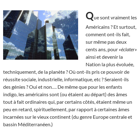
Q
ue sont vraiment les
Américains ? Et surtout,
comment ont-ils fait,
sur même pas deux
cents ans, pour
«éclater»
ainsi et devenir la
Nation la plus évoluée,
techniquement, de la planète ? Où ont-ils pris ce pouvoir de
réussite sociale, industrielle, informatique, etc ? Seraient-ils
des génies ? Oui et non…. De même que pour les enfants
indigo, les américains sont (ou étaient au départ) des âmes
tout à fait ordinaires qui, par certains côtés, étaient même un
peu en retard, spirituellement, par rapport à certaines âmes
incarnées sur le vieux continent (du genre Europe centrale et
bassin Méditerranéen.)