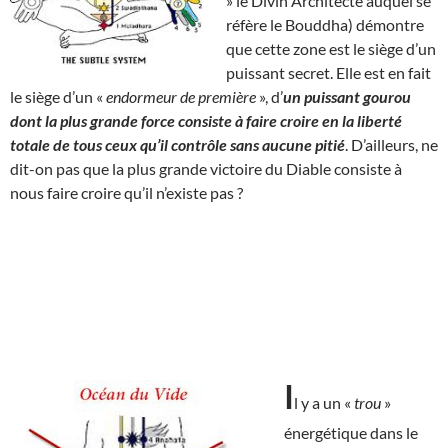
» le Divin Architecte auquel se
réfère le Bouddha) démontre
que cette zone est le siège d’un
puissant secret. Elle est en fait
le siège d’un «
endormeur de première
», d’
un puissant gourou
dont la plus grande force consiste à faire croire en la liberté
totale de tous ceux qu’il contrôle sans aucune pitié
. D’ailleurs, ne
dit-on pas que la plus grande victoire du Diable consiste à
nous faire croire qu’il n’existe pas ?
I
l y a un «
trou
»
énergétique dans le