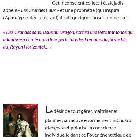
Cet inconscient collectif était jadis
appelé «
Les Grandes Eaux
» et une prophétie (qui inspira
l’Apocalypse
bien plus tard) disait quelque chose comme ceci :
« Des Grandes eaux, issue du Dragon, sortira une Bête Immonde qui
adombrera et mènera à leur perte tous les humains du [branchés
au] Rayon Horizontal… »
L
e désir de tout gérer, maîtriser et
planifier, suractive énormément
le Chakra
Manipura
et polarise la conscience
individuelle dans ce Foyer énergétique de