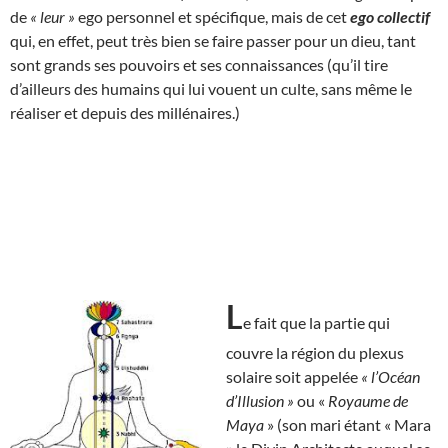
de
« leur »
ego personnel et spécifique, mais de cet
ego collectif
qui, en effet, peut très bien se faire passer pour un dieu, tant
sont grands ses pouvoirs et ses connaissances (qu’il tire
d’ailleurs des humains qui lui vouent un culte, sans même le
réaliser et depuis des millénaires.)
L
e fait que la partie qui
couvre la région du plexus
solaire soit appelée
« l’Océan
d’Illusion »
ou «
Royaume de
Maya
» (son mari étant « Mara