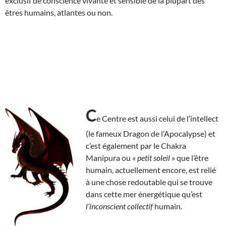
exclusif de conscience vivante et sensible de la plupart des
êtres humains, atlantes ou non.
C
e Centre est aussi celui de l’intellect
(le fameux Dragon de l’Apocalypse) et
c’est également par le Chakra
Manipura ou «
petit soleil
» que l’être
humain, actuellement encore, est relié
à une chose redoutable qui se trouve
dans cette mer énergétique qu’est
l’inconscient collectif
humain.