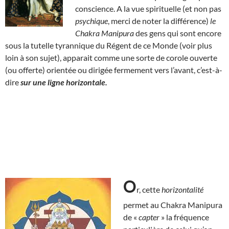
conscience. A la vue spirituelle (et non pas
psychique
, merci de noter la différence)
le
Chakra Manipura
des gens qui sont encore
sous la tutelle tyrannique du Régent de ce Monde (voir plus
loin à son sujet), apparait comme une sorte de corole ouverte
(ou offerte) orientée ou dirigée fermement vers l’avant, c’est-à-
dire
sur une ligne horizontale.
O
r, cette
horizontalité
permet au Chakra Manipura
de «
capter
» la fréquence