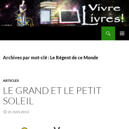
Aller
au
contenu
Recherche
MENU
PRINCI
Archives par mot-clé : Le Régent de ce Monde
ARTICLES
LE GRAND ET LE PETIT
SOLEIL
21 JUIN 2013