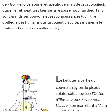
de
« leur »
ego personnel et spécifique, mais de cet
ego collectif
qui, en effet, peut très bien se faire passer pour un dieu, tant
sont grands ses pouvoirs et ses connaissances (qu’il tire
d’ailleurs des humains qui lui vouent un culte, sans même le
réaliser et depuis des millénaires.)
L
e fait que la partie qui
couvre la région du plexus
solaire soit appelée
« l’Océan
d’Illusion »
ou «
Royaume de
Maya
» (son mari étant « Mara