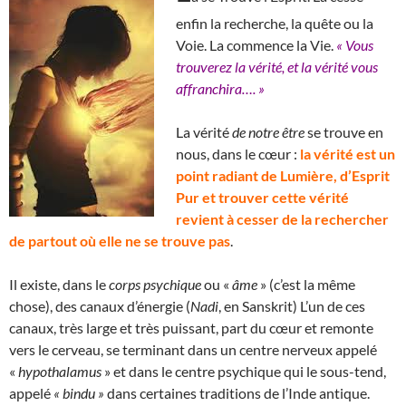
enfin la recherche, la quête ou la
Voie. La commence la Vie.
« Vous
trouverez la vérité, et la vérité vous
affranchira…. »
La vérité
de notre être
se trouve en
nous, dans le cœur :
la vérité est un
point radiant de Lumière, d’Esprit
Pur et trouver cette vérité
revient à cesser de la rechercher
de partout où elle ne se trouve pas
.
Il existe, dans le
corps psychique
ou «
âme
» (c’est la même
chose), des canaux d’énergie (
Nadi
, en Sanskrit) L’un de ces
canaux, très large et très puissant, part du cœur et remonte
vers le cerveau, se terminant dans un centre nerveux appelé
«
hypothalamus
» et dans le centre psychique qui le sous-tend,
appelé
« bindu »
dans certaines traditions de l’Inde antique.