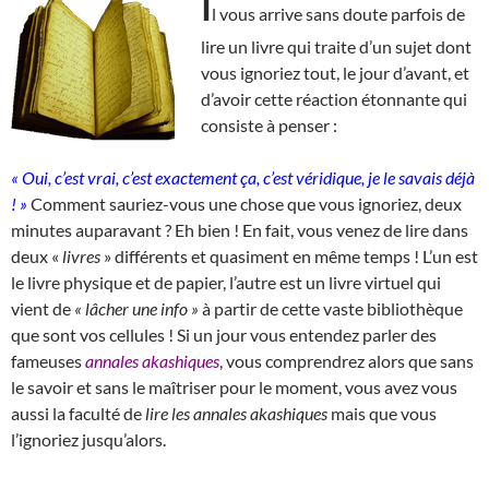
I
l vous arrive sans doute parfois de
lire un livre qui traite d’un sujet dont
vous ignoriez tout, le jour d’avant, et
d’avoir cette réaction étonnante qui
consiste à penser :
« Oui, c’est vrai, c’est exactement ça, c’est véridique, je le savais déjà
! »
Comment sauriez-vous une chose que vous ignoriez, deux
minutes auparavant ? Eh bien ! En fait, vous venez de lire dans
deux «
livres
» différents et quasiment en même temps ! L’un est
le livre physique et de papier, l’autre est un livre virtuel qui
vient de
« lâcher une info »
à partir de cette vaste bibliothèque
que sont vos cellules ! Si un jour vous entendez parler des
fameuses
annales akashiques
, vous comprendrez alors que sans
le savoir et sans le maîtriser pour le moment, vous avez vous
aussi la faculté de
lire les annales akashiques
mais que vous
l’ignoriez jusqu’alors.