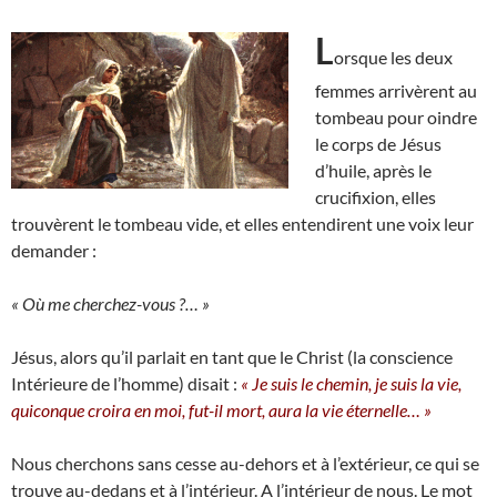
L
orsque les deux
femmes arrivèrent au
tombeau pour oindre
le corps de Jésus
d’huile, après le
crucifixion, elles
trouvèrent le tombeau vide, et elles entendirent une voix leur
demander :
« Où me cherchez-vous ?… »
Jésus, alors qu’il parlait en tant que le Christ (la conscience
Intérieure de l’homme) disait :
« Je suis le chemin, je suis la vie,
quiconque croira en moi, fut-il mort, aura la vie éternelle… »
Nous cherchons sans cesse au-dehors et à l’extérieur, ce qui se
trouve au-dedans et à l’intérieur. A l’intérieur de nous. Le mot