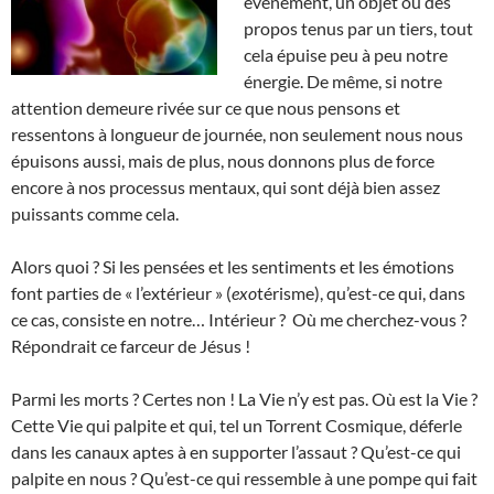
évènement, un objet ou des
propos tenus par un tiers, tout
cela épuise peu à peu notre
énergie. De même, si notre
attention demeure rivée sur ce que nous pensons et
ressentons à longueur de journée, non seulement nous nous
épuisons aussi, mais de plus, nous donnons plus de force
encore à nos processus mentaux, qui sont déjà bien assez
puissants comme cela.
Alors quoi ? Si les pensées et les sentiments et les émotions
font parties de « l’extérieur » (
exo
térisme), qu’est-ce qui, dans
ce cas, consiste en notre… Intérieur ? Où me cherchez-vous ?
Répondrait ce farceur de Jésus !
Parmi les morts ? Certes non ! La Vie n’y est pas. Où est la Vie ?
Cette Vie qui palpite et qui, tel un Torrent Cosmique, déferle
dans les canaux aptes à en supporter l’assaut ? Qu’est-ce qui
palpite en nous ? Qu’est-ce qui ressemble à une pompe qui fait