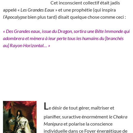
Cet inconscient collectif était jadis
appelé «
Les Grandes Eaux
» et une prophétie (qui inspira
l’Apocalypse
bien plus tard) disait quelque chose comme ceci :
« Des Grandes eaux, issue du Dragon, sortira une Bête Immonde qui
adombrera et mènera à leur perte tous les humains du [branchés
au] Rayon Horizontal… »
L
e désir de tout gérer, maîtriser et
planifier, suractive énormément
le Chakra
Manipura
et polarise la conscience
individuelle dans ce Foyer énergétique de