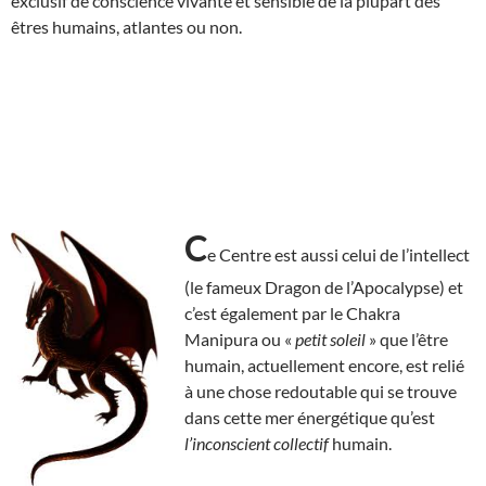
exclusif de conscience vivante et sensible de la plupart des
êtres humains, atlantes ou non.
C
e Centre est aussi celui de l’intellect
(le fameux Dragon de l’Apocalypse) et
c’est également par le Chakra
Manipura ou «
petit soleil
» que l’être
humain, actuellement encore, est relié
à une chose redoutable qui se trouve
dans cette mer énergétique qu’est
l’inconscient collectif
humain.