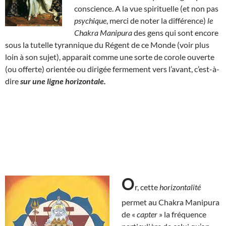
conscience. A la vue spirituelle (et non pas
psychique
, merci de noter la différence)
le
Chakra Manipura
des gens qui sont encore
sous la tutelle tyrannique du Régent de ce Monde (voir plus
loin à son sujet), apparait comme une sorte de corole ouverte
(ou offerte) orientée ou dirigée fermement vers l’avant, c’est-à-
dire
sur une ligne horizontale.
O
r, cette
horizontalité
permet au Chakra Manipura
de «
capter
» la fréquence