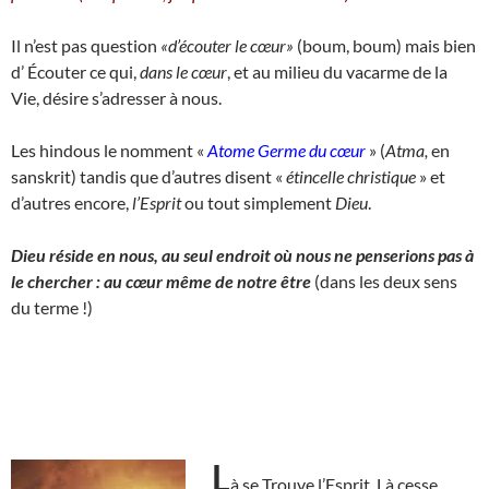
Il n’est pas question
«d’écouter le cœur»
(boum, boum) mais bien
d’ Écouter ce qui,
dans le cœur
, et au milieu du vacarme de la
Vie, désire s’adresser à nous.
Les hindous le nomment «
Atome Germe du cœur
» (
Atma,
en
sanskrit) tandis que d’autres disent «
étincelle christique
» et
d’autres encore,
l’Esprit
ou tout simplement
Dieu
.
Dieu réside en nous, au seul endroit où nous ne penserions pas à
le chercher : au cœur même de notre être
(dans les deux sens
du terme !)
L
à se Trouve l’Esprit. Là cesse