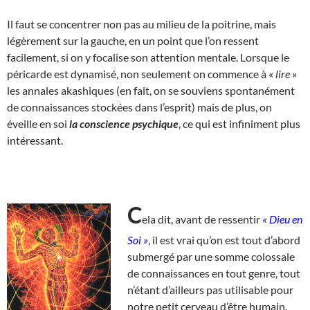
Il faut se concentrer non pas au milieu de la poitrine, mais
légèrement sur la gauche, en un point que l’on ressent
facilement, si on y focalise son attention mentale. Lorsque le
péricarde est dynamisé, non seulement on commence à «
lire
»
les annales akashiques (en fait, on se souviens spontanément
de connaissances stockées dans l’esprit) mais de plus, on
éveille en soi
la conscience psychique
, ce qui est infiniment plus
intéressant.
C
ela dit
, avant de ressentir
« Dieu en
Soi »
, il est vrai qu’on est tout d’abord
submergé par une somme colossale
de connaissances en tout genre, tout
n’étant d’ailleurs pas utilisable pour
notre petit cerveau d’être humain.