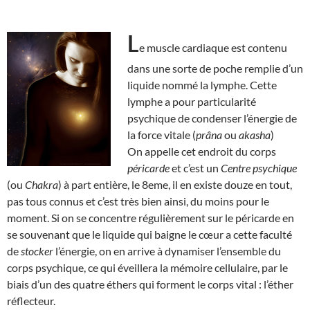
L
e muscle cardiaque est contenu
dans une sorte de poche remplie d’un
liquide nommé la lymphe. Cette
lymphe a pour particularité
psychique de condenser l’énergie de
la force vitale (
prâna
ou
akasha
)
On appelle cet endroit du corps
péricarde
et c’est un
Centre psychique
(ou
Chakra
) à part entière, le 8eme, il en existe douze en tout,
pas tous connus et c’est très bien ainsi, du moins pour le
moment. Si on se concentre régulièrement sur le péricarde en
se souvenant que le liquide qui baigne le cœur a cette faculté
de
stocker
l’énergie, on en arrive à dynamiser l’ensemble du
corps psychique, ce qui éveillera la mémoire cellulaire, par le
biais d’un des quatre éthers qui forment le corps vital : l’éther
réflecteur.