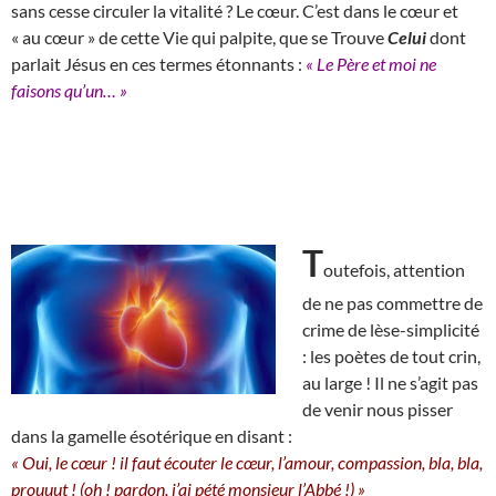
sans cesse circuler la vitalité ? Le cœur. C’est dans le cœur et
« au cœur » de cette Vie qui palpite, que se Trouve
Celui
dont
parlait Jésus en ces termes étonnants :
« Le Père et moi ne
faisons qu’un… »
T
outefois, attention
de ne pas commettre de
crime de lèse-simplicité
: les poètes de tout crin,
au large ! Il ne s’agit pas
de venir nous pisser
dans la gamelle ésotérique en disant :
« Oui, le cœur ! il faut écouter le cœur, l’amour, compassion, bla, bla,
prouuut ! (oh ! pardon, j’ai pété monsieur l’Abbé !) »