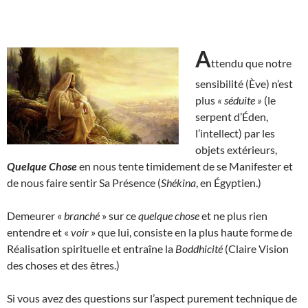
A
ttendu que notre
sensibilité (Ève) n’est
plus
« séduite »
(le
serpent d’Éden,
l’intellect) par les
objets extérieurs,
Quelque Chose
en nous tente timidement de se Manifester et
de nous faire sentir Sa Présence (
Shékina
, en Égyptien.)
Demeurer «
branché
» sur ce
quelque chose
et ne plus rien
entendre et «
voir
» que lui, consiste en la plus haute forme de
Réalisation spirituelle et entraîne la
Boddhicité
(Claire Vision
des choses et des êtres.)
Si vous avez des questions sur l’aspect purement technique de