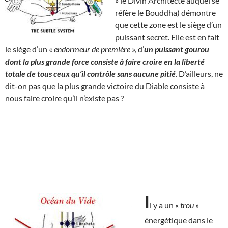
» le Divin Architecte auquel se
réfère le Bouddha) démontre
que cette zone est le siège d’un
puissant secret. Elle est en fait
le siège d’un «
endormeur de première
», d’
un puissant gourou
dont la plus grande force consiste à faire croire en la liberté
totale de tous ceux qu’il contrôle sans aucune pitié
. D’ailleurs, ne
dit-on pas que la plus grande victoire du Diable consiste à
nous faire croire qu’il n’existe pas ?
I
l y a un «
trou
»
énergétique dans le