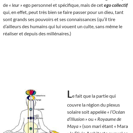
de
« leur »
ego personnel et spécifique, mais de cet
ego collectif
qui, en effet, peut très bien se faire passer pour un dieu, tant
sont grands ses pouvoirs et ses connaissances (qu’il tire
d’ailleurs des humains qui lui vouent un culte, sans même le
réaliser et depuis des millénaires.)
L
e fait que la partie qui
couvre la région du plexus
solaire soit appelée
« l’Océan
d’Illusion »
ou «
Royaume de
Maya
» (son mari étant « Mara