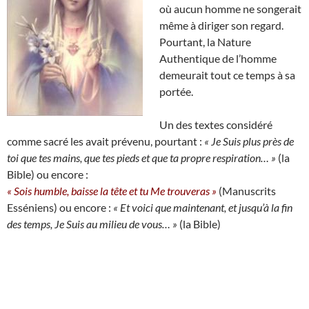
où aucun homme ne songerait
même à diriger son regard.
Pourtant, la Nature
Authentique de l’homme
demeurait tout ce temps à sa
portée.
Un des textes considéré
comme sacré les avait prévenu, pourtant :
« Je Suis plus près de
toi que tes mains, que tes pieds et que ta propre respiration… »
(la
Bible) ou encore :
« Sois humble, baisse la tête et tu Me trouveras »
(Manuscrits
Esséniens) ou encore :
« Et voici que maintenant, et jusqu’à la fin
des temps, Je Suis au milieu de vous… »
(la Bible)