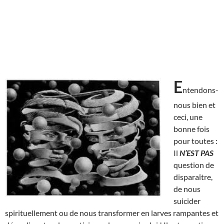
E
ntendons-
nous bien et
ceci, une
bonne fois
pour toutes :
Il
N’EST
PAS
question de
disparaître,
de nous
suicider
spirituellement ou de nous transformer en larves rampantes et