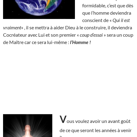
formidable, c’est que dès
que l’homme deviendra
conscient de «
Qui il est
vraiment
« , il se mettra à aider Dieu à le construire, il deviendra
Cocréateur avec Lui et son premier «
coup d’essai
» sera un coup
de Maître car ce sera lui-même :
l’Homme !
V
ous voulez avoir un avant goût
de ce que seront les années à venir