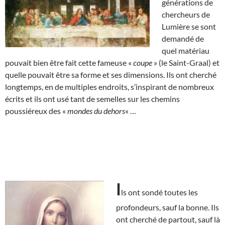
générations de
chercheurs de
Lumière se sont
demandé de
quel matériau
pouvait bien être fait cette fameuse «
coupe
» (le Saint-Graal) et
quelle pouvait être sa forme et ses dimensions. Ils ont cherché
longtemps, en de multiples endroits, s’inspirant de nombreux
écrits et ils ont usé tant de semelles sur les chemins
poussiéreux des «
mondes du dehors
« …
I
ls ont sondé toutes les
profondeurs, sauf la bonne. Ils
ont cherché de partout, sauf là