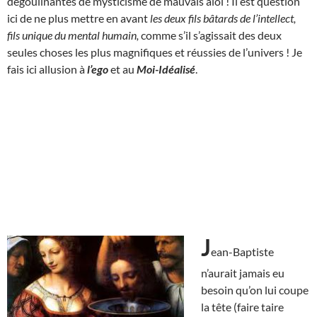
dégoulinantes de mysticisme de mauvais aloi ! Il est question
ici de ne plus mettre en avant
les deux fils bâtards de l’intellect,
fils unique du mental humain,
comme s’il s’agissait des deux
seules choses les plus magnifiques et réussies de l’univers ! Je
fais ici allusion à
l’ego
et au
Moi-Idéalisé
.
J
ean-Baptiste
n’aurait jamais eu
besoin qu’on lui coupe
la tête (faire taire