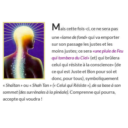
M
ais cette fois-ci, ce ne sera pas
une
«lame de fond»
qui va emporter
sur son passage les justes et les
moins justes; ce sera
«une pluie de Feu
qui tombera du Ciel»
(et) qui brûlera
celui qui résiste à la conscience
»
(de
ce qui est Juste et Bon pour soi et
donc, pour tous), symboliquement
«
Shaïtan »
ou «
Shah Tan » (« Celui qui Résiste »)
,
de sa base à son
sommet (des surrénales à la pinéale).
Comprenne qui pourra,
accepte qui voudra !