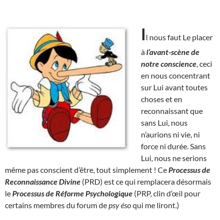
I
l nous faut Le placer
à
l’avant-scène de
notre conscience
, ceci
en nous concentrant
sur Lui avant toutes
choses et en
reconnaissant que
sans Lui, nous
n’aurions ni vie, ni
force ni durée. Sans
Lui, nous ne serions
même pas conscient d’être, tout simplement ! Ce
Processus de
Reconnaissance Divine
(PRD) est ce qui remplacera désormais
le
Processus de Réforme Psychologique
(PRP, clin d’œil pour
certains membres du forum de
psy éso
qui me liront.)