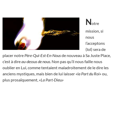
N
otre
mission, si
nous
l’acceptons
(lol) sera de
placer notre
Père-Qui-Est-En-Nous
de nouveau à Sa Juste Place,
c’est à dire
au-dessus de nous.
Non pas qu’il nous faille nous
oublier en Lui, comme tentaient maladroitement de le dire les
anciens mystiques, mais bien de lui laisser
«la Part du Roi»
ou,
plus prosaïquement,
«La Part-Dieu.»