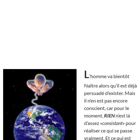
L
’homme va bientôt
Naître alors qu’il est déjà
persuadé d’exister. Mais
il n’en est pas encore
conscient, car pour le
moment,
RIEN
n’est là
d’assez «
consistant
» pour
réaliser ce qui se passe
vraiment. Et ce qui est