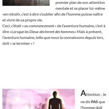
premier plan de son attention
mentale et se placer lui-même
«
en retrait
», c’est à dire s’oublier afin de l’homme puisse naître
et vivre de sa propre vie.
Ceci, c’était «
au commencement
» de l’aventure humaine, c’est à
dire
«Lorsque les Dieux devinrent des hommes.»
Mais à présent,
l’aventure humaine, telle que nous la connaissons depuis lors,
doit «
se terminer
» !
A
ttention : Je
ne dis
PAS
que
l’homme doit