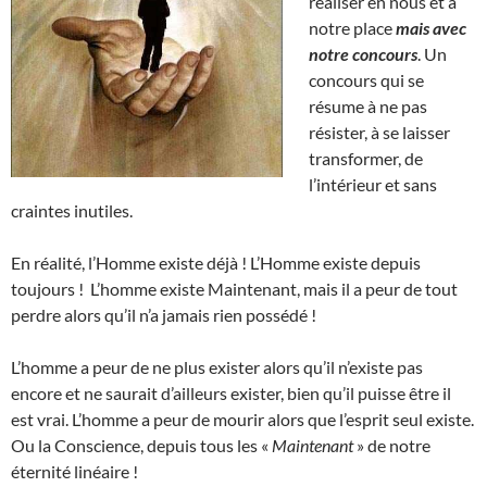
réaliser en nous et à
notre place
mais avec
notre concours
. Un
concours qui se
résume à ne pas
résister, à se laisser
transformer, de
l’intérieur et sans
craintes inutiles.
En réalité, l’Homme existe déjà ! L’Homme existe depuis
toujours ! L’homme existe Maintenant, mais il a peur de tout
perdre alors qu’il n’a jamais rien possédé !
L’homme a peur de ne plus exister alors qu’il n’existe pas
encore et ne saurait d’ailleurs exister, bien qu’il puisse être il
est vrai. L’homme a peur de mourir alors que l’esprit seul existe.
Ou la Conscience, depuis tous les «
Maintenant
» de notre
éternité linéaire !