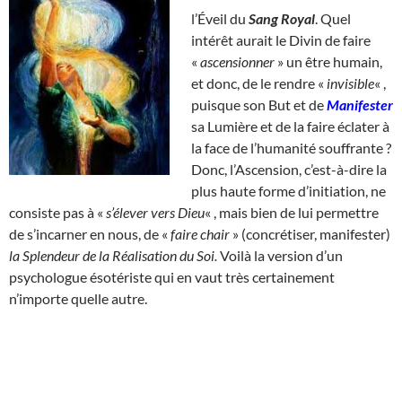
l’Éveil du
Sang Royal
. Quel
intérêt aurait le Divin de faire
«
ascensionner
» un être humain,
et donc, de le rendre «
invisible
« ,
puisque son But et de
Manifester
sa Lumière et de la faire éclater à
la face de l’humanité souffrante ?
Donc, l’Ascension, c’est-à-dire la
plus haute forme d’initiation, ne
consiste pas à «
s’élever vers Dieu
« , mais bien de lui permettre
de s’incarner en nous, de «
faire chair
» (concrétiser, manifester)
la Splendeur de la Réalisation du Soi.
Voilà la version d’un
psychologue ésotériste qui en vaut très certainement
n’importe quelle autre.