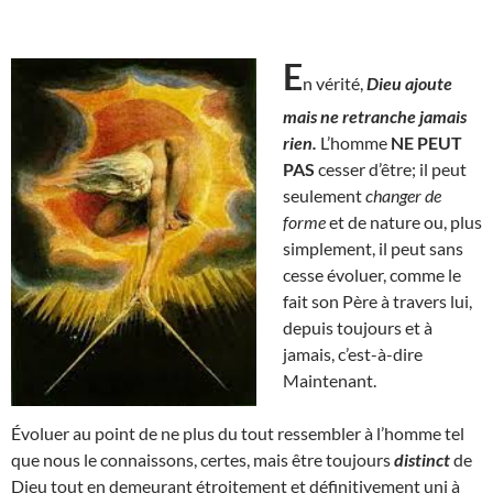
E
n vérité,
Dieu ajoute
mais ne retranche jamais
rien.
L’homme
NE PEUT
PAS
cesser d’être; il peut
seulement
changer de
forme
et de nature ou, plus
simplement, il peut sans
cesse évoluer, comme le
fait son Père à travers lui,
depuis toujours et à
jamais, c’est-à-dire
Maintenant.
Évoluer au point de ne plus du tout ressembler à l’homme tel
que nous le connaissons, certes, mais être toujours
distinct
de
Dieu tout en demeurant étroitement et définitivement uni à