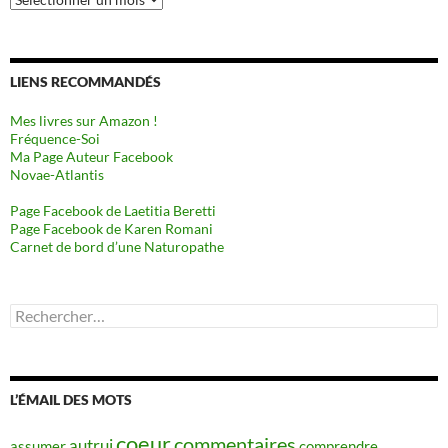
LIENS RECOMMANDÉS
Mes livres sur Amazon !
Fréquence-Soi
Ma Page Auteur Facebook
Novae-Atlantis
Page Facebook de Laetitia Beretti
Page Facebook de Karen Romani
Carnet de bord d’une Naturopathe
Rechercher :
L’ÉMAIL DES MOTS
coeur
commentaires
autrui
assumer
comprendre