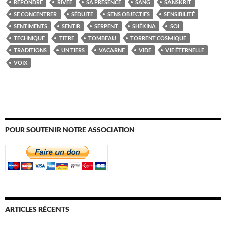
RÉPONDRE
RIVÉE
SA PRÉSENCE
SANG
SANSKRIT
SE CONCENTRER
SÉDUITE
SENS OBJECTIFS
SENSIBILITÉ
SENTIMENTS
SENTIR
SERPENT
SHÉKINA
SOI
TECHNIQUE
TITRE
TOMBEAU
TORRENT COSMIQUE
TRADITIONS
UN TIERS
VACARNE
VIDE
VIE ÉTERNELLE
VOIX
POUR SOUTENIR NOTRE ASSOCIATION
ARTICLES RÉCENTS