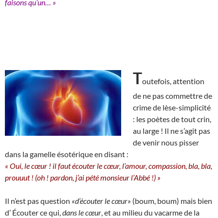
faisons qu’un… »
T
outefois, attention
de ne pas commettre de
crime de lèse-simplicité
: les poètes de tout crin,
au large ! Il ne s’agit pas
de venir nous pisser
dans la gamelle ésotérique en disant :
« Oui, le cœur ! il faut écouter le cœur, l’amour, compassion, bla, bla,
prouuut ! (oh ! pardon, j’ai pété monsieur l’Abbé !) »
Il n’est pas question
«d’écouter le cœur»
(boum, boum) mais bien
d’ Écouter ce qui,
dans le cœur
, et au milieu du vacarme de la