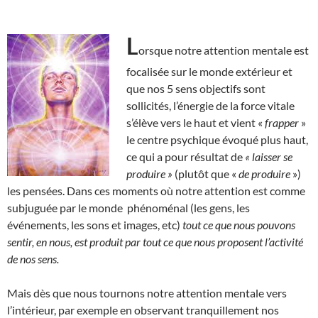
L
orsque notre attention mentale est
focalisée sur le monde extérieur et
que nos 5 sens objectifs sont
sollicités, l’énergie de la force vitale
s’élève vers le haut et vient «
frapper
»
le centre psychique évoqué plus haut,
ce qui a pour résultat de
« laisser se
produire »
(plutôt que «
de produire
»)
les pensées. Dans ces moments où notre attention est comme
subjuguée par le monde phénoménal (les gens, les
événements, les sons et images, etc)
tout ce que nous pouvons
sentir, en nous, est produit par tout ce que nous proposent l’activité
de nos sens.
Mais dès que nous tournons notre attention mentale vers
l’intérieur, par exemple en observant tranquillement nos