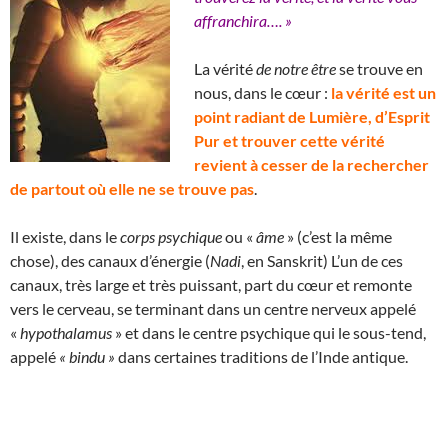
affranchira…. »
La vérité
de notre être
se trouve en
nous, dans le cœur :
la vérité est un
point radiant de Lumière, d’Esprit
Pur et trouver cette vérité
revient à cesser de la rechercher
de partout où elle ne se trouve pas
.
Il existe, dans le
corps psychique
ou «
âme
» (c’est la même
chose), des canaux d’énergie (
Nadi
, en Sanskrit) L’un de ces
canaux, très large et très puissant, part du cœur et remonte
vers le cerveau, se terminant dans un centre nerveux appelé
«
hypothalamus
» et dans le centre psychique qui le sous-tend,
appelé
« bindu »
dans certaines traditions de l’Inde antique.