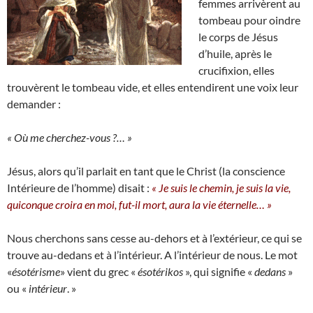
femmes arrivèrent au
tombeau pour oindre
le corps de Jésus
d’huile, après le
crucifixion, elles
trouvèrent le tombeau vide, et elles entendirent une voix leur
demander :
« Où me cherchez-vous ?… »
Jésus, alors qu’il parlait en tant que le Christ (la conscience
Intérieure de l’homme) disait :
« Je suis le chemin, je suis la vie,
quiconque croira en moi, fut-il mort, aura la vie éternelle… »
Nous cherchons sans cesse au-dehors et à l’extérieur, ce qui se
trouve au-dedans et à l’intérieur. A l’intérieur de nous. Le mot
«
ésotérisme
» vient du grec «
ésotérikos
», qui signifie «
dedans
»
ou «
intérieur
. »