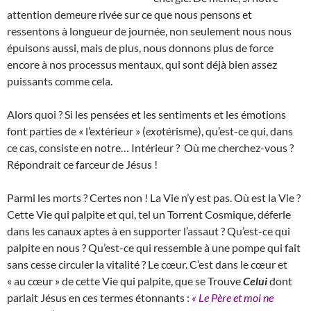
attention demeure rivée sur ce que nous pensons et
ressentons à longueur de journée, non seulement nous nous
épuisons aussi, mais de plus, nous donnons plus de force
encore à nos processus mentaux, qui sont déjà bien assez
puissants comme cela.
Alors quoi ? Si les pensées et les sentiments et les émotions
font parties de « l’extérieur » (
exo
térisme), qu’est-ce qui, dans
ce cas, consiste en notre… Intérieur ? Où me cherchez-vous ?
Répondrait ce farceur de Jésus !
Parmi les morts ? Certes non ! La Vie n’y est pas. Où est la Vie ?
Cette Vie qui palpite et qui, tel un Torrent Cosmique, déferle
dans les canaux aptes à en supporter l’assaut ? Qu’est-ce qui
palpite en nous ? Qu’est-ce qui ressemble à une pompe qui fait
sans cesse circuler la vitalité ? Le cœur. C’est dans le cœur et
« au cœur » de cette Vie qui palpite, que se Trouve
Celui
dont
parlait Jésus en ces termes étonnants :
« Le Père et moi ne