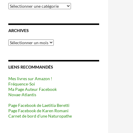
Catégories
ARCHIVES
Archives
LIENS RECOMMANDÉS
Mes livres sur Amazon !
Fréquence-Soi
Ma Page Auteur Facebook
Novae-Atlantis
Page Facebook de Laetitia Beretti
Page Facebook de Karen Romani
Carnet de bord d’une Naturopathe