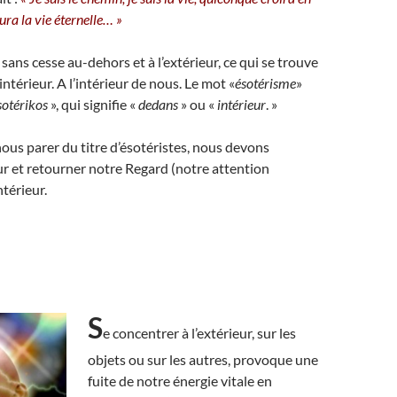
aura la vie éternelle… »
ans cesse au-dehors et à l’extérieur, ce qui se trouve
intérieur. A l’intérieur de nous. Le mot «
ésotérisme
»
sotérikos
», qui signifie «
dedans
» ou «
intérieur
. »
ous parer du titre d’ésotéristes, nous devons
ur et retourner notre Regard (notre attention
ntérieur.
S
e concentrer à l’extérieur, sur les
objets ou sur les autres, provoque une
fuite de notre énergie vitale en