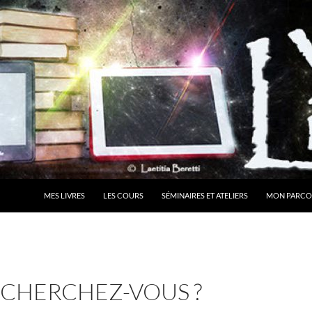
MES LIVRES
LES COURS
SÉMINAIRES ET ATELIERS
MON PARCO
 CHERCHEZ-VOUS ?