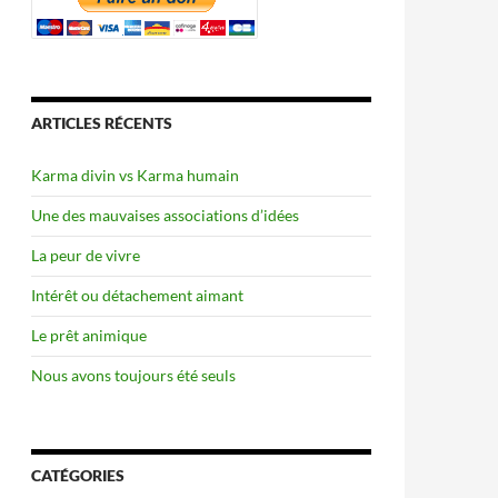
ARTICLES RÉCENTS
Karma divin vs Karma humain
Une des mauvaises associations d’idées
La peur de vivre
Intérêt ou détachement aimant
Le prêt animique
Nous avons toujours été seuls
CATÉGORIES