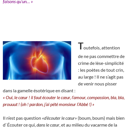
faisons qu’un… »
T
outefois, attention
de ne pas commettre de
crime de lèse-simplicité
: les poètes de tout crin,
au large ! Il ne s’agit pas
de venir nous pisser
dans la gamelle ésotérique en disant :
« Oui, le cœur ! il faut écouter le cœur, l’amour, compassion, bla, bla,
prouuut ! (oh ! pardon, j’ai pété monsieur l’Abbé !) »
Il n’est pas question
«d’écouter le cœur»
(boum, boum) mais bien
d’ Écouter ce qui,
dans le cœur
, et au milieu du vacarme de la