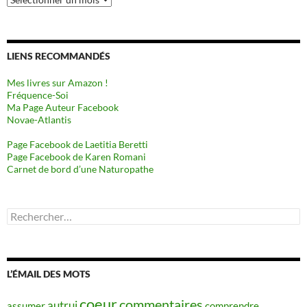
LIENS RECOMMANDÉS
Mes livres sur Amazon !
Fréquence-Soi
Ma Page Auteur Facebook
Novae-Atlantis
Page Facebook de Laetitia Beretti
Page Facebook de Karen Romani
Carnet de bord d’une Naturopathe
Rechercher :
L’ÉMAIL DES MOTS
coeur
commentaires
autrui
assumer
comprendre