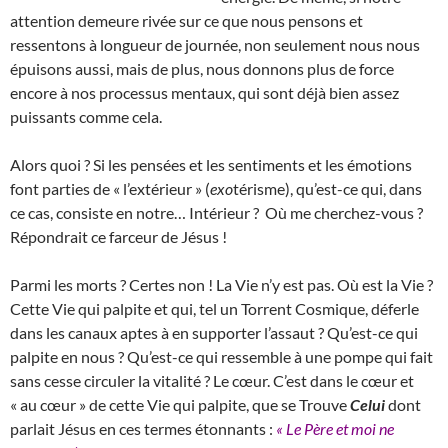
attention demeure rivée sur ce que nous pensons et
ressentons à longueur de journée, non seulement nous nous
épuisons aussi, mais de plus, nous donnons plus de force
encore à nos processus mentaux, qui sont déjà bien assez
puissants comme cela.
Alors quoi ? Si les pensées et les sentiments et les émotions
font parties de « l’extérieur » (
exo
térisme), qu’est-ce qui, dans
ce cas, consiste en notre… Intérieur ? Où me cherchez-vous ?
Répondrait ce farceur de Jésus !
Parmi les morts ? Certes non ! La Vie n’y est pas. Où est la Vie ?
Cette Vie qui palpite et qui, tel un Torrent Cosmique, déferle
dans les canaux aptes à en supporter l’assaut ? Qu’est-ce qui
palpite en nous ? Qu’est-ce qui ressemble à une pompe qui fait
sans cesse circuler la vitalité ? Le cœur. C’est dans le cœur et
« au cœur » de cette Vie qui palpite, que se Trouve
Celui
dont
parlait Jésus en ces termes étonnants :
« Le Père et moi ne