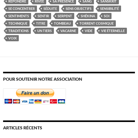
RÉPONDRE
RIVÉE
SA PRÉSENCE
SANG
SANSKRIT
SE CONCENTRER
SÉDUITE
SENS OBJECTIFS
SENSIBILITÉ
SENTIMENTS
SENTIR
SERPENT
SHÉKINA
SOI
TECHNIQUE
TITRE
TOMBEAU
TORRENT COSMIQUE
TRADITIONS
UN TIERS
VACARNE
VIDE
VIE ÉTERNELLE
VOIX
POUR SOUTENIR NOTRE ASSOCIATION
ARTICLES RÉCENTS