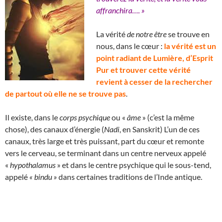
affranchira…. »
La vérité
de notre être
se trouve en
nous, dans le cœur :
la vérité est un
point radiant de Lumière, d’Esprit
Pur et trouver cette vérité
revient à cesser de la rechercher
de partout où elle ne se trouve pas
.
Il existe, dans le
corps psychique
ou «
âme
» (c’est la même
chose), des canaux d’énergie (
Nadi
, en Sanskrit) L’un de ces
canaux, très large et très puissant, part du cœur et remonte
vers le cerveau, se terminant dans un centre nerveux appelé
«
hypothalamus
» et dans le centre psychique qui le sous-tend,
appelé
« bindu »
dans certaines traditions de l’Inde antique.