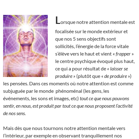
L
orsque notre attention mentale est
focalisée sur le monde extérieur et
que nos 5 sens objectifs sont
sollicités, l’énergie de la force vitale
s’élève vers le haut et vient «
frapper
»
le centre psychique évoqué plus haut,
ce qui a pour résultat de
« laisser se
produire »
(plutôt que «
de produire
»)
les pensées. Dans ces moments où notre attention est comme
subjuguée par le monde phénoménal (les gens, les
événements, les sons et images, etc)
tout ce que nous pouvons
sentir, en nous, est produit par tout ce que nous proposent l’activité
de nos sens.
Mais dès que nous tournons notre attention mentale vers
l’intérieur, par exemple en observant tranquillement nos