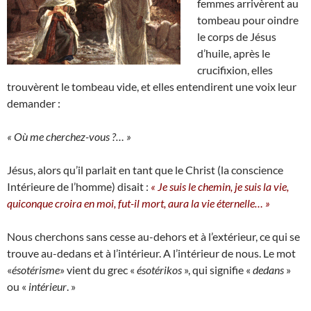
femmes arrivèrent au
tombeau pour oindre
le corps de Jésus
d’huile, après le
crucifixion, elles
trouvèrent le tombeau vide, et elles entendirent une voix leur
demander :
« Où me cherchez-vous ?… »
Jésus, alors qu’il parlait en tant que le Christ (la conscience
Intérieure de l’homme) disait :
« Je suis le chemin, je suis la vie,
quiconque croira en moi, fut-il mort, aura la vie éternelle… »
Nous cherchons sans cesse au-dehors et à l’extérieur, ce qui se
trouve au-dedans et à l’intérieur. A l’intérieur de nous. Le mot
«
ésotérisme
» vient du grec «
ésotérikos
», qui signifie «
dedans
»
ou «
intérieur
. »