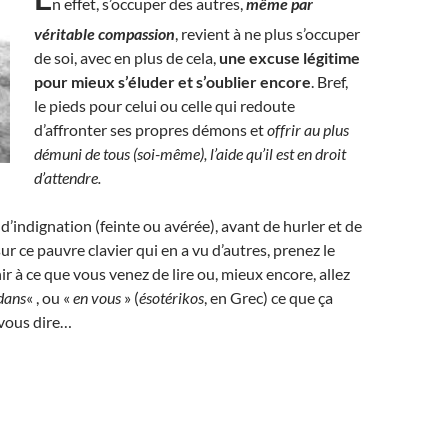
n effet, s’occuper des autres,
même par
véritable compassion
, revient à ne plus s’occuper
de soi, avec en plus de cela,
une excuse légitime
pour mieux s’éluder et s’oublier encore
. Bref,
le pieds pour celui ou celle qui redoute
d’affronter ses propres démons et
offrir au plus
démuni de tous (soi-même), l’aide qu’il est en droit
d’attendre.
d’indignation (feinte ou avérée), avant de hurler et de
ur ce pauvre clavier qui en a vu d’autres, prenez le
ir à ce que vous venez de lire ou, mieux encore, allez
dans
« , ou «
en vous
» (
ésotérikos
, en Grec) ce que ça
 vous dire…