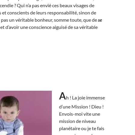
ncendie ? Qui n’a pas envié ces beaux visages de
 et conscients de leurs responsabilité, sinon de
ce pas un véritable bonheur, somme toute, que de
se
et d’avoir une conscience aiguisé de sa véritable
A
h ! La joie immense
d’une Mission ! Dieu !
Envois-moi vite une
mission de niveau
planétaire ou je te fais