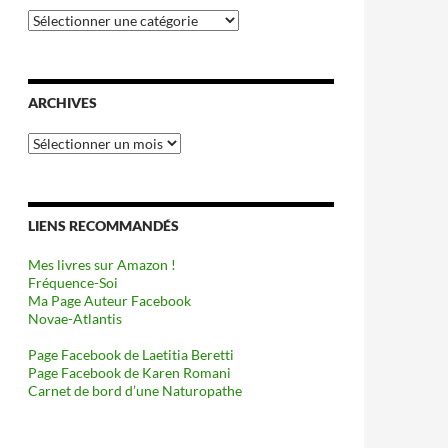
Catégories
ARCHIVES
Archives
LIENS RECOMMANDÉS
Mes livres sur Amazon !
Fréquence-Soi
Ma Page Auteur Facebook
Novae-Atlantis
Page Facebook de Laetitia Beretti
Page Facebook de Karen Romani
Carnet de bord d’une Naturopathe