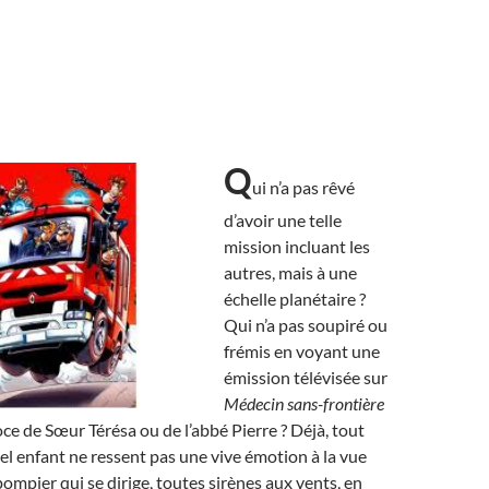
Q
ui n’a pas rêvé
d’avoir une telle
mission incluant les
autres, mais à une
échelle planétaire ?
Qui n’a pas soupiré ou
frémis en voyant une
émission télévisée sur
Médecin sans-frontière
oce de Sœur Térésa ou de l’abbé Pierre ? Déjà, tout
el enfant ne ressent pas une vive émotion à la vue
ompier qui se dirige, toutes sirènes aux vents, en