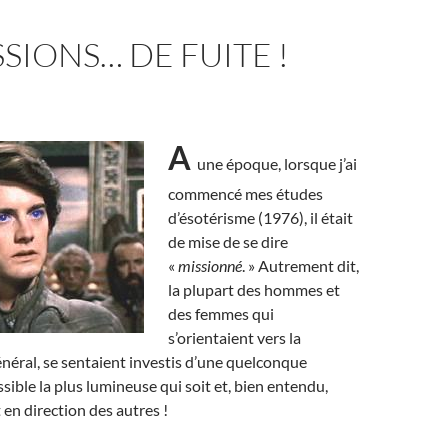
SSIONS… DE FUITE !
A
une époque, lorsque j’ai
commencé mes études
d’ésotérisme (1976), il était
de mise de se dire
«
missionné
. » Autrement dit,
la plupart des hommes et
des femmes qui
s’orientaient vers la
général, se sentaient investis d’une quelconque
ossible la plus lumineuse qui soit et, bien entendu,
 en direction des autres !