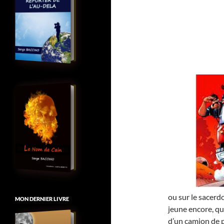
ou sur le sacerd
MON DERNIER LIVRE
jeune encore, qu
d’un camion de p