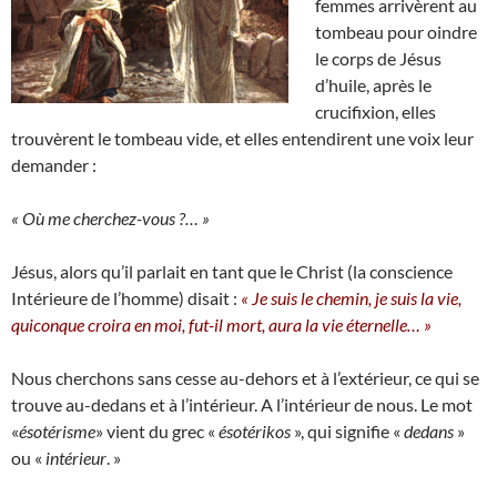
femmes arrivèrent au
tombeau pour oindre
le corps de Jésus
d’huile, après le
crucifixion, elles
trouvèrent le tombeau vide, et elles entendirent une voix leur
demander :
« Où me cherchez-vous ?… »
Jésus, alors qu’il parlait en tant que le Christ (la conscience
Intérieure de l’homme) disait :
« Je suis le chemin, je suis la vie,
quiconque croira en moi, fut-il mort, aura la vie éternelle… »
Nous cherchons sans cesse au-dehors et à l’extérieur, ce qui se
trouve au-dedans et à l’intérieur. A l’intérieur de nous. Le mot
«
ésotérisme
» vient du grec «
ésotérikos
», qui signifie «
dedans
»
ou «
intérieur
. »