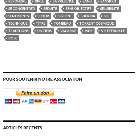
RÉPONDRE
RIVÉE
SA PRÉSENCE
SANG
SANSKRIT
SE CONCENTRER
SÉDUITE
SENS OBJECTIFS
SENSIBILITÉ
SENTIMENTS
SENTIR
SERPENT
SHÉKINA
SOI
TECHNIQUE
TITRE
TOMBEAU
TORRENT COSMIQUE
TRADITIONS
UN TIERS
VACARNE
VIDE
VIE ÉTERNELLE
VOIX
POUR SOUTENIR NOTRE ASSOCIATION
ARTICLES RÉCENTS