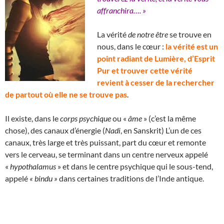
affranchira…. »
La vérité
de notre être
se trouve en
nous, dans le cœur :
la vérité est un
point radiant de Lumière, d’Esprit
Pur et trouver cette vérité
revient à cesser de la rechercher
de partout où elle ne se trouve pas
.
Il existe, dans le
corps psychique
ou «
âme
» (c’est la même
chose), des canaux d’énergie (
Nadi
, en Sanskrit) L’un de ces
canaux, très large et très puissant, part du cœur et remonte
vers le cerveau, se terminant dans un centre nerveux appelé
«
hypothalamus
» et dans le centre psychique qui le sous-tend,
appelé
« bindu »
dans certaines traditions de l’Inde antique.