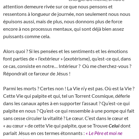
attention demeure rivée sur ce que nous pensons et
ressentons à longueur de journée, non seulement nous nous
épuisons aussi, mais de plus, nous donnons plus de force
encore à nos processus mentaux, qui sont déjà bien assez
puissants comme cela.
Alors quoi ? Si les pensées et les sentiments et les émotions
font parties de « l’extérieur » (
exo
térisme), qu’est-ce qui, dans
ce cas, consiste en notre… Intérieur ? Où me cherchez-vous ?
Répondrait ce farceur de Jésus !
Parmi les morts ? Certes non ! La Vie n’y est pas. Où est la Vie ?
Cette Vie qui palpite et qui, tel un Torrent Cosmique, déferle
dans les canaux aptes à en supporter l’assaut ? Qu’est-ce qui
palpite en nous ? Qu’est-ce qui ressemble à une pompe qui fait
sans cesse circuler la vitalité ? Le cœur. C’est dans le cœur et
« au cœur » de cette Vie qui palpite, que se Trouve
Celui
dont
parlait Jésus en ces termes étonnants :
« Le Père et moi ne