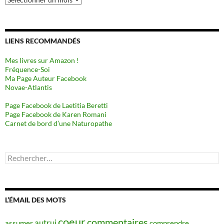
LIENS RECOMMANDÉS
Mes livres sur Amazon !
Fréquence-Soi
Ma Page Auteur Facebook
Novae-Atlantis
Page Facebook de Laetitia Beretti
Page Facebook de Karen Romani
Carnet de bord d’une Naturopathe
Rechercher :
L’ÉMAIL DES MOTS
coeur
commentaires
autrui
assumer
comprendre