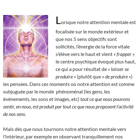
L
orsque notre attention mentale est
focalisée sur le monde extérieur et
que nos 5 sens objectifs sont
sollicités, l’énergie de la force vitale
s’élève vers le haut et vient «
frapper
»
le centre psychique évoqué plus haut,
ce qui a pour résultat de
« laisser se
produire »
(plutôt que «
de produire
»)
les pensées. Dans ces moments où notre attention est comme
subjuguée par le monde phénoménal (les gens, les
événements, les sons et images, etc)
tout ce que nous pouvons
sentir, en nous, est produit par tout ce que nous proposent l’activité
de nos sens.
Mais dès que nous tournons notre attention mentale vers
l’intérieur, par exemple en observant tranquillement nos