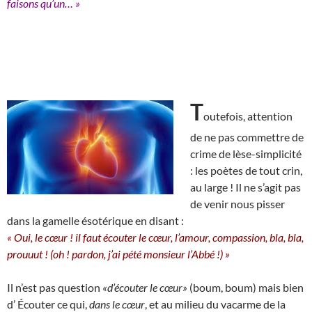
faisons qu’un… »
T
outefois, attention
de ne pas commettre de
crime de lèse-simplicité
: les poètes de tout crin,
au large ! Il ne s’agit pas
de venir nous pisser
dans la gamelle ésotérique en disant :
« Oui, le cœur ! il faut écouter le cœur, l’amour, compassion, bla, bla,
prouuut ! (oh ! pardon, j’ai pété monsieur l’Abbé !) »
Il n’est pas question
«d’écouter le cœur»
(boum, boum) mais bien
d’ Écouter ce qui,
dans le cœur
, et au milieu du vacarme de la