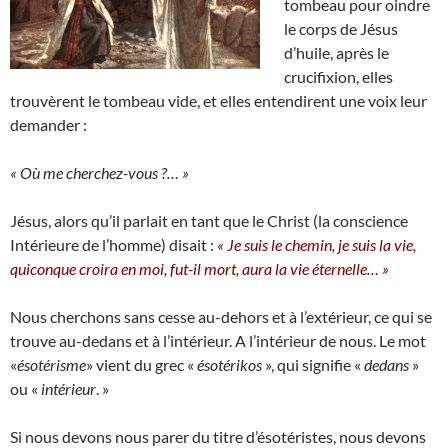
tombeau pour oindre
le corps de Jésus
d’huile, après le
crucifixion, elles
trouvèrent le tombeau vide, et elles entendirent une voix leur
demander :
« Où me cherchez-vous ?… »
Jésus, alors qu’il parlait en tant que le Christ (la conscience
Intérieure de l’homme) disait :
« Je suis le chemin, je suis la vie,
quiconque croira en moi, fut-il mort, aura la vie éternelle… »
Nous cherchons sans cesse au-dehors et à l’extérieur, ce qui se
trouve au-dedans et à l’intérieur. A l’intérieur de nous. Le mot
«
ésotérisme
» vient du grec «
ésotérikos
», qui signifie «
dedans
»
ou «
intérieur
. »
Si nous devons nous parer du titre d’ésotéristes, nous devons