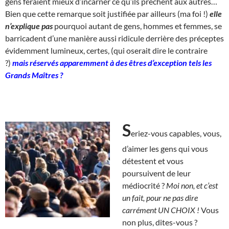
gens feraient mieux d’incarner ce qu’ils prêchent aux autres…
Bien que cette remarque soit justifiée par ailleurs (ma foi !)
elle
n’explique pas
pourquoi autant de gens, hommes et femmes, se
barricadent d’une manière aussi ridicule derrière des préceptes
évidemment lumineux, certes, (qui oserait dire le contraire
?)
mais réservés apparemment à des êtres d’exception tels les
Grands Maîtres ?
S
eriez-vous capables, vous,
d’aimer les gens qui vous
détestent et vous
poursuivent de leur
médiocrité ?
Moi non, et c’est
un fait, pour ne pas dire
carrément UN CHOIX !
Vous
non plus, dites-vous ?