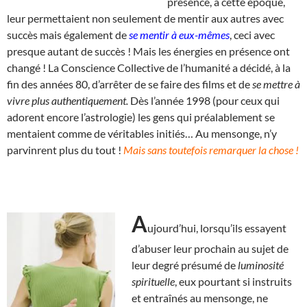
présence, à cette époque,
leur permettaient non seulement de mentir aux autres avec
succès mais également de
se mentir à eux-mêmes
, ceci avec
presque autant de succès ! Mais les énergies en présence ont
changé ! La Conscience Collective de l’humanité a décidé, à la
fin des années 80, d’arrêter de se faire des films et de
se mettre à
vivre plus authentiquement.
Dès l’année 1998 (pour ceux qui
adorent encore l’astrologie) les gens qui préalablement se
mentaient comme de véritables initiés… Au mensonge, n’y
parvinrent plus du tout !
Mais sans toutefois remarquer la chose !
A
ujourd’hui, lorsqu’ils essayent
d’abuser leur prochain au sujet de
leur degré présumé de
luminosité
spirituelle
, eux pourtant si instruits
et entraînés au mensonge, ne