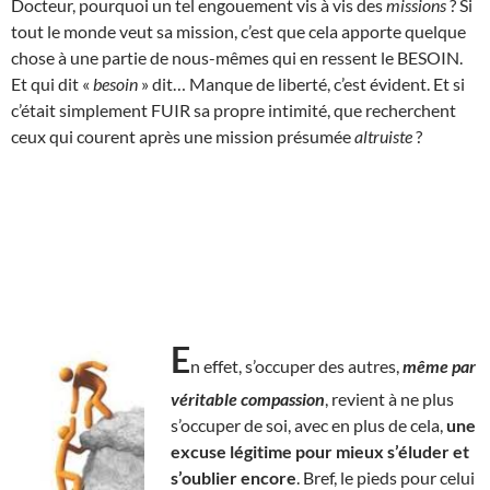
Docteur, pourquoi un tel engouement vis à vis des
missions
? Si
tout le monde veut sa mission, c’est que cela apporte quelque
chose à une partie de nous-mêmes qui en ressent le BESOIN.
Et qui dit «
besoin
» dit… Manque de liberté, c’est évident. Et si
c’était simplement FUIR sa propre intimité, que recherchent
ceux qui courent après une mission présumée
altruiste
?
E
n effet, s’occuper des autres,
même par
véritable compassion
, revient à ne plus
s’occuper de soi, avec en plus de cela,
une
excuse légitime pour mieux s’éluder et
s’oublier encore
. Bref, le pieds pour celui