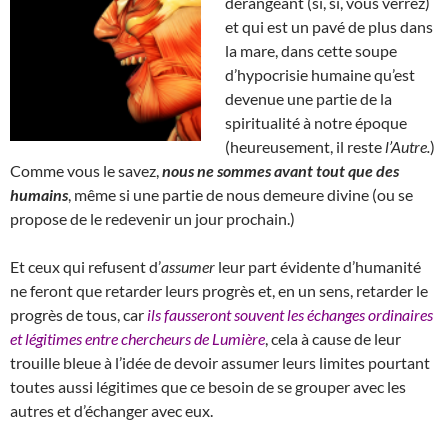
dérangeant (si, si, vous verrez)
et qui est un pavé de plus dans
la mare, dans cette soupe
d’hypocrisie humaine qu’est
devenue une partie de la
spiritualité à notre époque
(heureusement, il reste
l’Autre.
)
Comme vous le savez,
nous ne sommes avant tout que des
humains
, même si une partie de nous demeure divine (ou se
propose de le redevenir un jour prochain.)
Et ceux qui refusent d’
assumer
leur part évidente d’humanité
ne feront que retarder leurs progrès et, en un sens, retarder le
progrès de tous, car
ils fausseront souvent les échanges ordinaires
et légitimes entre chercheurs de Lumière
, cela à cause de leur
trouille bleue à l’idée de devoir assumer leurs limites pourtant
toutes aussi légitimes que ce besoin de se grouper avec les
autres et d’échanger avec eux.