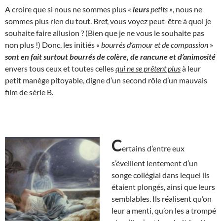
A croire que si nous ne sommes plus
«
leurs
petits »
, nous ne
sommes plus rien du tout. Bref, vous voyez peut-être à quoi je
souhaite faire allusion ? (Bien que je ne vous le souhaite pas
non plus !) Donc, les initiés «
bourrés d’amour et de compassion
»
sont en fait surtout bourrés de colère, de rancune et d’animosité
envers tous ceux et toutes celles
qui ne se prêtent plus
à leur
petit manège pitoyable, digne d’un second rôle d’un mauvais
film de série B.
C
ertains d’entre eux
s’éveillent lentement d’un
songe collégial dans lequel ils
étaient plongés, ainsi que leurs
semblables. Ils réalisent qu’on
leur a menti, qu’on les a trompé