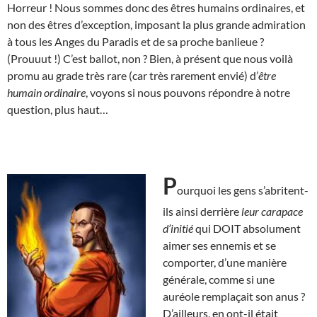
Horreur ! Nous sommes donc des êtres humains ordinaires, et
non des êtres d’exception, imposant la plus grande admiration
à tous les Anges du Paradis et de sa proche banlieue ?
(Prouuut !) C’est ballot, non ? Bien, à présent que nous voilà
promu au grade très rare (car très rarement envié) d’
être
humain ordinaire
, voyons si nous pouvons répondre à notre
question, plus haut…
P
ourquoi les gens s’abritent-
ils ainsi derrière
leur carapace
d’initié
qui DOIT absolument
aimer ses ennemis et se
comporter, d’une manière
générale, comme si une
auréole remplaçait son anus ?
D’ailleurs, en ont-il était