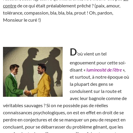
contre
de ce qui était préalablement prêché ? (paix, amour,
tolérance, compassion, bla, bla, bla, prout ! Oh, pardon,
Monsieur le curé !)
D
’où vient un tel
engouement pour cette soi-
disant «
luminosité de l’être
»,
et surtout, à notre époque où
la plupart des gens se
conduisent sur la route et
avec leur bagnole comme de
véritables sauvages ? Si on ne possède pas de réelles
connaissances psychologiques, on est en effet en droit de se
perdre en conjectures et de se manquer un peu de respect en
concluant, pour se débarrasser du problème gênant, que les