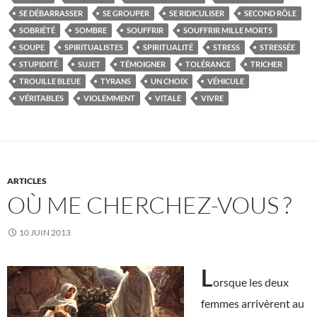
SE DÉBARRASSER
SE GROUPER
SE RIDICULISER
SECOND RÔLE
SOBRIÉTÉ
SOMBRE
SOUFFRIR
SOUFFRIR MILLE MORTS
SOUPE
SPIRITUALISTES
SPIRITUALITÉ
STRESS
STRESSÉE
STUPIDITÉ
SUJET
TÉMOIGNER
TOLÉRANCE
TRICHER
TROUILLE BLEUE
TYRANS
UN CHOIX
VÉHICULE
VÉRITABLES
VIOLEMMENT
VITALE
VIVRE
ARTICLES
OÙ ME CHERCHEZ-VOUS ?
10 JUIN 2013
L
orsque les deux
femmes arrivèrent au