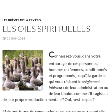
LES BRÈVES DE LA PSY ÉSO
LES OIES SPIRITUELLES
25 JUIN 2013
C
onnaissez-vous, dans votre
entourage, de ces personnes,
hommes ou femmes, conditionnés
et programmés jusqu’à la garde et
qui vous récitent le «
règlement
intérieur
» de leur administration ou
de leur boulot, comme s’il s’agissait
de leur propre production mentale ? Oui, n’est-ce pas ?
Mais une forme de compassion quasi extraterrestre tant elle