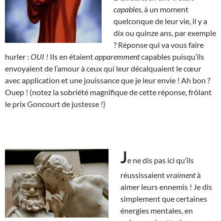
capables
, à un moment
quelconque de leur vie, il y a
dix ou quinze ans, par exemple
? Réponse qui va vous faire
hurler :
OUI !
Ils en étaient
apparemment
capables puisqu’ils
envoyaient de l’amour à ceux qui leur décalquaient le cœur
avec application et une jouissance que je leur envie ! Ah bon ?
Ouep ! (notez la sobriété magnifique de cette réponse, frôlant
le prix Goncourt de justesse !)
J
e ne dis pas ici qu’ils
réussissaient
vraiment
à
aimer leurs ennemis ! Je dis
simplement que certaines
énergies mentales, en