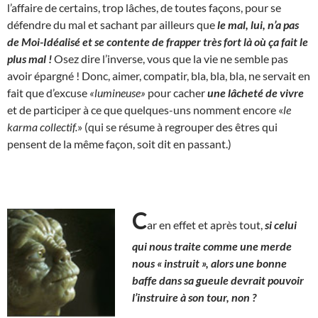
l’affaire de certains, trop lâches, de toutes façons, pour se
défendre du mal et sachant par ailleurs que
le mal, lui, n’a pas
de Moi-Idéalisé et se contente de frapper très fort là où ça fait le
plus mal !
Osez dire l’inverse, vous que la vie ne semble pas
avoir épargné ! Donc, aimer, compatir, bla, bla, bla, ne servait en
fait que d’excuse
«lumineuse»
pour cacher
une lâcheté de vivre
et de participer à ce que quelques-uns nomment encore «
le
karma collectif.
» (qui se résume à regrouper des êtres qui
pensent de la même façon, soit dit en passant.)
C
ar en effet et après tout,
si celui
qui nous traite comme une merde
nous « instruit », alors une bonne
baffe dans sa gueule devrait pouvoir
l’instruire à son tour, non ?