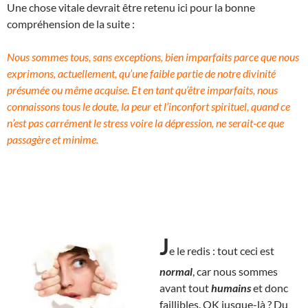
Une chose vitale devrait être retenu ici pour la bonne
compréhension de la suite :
Nous sommes tous, sans exceptions, bien imparfaits parce que nous
exprimons, actuellement, qu’une faible partie de notre divinité
présumée ou même acquise. Et en tant qu’être imparfaits, nous
connaissons tous le doute, la peur et l’inconfort spirituel, quand ce
n’est pas carrément le stress voire la dépression, ne serait-ce que
passagère et minime.
J
e le redis : tout ceci est
normal
, car nous sommes
avant tout
humains
et donc
faillibles. OK jusque-là ? Du