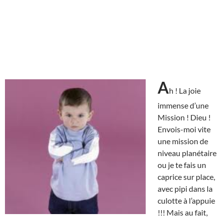
A
h ! La joie
immense d’une
Mission ! Dieu !
Envois-moi vite
une mission de
niveau planétaire
ou je te fais un
caprice sur place,
avec pipi dans la
culotte à l’appuie
!!! Mais au fait,