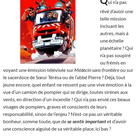
Q
ui n’a pas
rêvé d’avoir une
telle mission
incluant les
autres, mais à
une échelle
planétaire ? Qui
n’a pas soupiré
ou frémis en
voyant une émission télévisée sur
Médecin sans-frontière
ou sur
le sacerdoce de Sœur Térésa ou de l’abbé Pierre ? Déjà, tout
jeune encore, quel enfant ne ressent pas une vive émotion à la
vue d’un camion de pompier qui se dirige, toutes sirènes aux
vents, en direction d’un incendie ? Qui n’a pas envié ces beaux
visages de pompiers, graves et conscients de leurs
responsabilité, sinon de l’enjeu ? N’est-ce pas un véritable
bonheur, somme toute, que de
se sentir important
et d’avoir
une conscience aiguisé de sa véritable place, ici bas ?