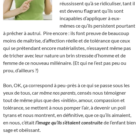
réussissent qu’à se ridiculiser, tant il
est devenu flagrant qu’ils sont
incapables d’appliquer à eux-
mêmes ce qu’ils persistent pourtant
à prêcher à autrui. Pire encore : ils font preuve de beaucoup
moins de maîtrise, d’affection réelle et de tolérance que ceux
qui se prétendant encore matérialistes, n’essayent même pas
de tricher avec leur nature un brin stressée d’homme et de
femme de ce nouveau millénaire. (Et qui ne l’est pas peu ou
prou, d’ailleurs ?)
Bon, OK, ça correspond à peu-près à ce qui se passe sous les
yeux de tous, car
même nos parents
, censés nous témoigner
tout de même plus que des «
initiés
», amour, compassion et
tolérance, se mettent à nous pomper l’air, à devenir un poil
tyrans et nous montrent, en définitive, que ce qu’ils aimaient,
en nous, c’était
l’image qu’ils s’étaient construite
de l’enfant bien
sage et obéissant.