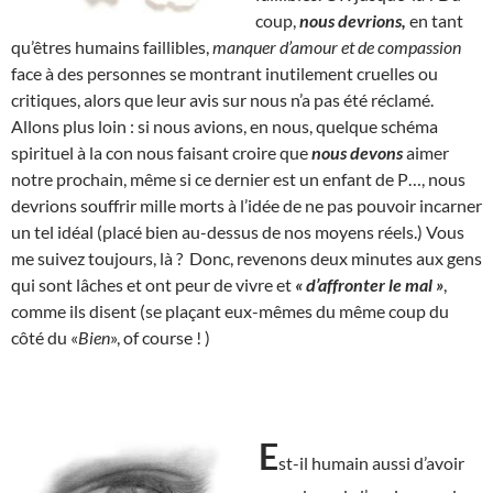
coup,
nous devrions,
en tant
qu’êtres humains faillibles,
manquer d’amour et de compassion
face à des personnes se montrant inutilement cruelles ou
critiques, alors que leur avis sur nous n’a pas été réclamé.
Allons plus loin : si nous avions, en nous, quelque schéma
spirituel à la con nous faisant croire que
nous devons
aimer
notre prochain, même si ce dernier est un enfant de P…, nous
devrions souffrir mille morts à l’idée de ne pas pouvoir incarner
un tel idéal (placé bien au-dessus de nos moyens réels.) Vous
me suivez toujours, là ? Donc, revenons deux minutes aux gens
qui sont lâches et ont peur de vivre et
« d’affronter le mal »
,
comme ils disent (se plaçant eux-mêmes du même coup du
côté du «
Bien
», of course ! )
E
st-il humain aussi d’avoir