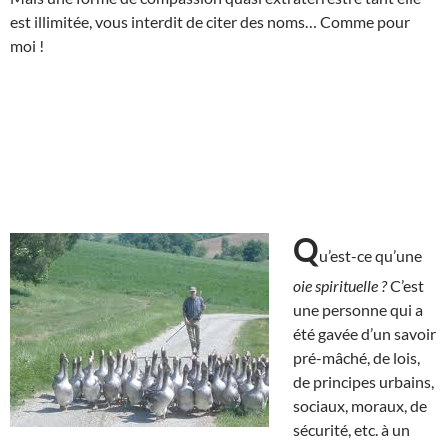
est illimitée, vous interdit de citer des noms… Comme pour
moi !
Q
u’est-ce qu’une
oie spirituelle ?
C’est
une personne qui a
été gavée d’un savoir
pré-mâché, de lois,
de principes urbains,
sociaux, moraux, de
sécurité, etc. à un