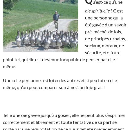
Q
u’est-ce qu’une
oie spirituelle ?
C’est
une personne qui a
été gavée d’un savoir
pré-mâché, de lois,
de principes urbains,
sociaux, moraux, de
sécurité, etc. à un
point tel, qu’elle est devenue incapable de penser par elle-
même.
Une telle personne a si foi en les autres et si peu foi en elle-
même, qu’on peut comparer son âme à un foie gras !
Telle une oie gavée jusqu’au gosier, elle ne peut plus s’exprimer
correctement et librement et toute tentative de sa part se
solde par une régurgitation de ce qui avait été précédemment