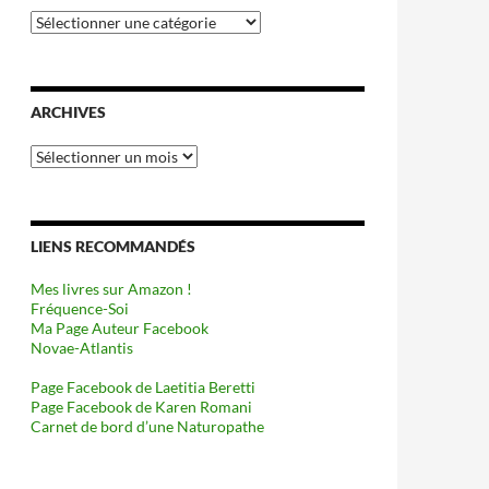
Catégories
ARCHIVES
Archives
LIENS RECOMMANDÉS
Mes livres sur Amazon !
Fréquence-Soi
Ma Page Auteur Facebook
Novae-Atlantis
Page Facebook de Laetitia Beretti
Page Facebook de Karen Romani
Carnet de bord d’une Naturopathe