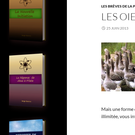
LES BRÈVES DE LA 
LES OI
25 JUIN 2013
Mais une forme d
illimitée, vous 