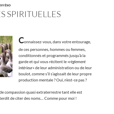
PSY ÉSO
ES SPIRITUELLES
C
onnaissez-vous, dans votre entourage,
de ces personnes, hommes ou femmes,
conditionnés et programmés jusqu’à la
garde et qui vous récitent le «
règlement
intérieur
» de leur administration ou de leur
boulot, comme s’il s’agissait de leur propre
production mentale ? Oui, n’est-ce pas ?
e compassion quasi extraterrestre tant elle est
interdit de citer des noms… Comme pour moi !