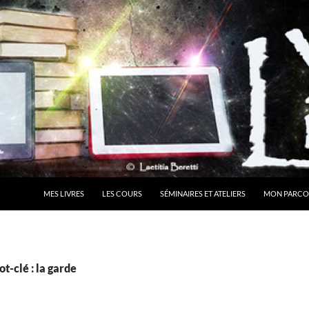
MES LIVRES
LES COURS
SÉMINAIRES ET ATELIERS
MON PARCO
t-clé : la garde