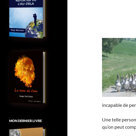
incapable de pe
Une telle personn
MON DERNIER LIVRE
qu’on peut compa