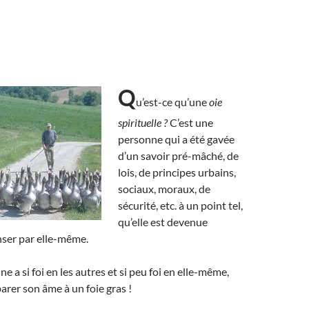
Q
u’est-ce qu’une
oie
spirituelle ?
C’est une
personne qui a été gavée
d’un savoir pré-mâché, de
lois, de principes urbains,
sociaux, moraux, de
sécurité, etc. à un point tel,
qu’elle est devenue
nser par elle-même.
e a si foi en les autres et si peu foi en elle-même,
rer son âme à un foie gras !