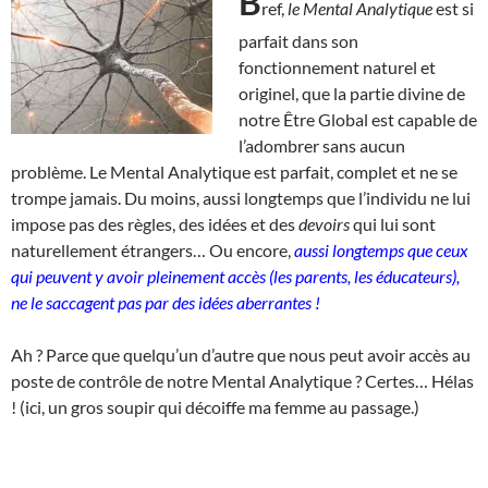
B
ref,
le Mental Analytique
est si
parfait dans son
fonctionnement naturel et
originel, que la partie divine de
notre Être Global est capable de
l’adombrer sans aucun
problème. Le Mental Analytique est parfait, complet et ne se
trompe jamais. Du moins, aussi longtemps que l’individu ne lui
impose pas des règles, des idées et des
devoirs
qui lui sont
naturellement étrangers… Ou encore,
aussi longtemps que ceux
qui peuvent y avoir pleinement accès (les parents, les éducateurs),
ne le saccagent pas par des idées aberrantes !
Ah ? Parce que quelqu’un d’autre que nous peut avoir accès au
poste de contrôle de notre Mental Analytique ? Certes… Hélas
! (ici, un gros soupir qui décoiffe ma femme au passage.)