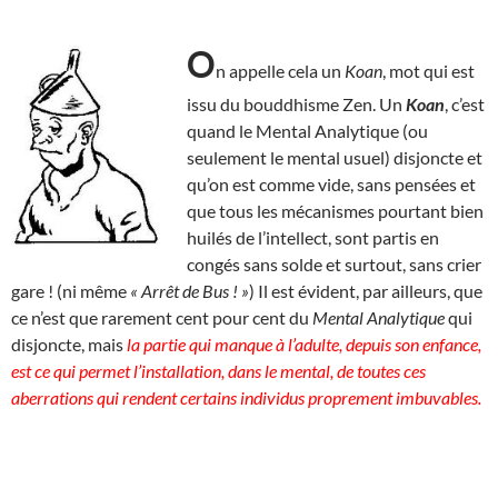
O
n appelle cela un
Koan
, mot qui est
issu du bouddhisme Zen. Un
Koan
, c’est
quand le Mental Analytique (ou
seulement le mental usuel) disjoncte et
qu’on est comme vide, sans pensées et
que tous les mécanismes pourtant bien
huilés de l’intellect, sont partis en
congés sans solde et surtout, sans crier
gare ! (ni même
« Arrêt de Bus ! »
) Il est évident, par ailleurs, que
ce n’est que rarement cent pour cent du
Mental Analytique
qui
disjoncte, mais
la partie qui manque à l’adulte, depuis son enfance,
est ce qui permet l’installation, dans le mental, de toutes ces
aberrations qui rendent certains individus proprement imbuvables.