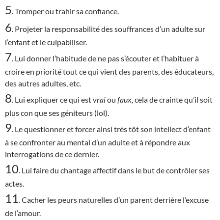
5
. Tromper ou trahir sa confiance.
6
. Projeter la responsabilité des souffrances d’un adulte sur
l’enfant et le culpabiliser.
7
. Lui donner l’habitude de ne pas s’écouter et l’habituer à
croire en priorité tout ce qui vient des parents, des éducateurs,
des autres adultes, etc.
8
. Lui expliquer ce qui est
vrai
ou
faux,
cela de crainte qu’il soit
plus con que ses géniteurs (lol).
9
. Le questionner et forcer ainsi très tôt son intellect d’enfant
à se confronter au mental d’un adulte et à répondre aux
interrogations de ce dernier.
10
. Lui faire du chantage affectif dans le but de contrôler ses
actes.
11
. Cacher les peurs naturelles d’un parent derrière l’excuse
de l’amour.