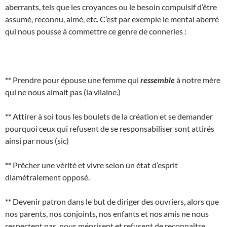
aberrants, tels que les croyances ou le besoin compulsif d’être
assumé, reconnu, aimé, etc. C’est par exemple le mental aberré
qui nous pousse à commettre ce genre de conneries :
**
Prendre pour épouse une femme qui
ressemble
à notre mère
qui ne nous aimait pas (la vilaine.)
**
Attirer à soi tous les boulets de la création et se demander
pourquoi ceux qui refusent de se responsabiliser sont attirés
ainsi par nous (sic)
**
Prêcher une vérité et vivre selon un état d’esprit
diamétralement opposé.
**
Devenir patron dans le but de diriger des ouvriers, alors que
nos parents, nos conjoints, nos enfants et nos amis ne nous
respectent pas, nous méprisent et refusent de reconnaître