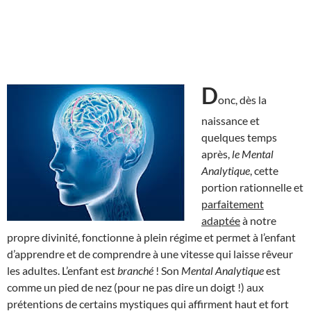
D
onc, dès la
naissance et
quelques temps
après,
le Mental
Analytique
, cette
portion rationnelle et
parfaitement
adaptée
à notre
propre divinité, fonctionne à plein régime et permet à l’enfant
d’apprendre et de comprendre à une vitesse qui laisse rêveur
les adultes. L’enfant est
branché
! Son
Mental Analytique
est
comme un pied de nez (pour ne pas dire un doigt !) aux
prétentions de certains mystiques qui affirment haut et fort