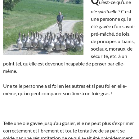
Q
u’est-ce qu’une
oie spirituelle ?
C’est
une personne qui a
été gavée d’un savoir
pré-mâché, de lois,
de principes urbains,
sociaux, moraux, de
sécurité, etc. à un
point tel, qu’elle est devenue incapable de penser par elle-
même.
Une telle personne a si foi en les autres et si peu foi en elle-
même, qu’on peut comparer son âme à un foie gras !
Telle une oie gavée jusqu’au gosier, elle ne peut plus s’exprimer
correctement et librement et toute tentative de sa part se
solde par une régurgitation de ce qui avait été précédemment