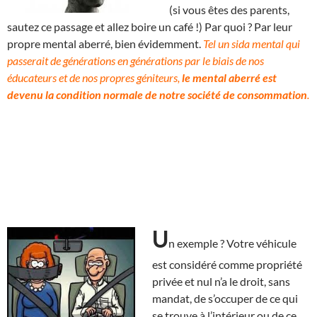
(si vous êtes des parents,
sautez ce passage et allez boire un café !) Par quoi ? Par leur
propre mental aberré, bien évidemment.
Tel un sida mental qui
passerait de générations en générations par le biais de nos
éducateurs et de nos propres géniteurs,
le mental aberré est
devenu la condition normale de notre société de consommation
.
U
n exemple ? Votre véhicule
est considéré comme propriété
privée et nul n’a le droit, sans
mandat, de s’occuper de ce qui
se trouve à l’intérieur ou de ce