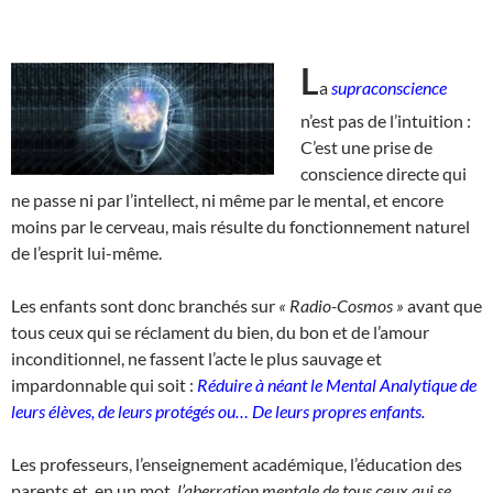
L
a
supraconscience
n’est pas de l’intuition :
C’est une prise de
conscience directe qui
ne passe ni par l’intellect, ni même par le mental, et encore
moins par le cerveau, mais résulte du fonctionnement naturel
de l’esprit lui-même.
Les enfants sont donc branchés sur
« Radio-Cosmos »
avant que
tous ceux qui se réclament du bien, du bon et de l’amour
inconditionnel, ne fassent l’acte le plus sauvage et
impardonnable qui soit :
Réduire à néant le
Mental Analytique de
leurs élèves, de leurs protégés ou…
De leurs propres enfants.
Les professeurs, l’enseignement académique, l’éducation des
parents et, en un mot,
l’aberration mentale de tous ceux qui se