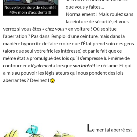
que vous y faites…
Normalement ! Mais roulez sans
la ceinture de sécurité, et vous
verrez si vous êtes «
chez vous
» en voiture ! Où se situe
l’aberration ? Pas dans l’emploi d’une ceinture, mais dans la
manière hypocrite de faire croire que l’État prend soin des gens
(alors que seul votre fric les intéresse) et par le fait que ce
même état a promulgué des lois qu’il s’empresse lui-même de
contourner
« légalement »
lorsque
son intérêt
le réclame. Et qui
a mis au pouvoir les législateurs qui nous pondent des lois
aberrantes ? Devinez !
L
e mental aberré est