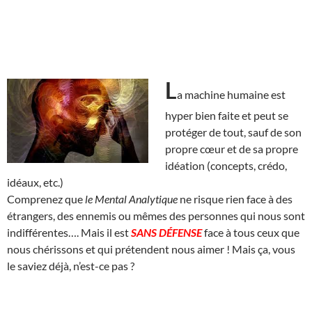
L
a machine humaine est
hyper bien faite et peut se
protéger de tout, sauf de son
propre cœur et de sa propre
idéation (concepts, crédo,
idéaux, etc.)
Comprenez que
le Mental Analytique
ne risque rien face à des
étrangers, des ennemis ou mêmes des personnes qui nous sont
indifférentes…. Mais il est
SANS DÉFENSE
face à tous ceux que
nous chérissons et qui prétendent nous aimer ! Mais ça, vous
le saviez déjà, n’est-ce pas ?