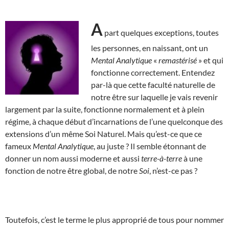
A
part quelques exceptions, toutes
les personnes, en naissant, ont un
Mental Analytique
«
remastérisé
» et qui
fonctionne correctement. Entendez
par-là que cette faculté naturelle de
notre être sur laquelle je vais revenir
largement par la suite, fonctionne normalement et à plein
régime, à chaque début d’incarnations de l’une quelconque des
extensions d’un même Soi Naturel. Mais qu’est-ce que ce
fameux
Mental Analytique
, au juste ? Il semble étonnant de
donner un nom aussi moderne et aussi
terre-à-terre
à une
fonction de notre être global, de notre
Soi
, n’est-ce pas ?
Toutefois, c’est le terme le plus approprié de tous pour nommer