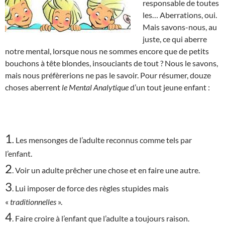
responsable de toutes
les… Aberrations, oui.
Mais savons-nous, au
juste, ce qui aberre
notre mental, lorsque nous ne sommes encore que de petits
bouchons à tête blondes, insouciants de tout ? Nous le savons,
mais nous préfèrerions ne pas le savoir. Pour résumer, douze
choses aberrent
le Mental Analytique
d’un tout jeune enfant :
1
.
Les mensonges de l’adulte reconnus comme tels par
l’enfant.
2
. Voir un adulte prêcher une chose et en faire une autre.
3
. Lui imposer de force des règles stupides mais
«
traditionnelles
».
4
. Faire croire à l’enfant que l’adulte a toujours raison.