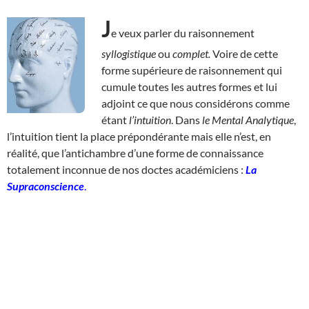
J
e veux parler du raisonnement
syllogistique
ou
complet.
Voire de cette
forme supérieure de raisonnement qui
cumule toutes les autres formes et lui
adjoint ce que nous considérons comme
étant
l’intuition
. Dans
le Mental Analytique
,
l’intuition tient la place prépondérante mais elle n’est, en
réalité, que l’antichambre d’une forme de connaissance
totalement inconnue de nos doctes académiciens :
La
Supraconscience
.