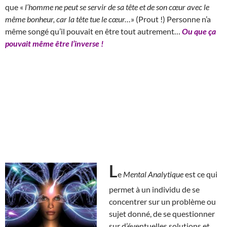
que «
l’homme ne peut se servir de sa tête et de son cœur avec le
même bonheur, car la tête tue le cœur…
» (Prout !) Personne n’a
même songé qu’il pouvait en être tout autrement…
Ou que ça
pouvait même être l’inverse !
L
e
Mental Analytique
est ce qui
permet à un individu de se
concentrer sur un problème ou
sujet donné, de se questionner
sur d’éventuelles solutions et