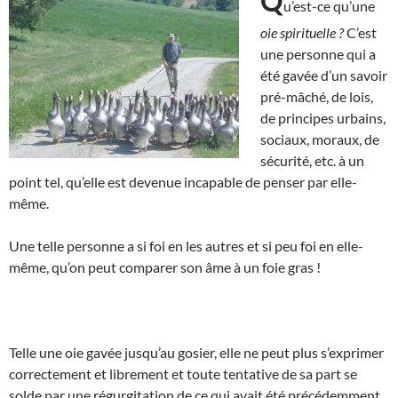
Q
u’est-ce qu’une
oie spirituelle ?
C’est
une personne qui a
été gavée d’un savoir
pré-mâché, de lois,
de principes urbains,
sociaux, moraux, de
sécurité, etc. à un
point tel, qu’elle est devenue incapable de penser par elle-
même.
Une telle personne a si foi en les autres et si peu foi en elle-
même, qu’on peut comparer son âme à un foie gras !
Telle une oie gavée jusqu’au gosier, elle ne peut plus s’exprimer
correctement et librement et toute tentative de sa part se
solde par une régurgitation de ce qui avait été précédemment