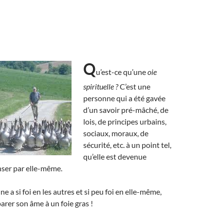
Q
u’est-ce qu’une
oie
spirituelle ?
C’est une
personne qui a été gavée
d’un savoir pré-mâché, de
lois, de principes urbains,
sociaux, moraux, de
sécurité, etc. à un point tel,
qu’elle est devenue
nser par elle-même.
e a si foi en les autres et si peu foi en elle-même,
rer son âme à un foie gras !