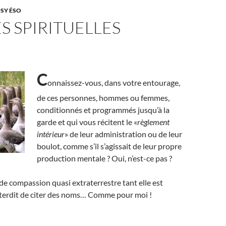
PSY ÉSO
ES SPIRITUELLES
C
onnaissez-vous, dans votre entourage,
de ces personnes, hommes ou femmes,
conditionnés et programmés jusqu’à la
garde et qui vous récitent le «
règlement
intérieur
» de leur administration ou de leur
boulot, comme s’il s’agissait de leur propre
production mentale ? Oui, n’est-ce pas ?
e compassion quasi extraterrestre tant elle est
interdit de citer des noms… Comme pour moi !