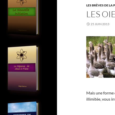
LES BRÈVES DE LA 
LES OI
25 JUIN 2013
Mais une forme d
illimitée, vous 