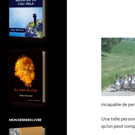
incapable de pe
Une telle personn
MON DERNIER LIVRE
qu’on peut compa