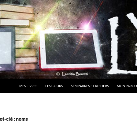
MES LIVRES
LES COURS
SÉMINAIRES ET ATELIERS
MON PARCO
ot-clé : noms