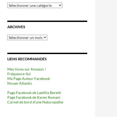
Catégories
ARCHIVES
Archives
LIENS RECOMMANDÉS
Mes livres sur Amazon !
Fréquence-Soi
Ma Page Auteur Facebook
Novae-Atlantis
Page Facebook de Laetitia Beretti
Page Facebook de Karen Romani
Carnet de bord d’une Naturopathe